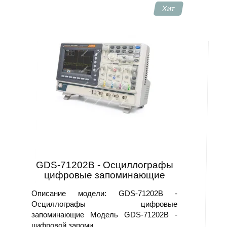
Хит
GDS-71202B - Осциллографы
цифровые запоминающие
Описание модели: GDS-71202B -
Осциллографы цифровые
запоминающие Модель GDS-71202B -
цифровой запоми..