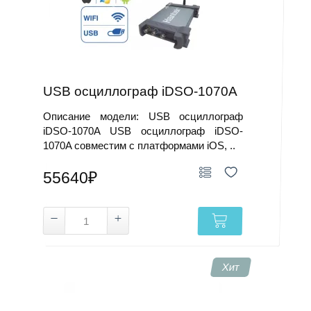
USB осциллограф iDSO-1070A
Описание модели: USB осциллограф
iDSO-1070A USB осциллограф iDSO-
1070A совместим с платформами iOS, ..
55640₽
Хит