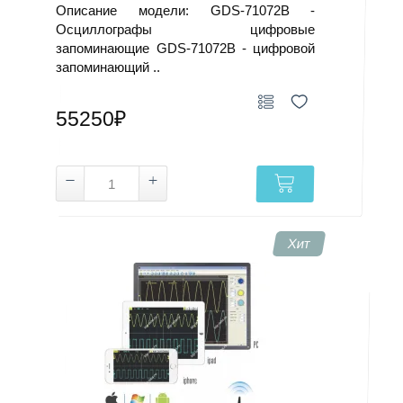
Описание модели: GDS-71072B -
Осциллографы цифровые
запоминающие GDS-71072B - цифровой
запоминающий ..
55250₽
Хит