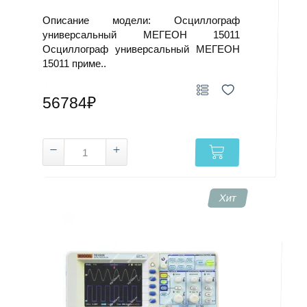
Описание модели: Осциллограф
универсальный МЕГЕОН 15011
Осциллограф универсальный МЕГЕОН
15011 приме..
56784₽
Хит