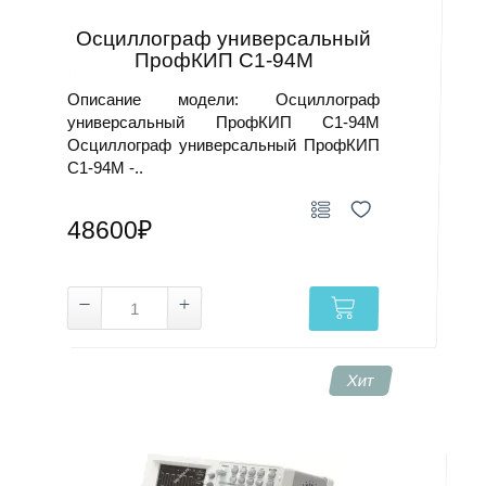
Осциллограф универсальный
ПрофКИП С1-94М
Описание модели: Осциллограф
универсальный ПрофКИП С1-94М
Осциллограф универсальный ПрофКИП
С1-94М -..
48600₽
Хит