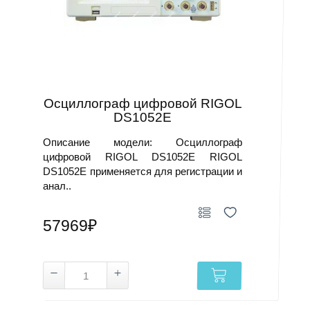
Осциллограф цифровой RIGOL
DS1052E
Описание модели: Осциллограф
цифровой RIGOL DS1052E RIGOL
DS1052E применяется для регистрации и
анал..
57969₽