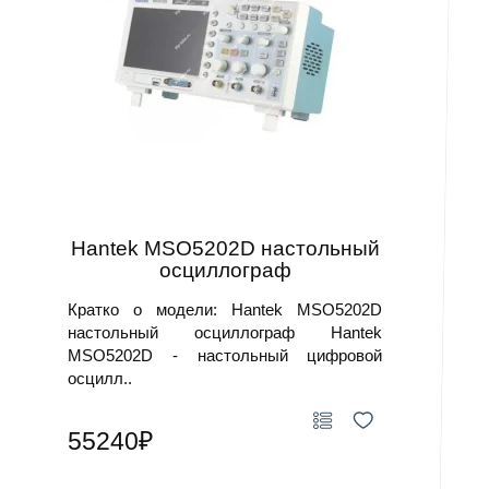
Hantek MSO5202D настольный
осциллограф
Кратко о модели: Hantek MSO5202D
настольный осциллограф Hantek
MSO5202D - настольный цифровой
осцилл..
55240₽