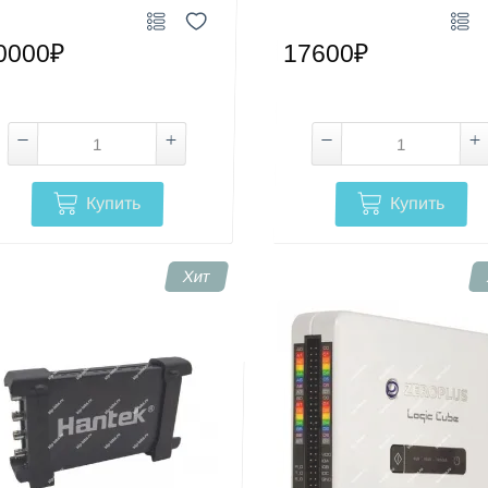
0000₽
17600₽
Купить
Купить
Хит