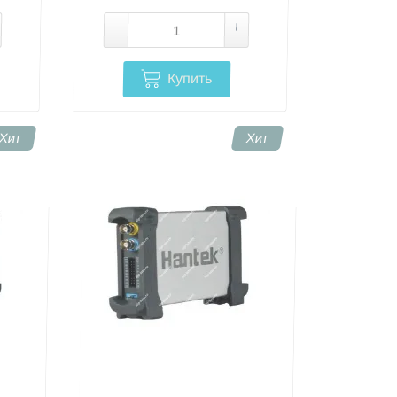
Купить
Хит
Хит