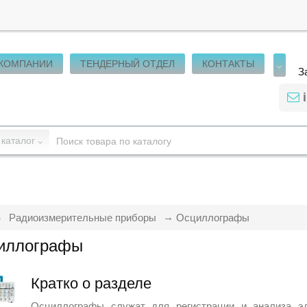
 КОМПАНИИ
ТЕНДЕРНЫЙ ОТДЕЛ
КОНТАКТЫ
З
 каталог
Радиоизмерительные приборы
Осциллографы
иллографы
Кратко о разделе
Осциллографы служат для регистрации и анализа эл