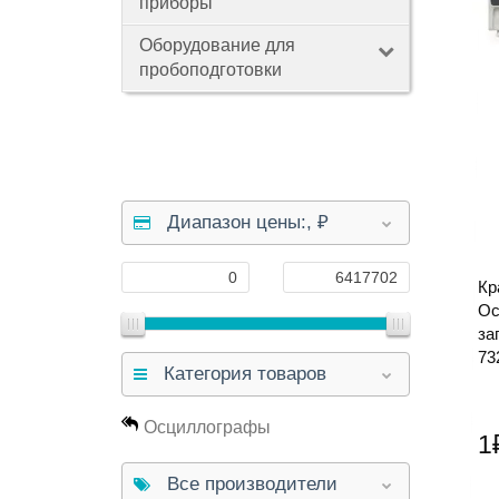
приборы
Оборудование для
пробоподготовки
Диапазон цены:,
₽
Кр
О
за
73
Категория товаров
Осциллографы
1
Все производители