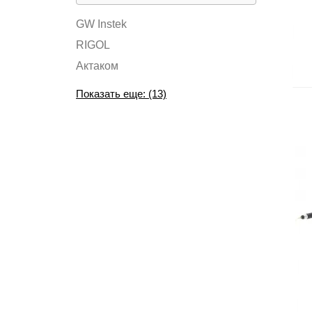
GW Instek
RIGOL
Актаком
Показать еще: (13)