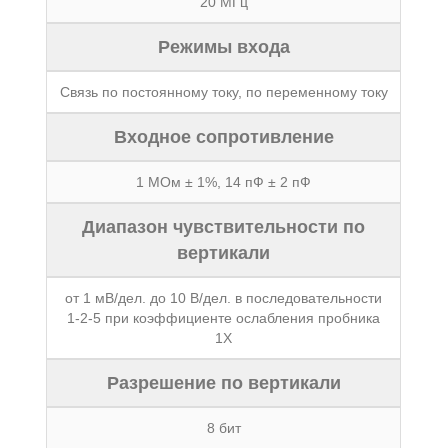
20 МГц
Режимы входа
Связь по постоянному току, по переменному току
Входное сопротивление
1 МОм ± 1%, 14 пФ ± 2 пФ
Диапазон чувствительности по
вертикали
от 1 мВ/дел. до 10 В/дел. в последовательности
1-2-5 при коэффициенте ослабления пробника
1X
Разрешение по вертикали
8 бит