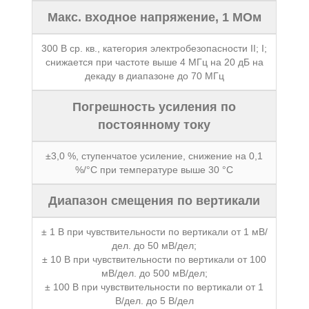
Макс. входное напряжение, 1 МОм
300 В ср. кв., категория электробезопасности II; I;
снижается при частоте выше 4 МГц на 20 дБ на
декаду в диапазоне до 70 МГц
Погрешность усиления по
постоянному току
±3,0 %, ступенчатое усиление, снижение на 0,1
%/°C при температуре выше 30 °C
Диапазон смещения по вертикали
± 1 В при чувствительности по вертикали от 1 мВ/
дел. до 50 мВ/дел;
± 10 В при чувствительности по вертикали от 100
мВ/дел. до 500 мВ/дел;
± 100 В при чувствительности по вертикали от 1
В/дел. до 5 В/дел