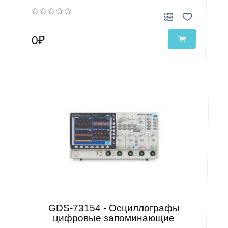
0₽
GDS-73154 - Осциллографы
цифровые запоминающие