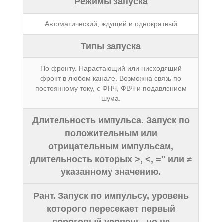
Режимы запуска
Автоматический, ждущий и однократный
Типы запуска
По фронту. Нарастающий или нисходящий
фронт в любом канале. Возможна связь по
постоянному току, с ФНЧ, ФВЧ и подавлением
шума.
Длительность импульса. Запуск по
положительным или
отрицательным импульсам,
длительность которых >, <, =" или ≠
указанному значению.
Рант. Запуск по импульсу, уровень
которого пересекает первый
пороговый уровень, но не