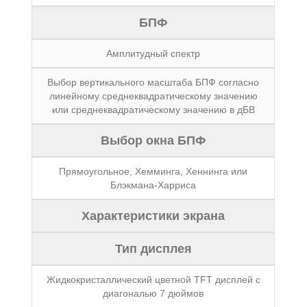
БПФ
Амплитудный спектр
Выбор вертикального масштаба БПФ согласно
линейному среднеквадратическому значению
или среднеквадратическому значению в дБВ
Выбор окна БПФ
Прямоугольное, Хемминга, Хеннинга или
Блэкмана-Харриса
Характеристики экрана
Тип дисплея
Жидкокристаллический цветной TFT дисплей с
диагональю 7 дюймов