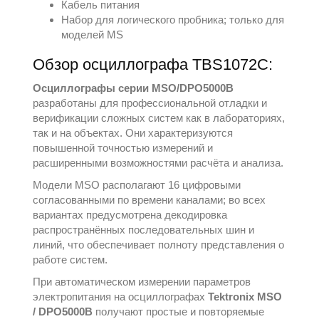
Кабель питания
Набор для логического пробника; только для
моделей MS
Обзор осциллографа TBS1072C:
Осциллографы серии MSO/DPO5000B
разработаны для профессиональной отладки и
верификации сложных систем как в лабораториях,
так и на объектах. Они характеризуются
повышенной точностью измерений и
расширенными возможностями расчёта и анализа.
Модели MSO располагают 16 цифровыми
согласованными по времени каналами; во всех
вариантах предусмотрена декодировка
распространённых последовательных шин и
линий, что обеспечивает полноту представления о
работе систем.
При автоматическом измерении параметров
электропитания на осциллографах
Tektronix MSO
/ DPO5000B
получают простые и повторяемые