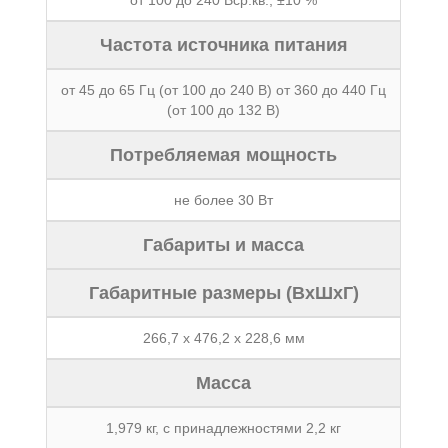
от 100 до 240 Вср.кв., ±10 %
Частота источника питания
от 45 до 65 Гц (от 100 до 240 В) от 360 до 440 Гц
(от 100 до 132 В)
Потребляемая мощность
не более 30 Вт
Габариты и масса
Габаритные размеры (ВхШхГ)
266,7 х 476,2 х 228,6 мм
Масса
1,979 кг, с принадлежностями 2,2 кг