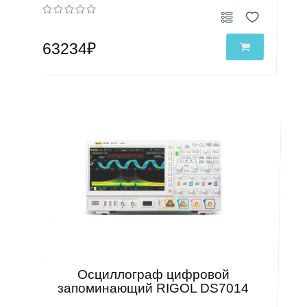
63234₽
Осциллограф цифровой
запоминающий RIGOL DS7014