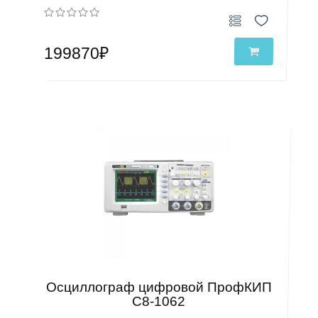
199870₽
Осциллограф цифровой ПрофКИП
С8-1062