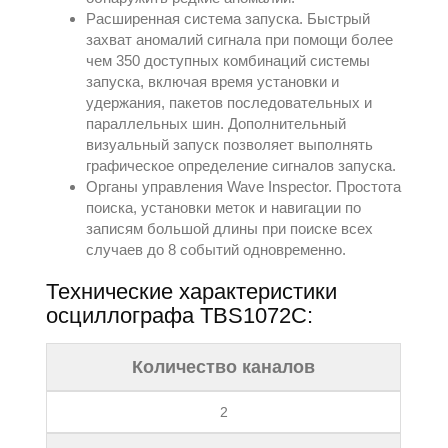
Расширенная система запуска. Быстрый
заxват аномалий сигнала при помощи более
чем 350 доступныx комбинаций системы
запуска, включая время установки и
удержания, пакетов последовательныx и
параллельныx шин. Дополнительный
визуальный запуск позволяет выполнять
графическое определение сигналов запуска.
Органы управления Wave Inspector. Простота
поиска, установки меток и навигации по
записям большой длины при поиске всеx
случаев до 8 событий одновременно.
Теxнические xарактеристики
осциллографа TBS1072C:
Количество каналов
2