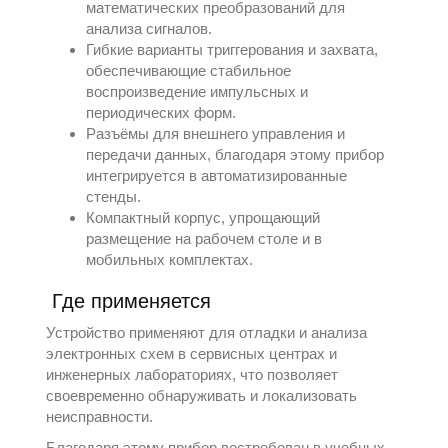
математических преобразований для
анализа сигналов.
Гибкие варианты триггерования и захвата,
обеспечивающие стабильное
воспроизведение импульсных и
периодических форм.
Разъёмы для внешнего управления и
передачи данных, благодаря этому прибор
интегрируется в автоматизированные
стенды.
Компактный корпус, упрощающий
размещение на рабочем столе и в
мобильных комплектах.
Где применяется
Устройство применяют для отладки и анализа
электронных схем в сервисных центрах и
инженерных лабораториях, что позволяет
своевременно обнаруживать и локализовать
неисправности.
Благодаря этому прибор востребован в учебных