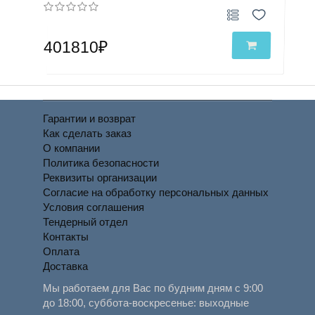
401810₽
Гарантии и возврат
Как сделать заказ
О компании
Политика безопасности
Реквизиты организации
Согласие на обработку персональных данных
Условия соглашения
Тендерный отдел
Контакты
Оплата
Доставка
Мы работаем для Вас по будним дням с 9:00
до 18:00, суббота-воскресенье: выходные