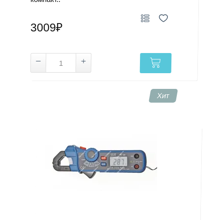
3009₽
Хит