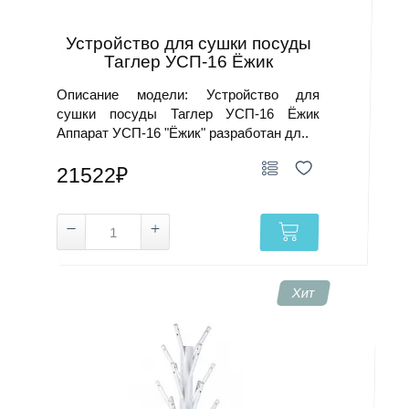
Устройство для сушки посуды
Таглер УСП-16 Ёжик
Описание модели: Устройство для
сушки посуды Таглер УСП-16 Ёжик
Аппарат УСП-16 "Ёжик" разработан дл..
21522₽
Хит