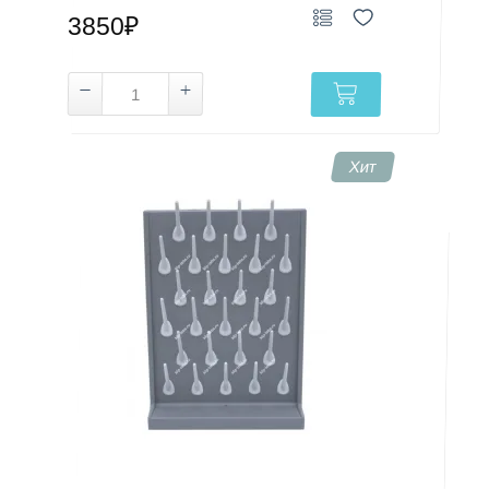
3850₽
Хит