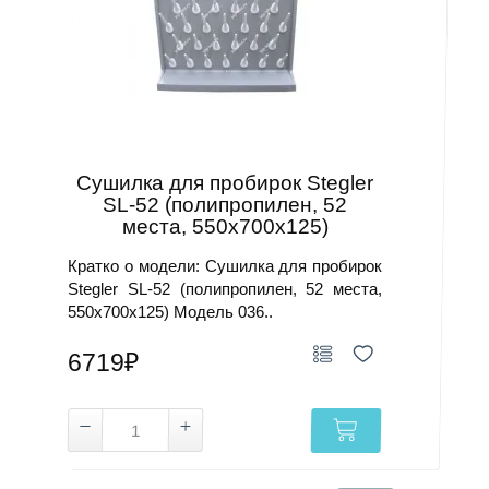
Сушилка для пробирок Stegler
SL-52 (полипропилен, 52
места, 550х700х125)
Кратко о модели: Сушилка для пробирок
Stegler SL-52 (полипропилен, 52 места,
550х700х125) Модель 036..
6719₽