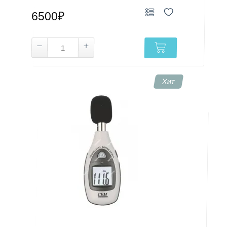
6500₽
Хит