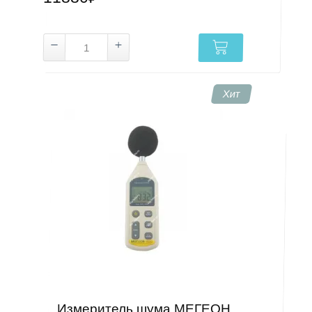
Хит
Измеритель шума МЕГЕОН