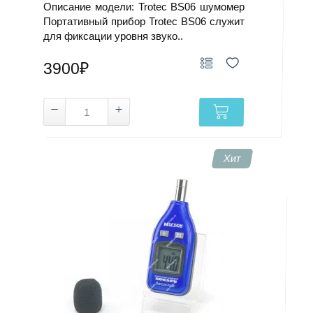
Описание модели: Trotec BS06 шумомер
Портативный прибор Trotec BS06 служит
для фиксации уровня звуко..
3900₽
Хит