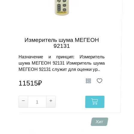
Измеритель шума МЕГЕОН
92131
Назначение и принцип: Измеритель
шума МЕГЕОН 92131 Измеритель шума
МЕГЕОН 92131 служит для оценки ур..
11515₽
Хит