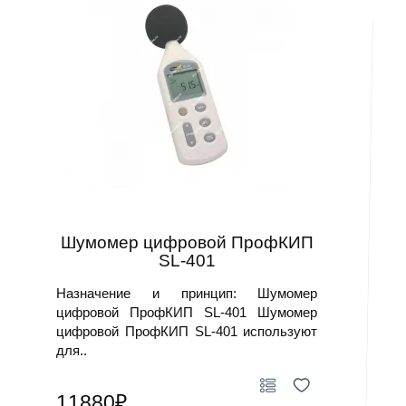
Шумомер цифровой ПрофКИП
SL-401
Назначение и принцип: Шумомер
цифровой ПрофКИП SL-401 Шумомер
цифровой ПрофКИП SL-401 используют
для..
11880₽