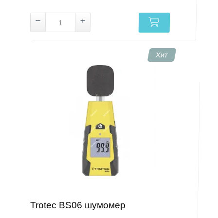
Хит
Trotec BS06 шумомер