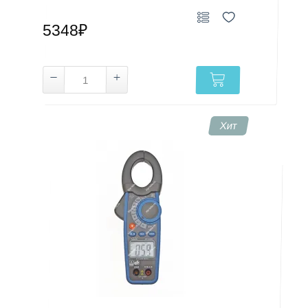
5348₽
Хит