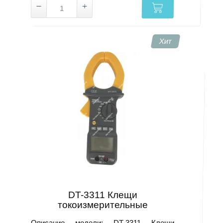
Хит
DT-3311 Клещи
токоизмерительные
Описание модели: DT-3311 Клещи