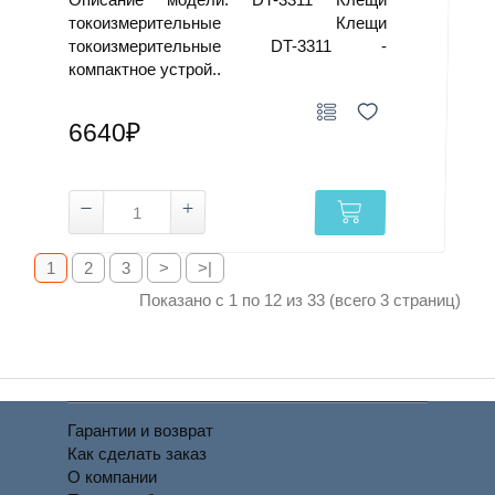
токоизмерительные Клещи
токоизмерительные DT-3311 -
компактное устрой..
6640₽
1
2
3
>
>|
Показано с 1 по 12 из 33 (всего 3 страниц)
Гарантии и возврат
Как сделать заказ
О компании