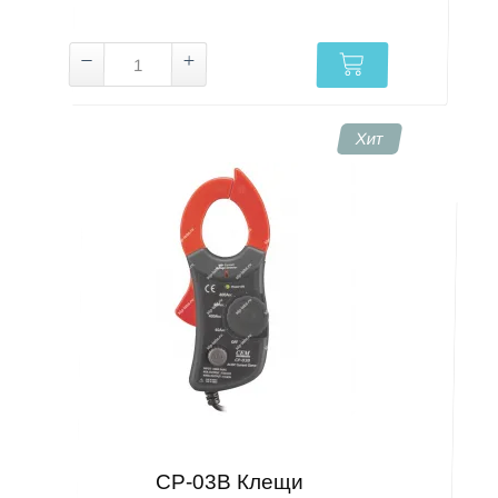
Хит
CP-03B Клещи