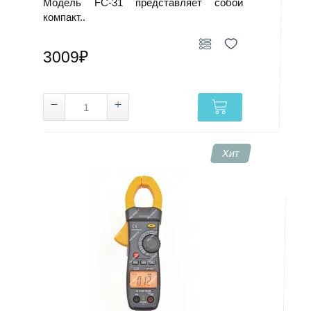
Модель FC-31 представляет собой
компакт..
3009₽
Хит