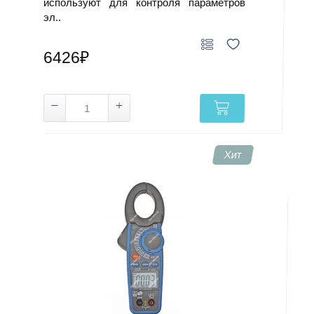
используют для контроля параметров
эл..
6426₽
Хит