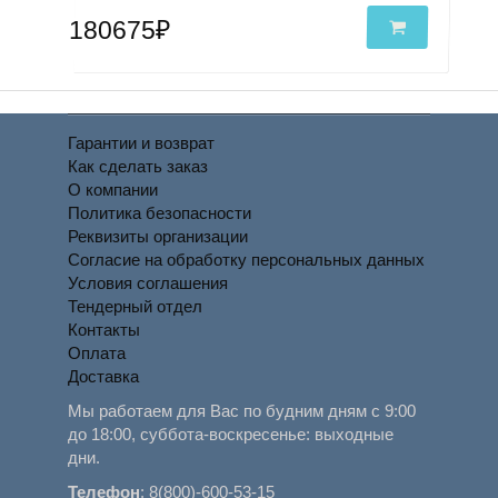
180675₽
Гарантии и возврат
Как сделать заказ
О компании
Политика безопасности
Реквизиты организации
Согласие на обработку персональных данных
Условия соглашения
Тендерный отдел
Контакты
Оплата
Доставка
Мы работаем для Вас по будним дням с 9:00
до 18:00, суббота-воскресенье: выходные
дни.
Телефон
:
8(800)-600-53-15