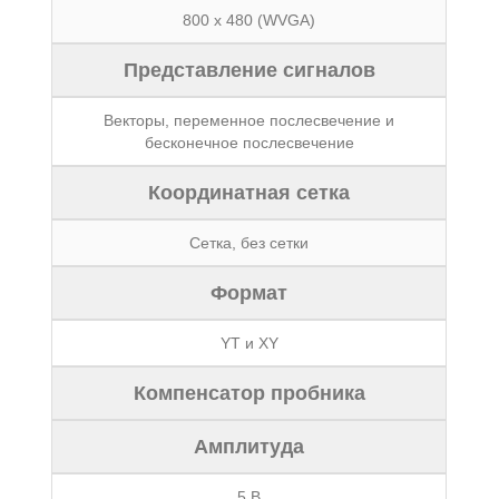
800 x 480 (WVGA)
Представление сигналов
Векторы, переменное послесвечение и
бесконечное послесвечение
Координатная сетка
Сетка, без сетки
Формат
YT и XY
Компенсатор пробника
Амплитуда
5 В