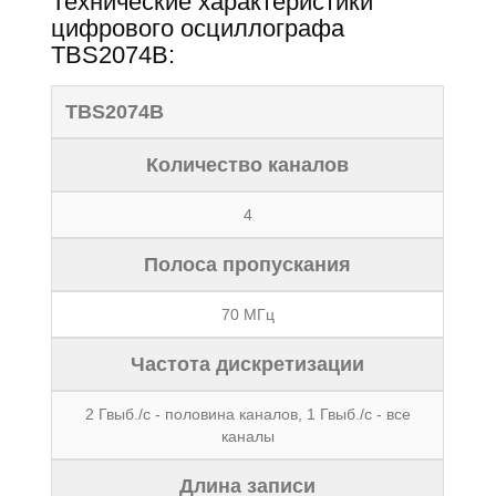
Технические характеристики
цифрового осциллографа
TBS2074B:
TBS2074B
Количество каналов
4
Полоса пропускания
70 МГц
Частота дискретизации
2 Гвыб./с - половина каналов, 1 Гвыб./с - все
каналы
Длина записи