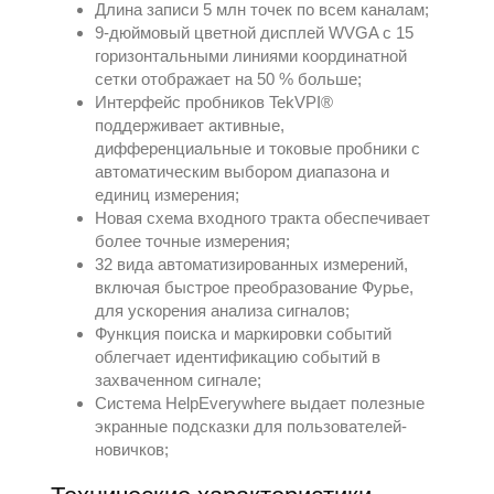
Длина записи 5 млн точек по всем каналам;
9-дюймовый цветной дисплей WVGA с 15
горизонтальными линиями координатной
сетки отображает на 50 % больше;
Интерфейс пробников TekVPI®
поддерживает активные,
дифференциальные и токовые пробники с
автоматическим выбором диапазона и
единиц измерения;
Новая схема входного тракта обеспечивает
более точные измерения;
32 вида автоматизированных измерений,
включая быстрое преобразование Фурье,
для ускорения анализа сигналов;
Функция поиска и маркировки событий
облегчает идентификацию событий в
захваченном сигнале;
Система HelpEverywhere выдает полезные
экранные подсказки для пользователей-
новичков;