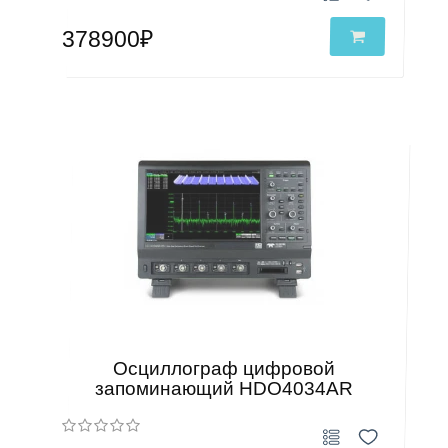
378900₽
Осциллограф цифровой
запоминающий HDO4034AR