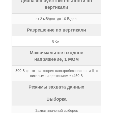
Диапазон чувствительности по
вертикали
от 2 мВ/дел. до 10 В/дел.
Разрешение по вертикали
8 бит
Максимальное входное
напряжение, 1 МОм
300 В ср. кв., категория электробезопасности II; с
пиковым напряжением ≤±450 В
Режимы захвата данных
Выборка
Захват значений выборок