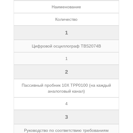
Наименование
Количество
1
Цифровой осциллограф TBS2074B
1
2
Пассивный пробник 10X TPP0100 (на каждый
аналоговый канал)
4
3
Руководство по соответствию требованиям