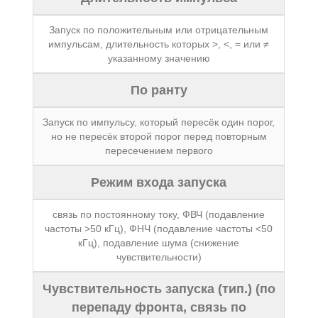
Запуск по положительным или отрицательным
импульсам, длительность которых >, <, = или ≠
указанному значению
По ранту
Запуск по импульсу, который пересёк один порог,
но не пересёк второй порог перед повторным
пересечением первого
Режим входа запуска
связь по постоянному току, ФВЧ (подавление
частоты >50 кГц), ФНЧ (подавление частоты <50
кГц), подавление шума (снижение
чувствительности)
Чувствительность запуска (тип.) (по
перепаду фронта, связь по