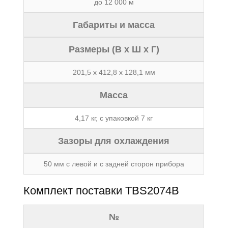
до 12 000 м
Габариты и масса
Размеры (В х Ш х Г)
201,5 х 412,8 х 128,1 мм
Масса
4,17 кг, с упаковкой 7 кг
Зазоры для охлаждения
50 мм с левой и с задней сторон прибора
Комплект поставки TBS2074B
№