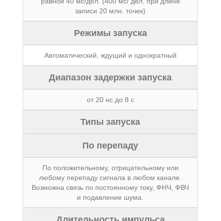
равной 40 мс/дел. (400 мс/ дел. при длине
записи 20 млн. точек)
Режимы запуска
Автоматический, ждущий и однократный
Диапазон задержки запуска
от 20 нс до 8 с
Типы запуска
По перепаду
По положительному, отрицательному или
любому перепаду сигнала в любом канале.
Возможна связь по постоянному току, ФНЧ, ФВЧ
и подавление шума.
Длительность импульса