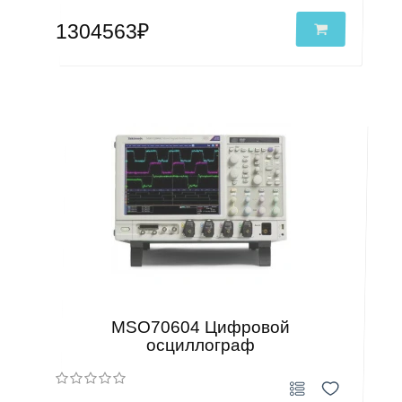
1304563₽
MSO70604 Цифровой
осциллограф