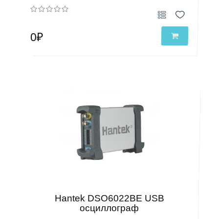
0₽
Hantek DSO6022BE USB
осциллограф