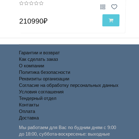
210990₽
Гарантии и возврат
Как сделать заказ
О компании
Политика безопасности
Реквизиты организации
Согласие на обработку персональных данных
Условия соглашения
Тендерный отдел
Контакты
Оплата
Доставка
Мы работаем для Вас по будним дням с 9:00
до 18:00, суббота-воскресенье: выходные