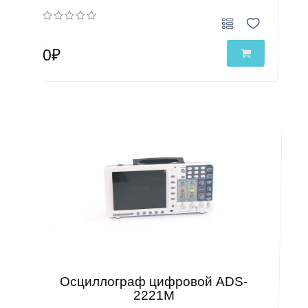
0₽
Осциллограф цифровой ADS-
2221M