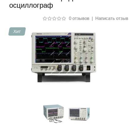
осциллограф
Контакты
0 отзывов
|
Написать отзыв
Хит