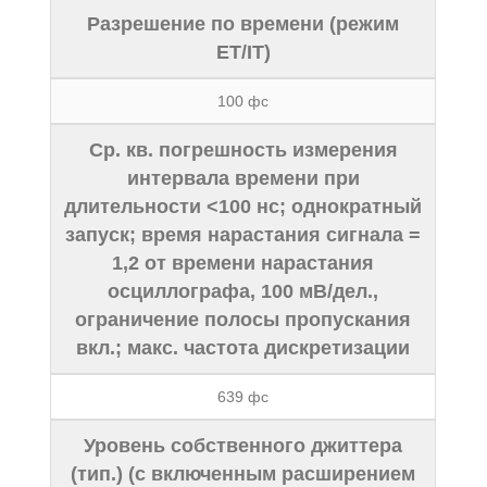
Разрешение по времени (режим
ET/IT)
100 фс
Ср. кв. погрешность измерения
интервала времени при
длительности <100 нс; однократный
запуск; время нарастания сигнала =
1,2 от времени нарастания
осциллографа, 100 мВ/дел.,
ограничение полосы пропускания
вкл.; макс. частота дискретизации
639 фс
Уровень собственного джиттера
(тип.) (с включенным расширением