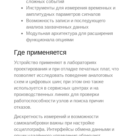
сложных событий
Инструменты для измерения временных и
амплитудных параметров сигналов
Возможность записи и последующего
анализа захваченных данных
Модульная архитектура для расширения
функционала опциями
Где применяется
Устройство применяют в лабораториях
проектирования и при отладке печатных плат, что
позволяет исследовать поведение аналоговых
схем и цифровых шин; при этом оно также
используется в сервисных центрах и на
производственных линиях для проверки
работоспособности узлов и поиска причин
отказов.
Дискретность измерений и возможности
самокалибровки важны при настройке
осциллографа. Интерфейсы обмена данными и
опции удалённого управления облегчают