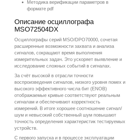
Методика верификации параметров в
формате pdf
Описание осциллографа
MSO72504DX
Осциллографы серий MSO/DPO70000, сочетая
расширенные возможности захвата и анализа
сигналов, сокращают время выполнения
измерительных задач. Это ускоряет выявление и
исследование сложных событий в сигналах.
За счёт высокой в отрасли точности
воспроизведения сигналов, низкого уровня помех и
высокого эффективного числа бит (ENOB)
отображаемые кривые соответствуют реальным
сигналам и обеспечивают корректность
измерений. В итоге хорошее соотношение сигнал/
шум и невысокий собственный шум повышают
точность определения характеристик тестируемых
устройств.
С первого запуска и в процессе эксплуатации