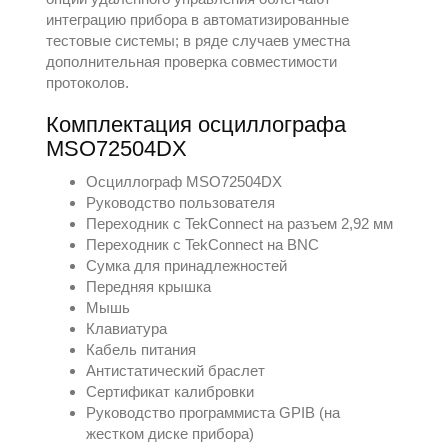
интеграцию прибора в автоматизированные
тестовые системы; в ряде случаев уместна
дополнительная проверка совместимости
протоколов.
Комплектация осциллографа
MSO72504DX
Осциллограф MSO72504DX
Руководство пользователя
Переходник с TekConnect на разъем 2,92 мм
Переходник с TekConnect на BNC
Сумка для принадлежностей
Передняя крышка
Мышь
Клавиатура
Кабель питания
Антистатический браслет
Сертификат калибровки
Руководство программиста GPIB (на
жестком диске прибора)