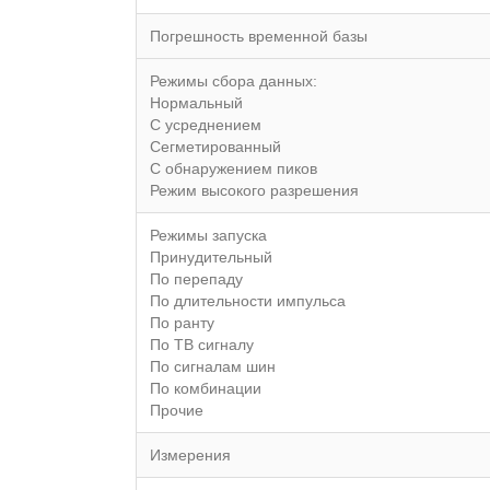
Погрешность временной базы
Режимы сбора данных:
Нормальный
С усреднением
Сегметированный
С обнаружением пиков
Режим высокого разрешения
Режимы запуска
Принудительный
По перепаду
По длительности импульса
По ранту
По ТВ сигналу
По сигналам шин
По комбинации
Прочие
Измерения