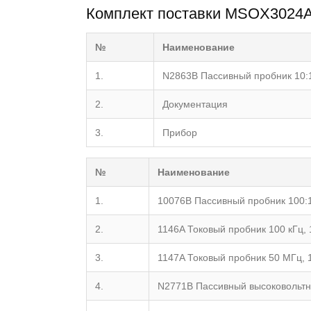
Комплект поставки MSOX3024A
№
Наименование
1.
N2863B Пассивный пробник 10:
2.
Документация
3.
Прибор
№
Наименование
1.
10076B Пассивный пробник 100:1
2.
1146A Токовый пробник 100 кГц, 
3.
1147A Токовый пробник 50 МГц, 
4.
N2771B Пассивный высоковольтны