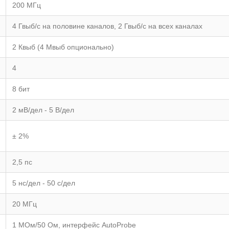
200 МГц
4 Гвыб/с на половине каналов, 2 Гвыб/с на всех каналах
2 Квыб (4 Мвыб опционально)
4
8 бит
2 мВ/дел - 5 В/дел
± 2%
2,5 пс
5 нс/дел - 50 с/дел
20 МГц
1 МОм/50 Ом, интерфейс AutoProbe