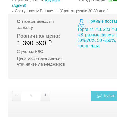
(Agilent)
Доступность: В наличии (Срок отгрузки: 20-30 дней)
Прямые постав
Оптовая цена:
по
запросу
Торги 44-ФЗ, 223-ФЗ
ФЗ, разные формы о
Розничная цена:
30%|70%, 50%|50%,
1 390 590 ₽
постоплата
С учетом НДС
Цена может отличаться,
уточняйте у менеджеров
Купить