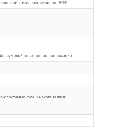
рирование, извлечение корня, БПФ
ый, шумовой, постоянное напряжение
о скоростными флеш-накопителями