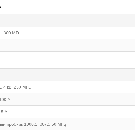
:
1, 300 МГц
, 4 кВ, 250 МГц
100 A
15 A
й пробник 1000:1, 30кВ, 50 МГц