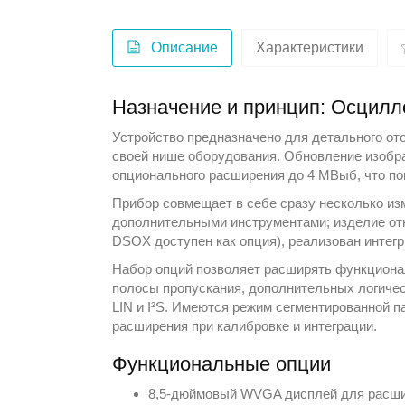
Описание
Характеристики
Назначение и принцип: Осци
Устройство предназначено для детального о
своей нише оборудования. Обновление изобра
опционального расширения до 4 МВыб, что п
Прибор совмещает в себе сразу несколько из
дополнительными инструментами; изделие от
DSOX доступен как опция), реализован интегр
Набор опций позволяет расширять функционал
полосы пропускания, дополнительных логическ
LIN и I²S. Имеются режим сегментированной п
расширения при калибровке и интеграции.
Функциональные опции
8,5-дюймовый WVGA дисплей для расши