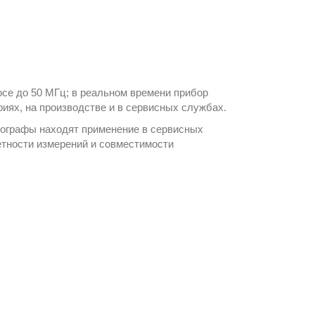
се до 50 МГц; в реальном времени прибор
риях, на производстве и в сервисных службах.
лографы
находят применение в сервисных
тности измерений и совместимости