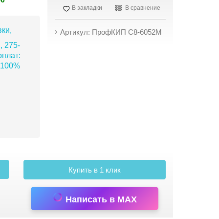
В закладки
В сравнение
ки,
Артикул: ПрофКИП С8-6052М
, 275-
плат:
 100%
Купить в 1 клик
Написать в MAX