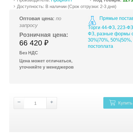
Доступность: В наличии (Срок отгрузки: 2-3 дня)
Прямые постав
Оптовая цена:
по
запросу
Торги 44-ФЗ, 223-ФЗ
ФЗ, разные формы о
Розничная цена:
30%|70%, 50%|50%,
66 420 ₽
постоплата
Без НДС
Цена может отличаться,
уточняйте у менеджеров
Купить