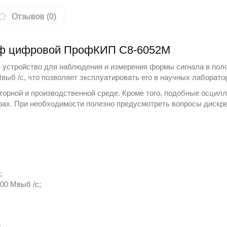
Отзывов (0)
аф цифровой ПрофКИП С8-6052М
устройство для наблюдения и измерения формы сигнала в поло
выб /с, что позволяет эксплуатировать его в научных лаборато
торной и производственной среде. Кроме того, подобные
осцил
ах. При необходимости полезно предусмотреть вопросы дискре
;
00 Мвыб /с;
;