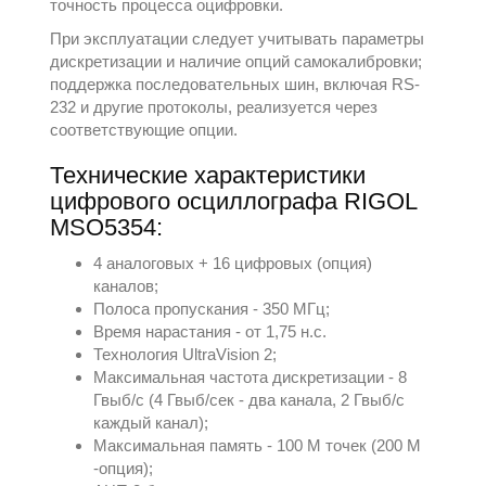
точность процесса оцифровки.
При эксплуатации следует учитывать параметры
дискретизации и наличие опций самокалибровки;
поддержка последовательных шин, включая RS-
232 и другие протоколы, реализуется через
соответствующие опции.
Технические характеристики
цифрового осциллографа RIGOL
MSO5354:
4 аналоговых + 16 цифровых (опция)
каналов;
Полоса пропускания - 350 МГц;
Время нарастания - от 1,75 н.с.
Технология UltraVision 2;
Максимальная частота дискретизации - 8
Гвыб/с (4 Гвыб/сек - два канала, 2 Гвыб/с
каждый канал);
Максимальная память - 100 М точек (200 М
-опция);