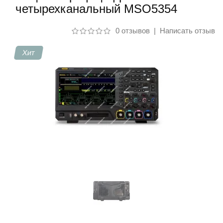
четырехканальный MSO5354
Контакты
0 отзывов
|
Написать отзыв
Хит