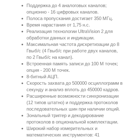
Поддержка до 4 аналоговых каналов;
опционно - 16 цифровых каналов.
Полоса пропускания достигает 350 МГц.
Время нарастания от 1,75 н.с.
Реализация технологии UltraVision 2 для
обработки данных и индикации.
Максимальная частота дискретизации до 8
Гвыб/с (4 Гвыб/с при работе двух каналов,
по 2 Гвыб/с на канал).
Встроенная память записи до 100 М точек;
опция - 200 М точек.
8‑битный АЦП.
Скорость захвата до 500000 осциллограмм в
секунду и анализ вплоть до 450000 кадров.
Расширенные возможности синхронизации
(12 типов штатно) и поддержка протоколов
последовательных шин при наличии опций.
Зональный триггер и декодирование
протоколов в опциональной комплектации.
Широкий набор измерительных и
математических инструментов: 41