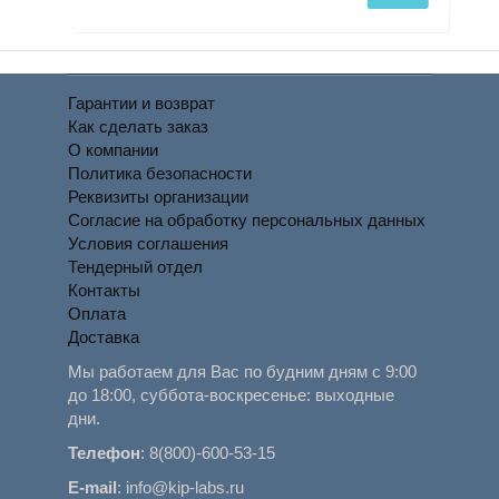
Гарантии и возврат
Как сделать заказ
О компании
Политика безопасности
Реквизиты организации
Согласие на обработку персональных данных
Условия соглашения
Тендерный отдел
Контакты
Оплата
Доставка
Мы работаем для Вас по будним дням с 9:00
до 18:00, суббота-воскресенье: выходные
дни.
Телефон
:
8(800)-600-53-15
E-mail
:
info@kip-labs.ru