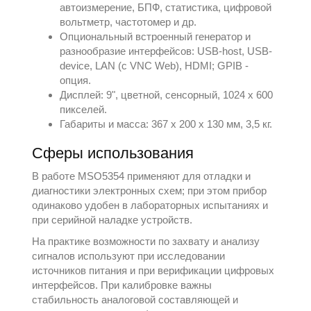
автоизмерение, БПФ, статистика, цифровой
вольтметр, частотомер и др.
Опциональный встроенный генератор и
разнообразие интерфейсов: USB-host, USB-
device, LAN (с VNC Web), HDMI; GPIB -
опция.
Дисплей: 9", цветной, сенсорный, 1024 х 600
пикселей.
Габариты и масса: 367 x 200 x 130 мм, 3,5 кг.
Сферы использования
В работе MSO5354 применяют для отладки и
диагностики электронных схем; при этом прибор
одинаково удобен в лабораторных испытаниях и
при серийной наладке устройств.
На практике возможности по захвату и анализу
сигналов используют при исследовании
источников питания и при верификации цифровых
интерфейсов. При калибровке важны
стабильность аналоговой составляющей и