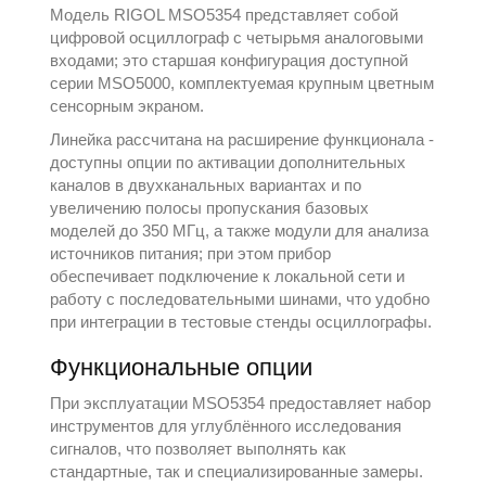
Модель
RIGOL
MSO5354 представляет собой
цифровой осциллограф с четырьмя аналоговыми
входами; это старшая конфигурация доступной
серии MSO5000, комплектуемая крупным цветным
сенсорным экраном.
Линейка рассчитана на расширение функционала -
доступны опции по активации дополнительных
каналов в двухканальных вариантах и по
увеличению полосы пропускания базовых
моделей до 350 МГц, а также модули для анализа
источников питания; при этом прибор
обеспечивает подключение к локальной сети и
работу с последовательными шинами, что удобно
при интеграции в тестовые стенды
осциллографы
.
Функциональные опции
При эксплуатации MSO5354 предоставляет набор
инструментов для углублённого исследования
сигналов, что позволяет выполнять как
стандартные, так и специализированные замеры.