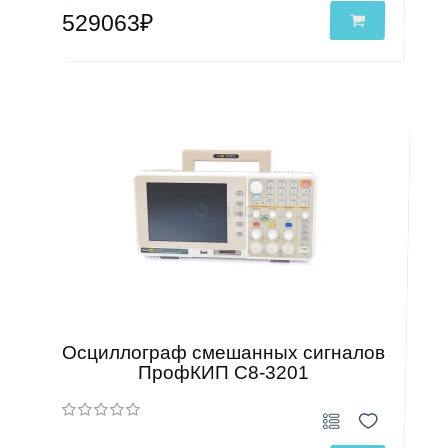
529063₽
Осциллограф смешанных сигналов
ПрофКИП С8-3201