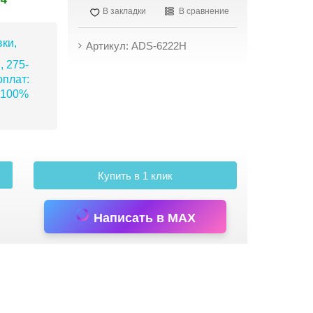
В закладки
В сравнение
ки,
Артикул: ADS-6222H
, 275-
плат:
 100%
Купить в 1 клик
Написать в MAX