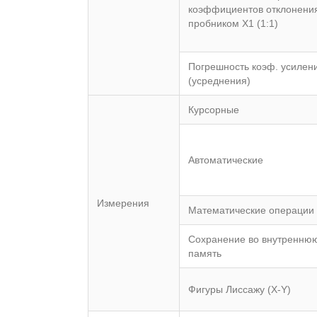
коэффициентов отклонения
пробником Х1 (1:1)
Погрешность коэф. усилен
(усреднения)
Курсорные
Автоматические
Измерения
Математические операции
Сохранение во внутренню
память
Фигуры Лиссажу (X-Y)