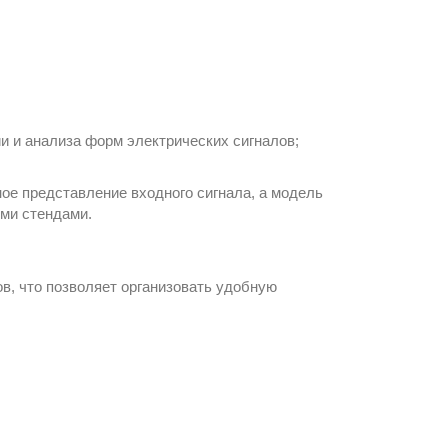
и и анализа форм электрических сигналов;
ное представление входного сигнала, а модель
ми стендами.
в, что позволяет организовать удобную