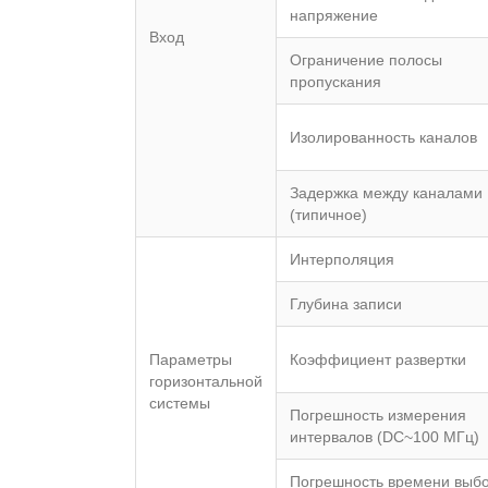
напряжение
Вход
Ограничение полосы
пропускания
Изолированность каналов
Задержка между каналами
(типичное)
Интерполяция
Глубина записи
Параметры
Коэффициент развертки
горизонтальной
системы
Погрешность измерения
интервалов (DC~100 МГц)
Погрешность времени выб