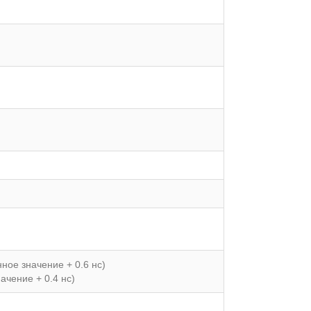
ное значение + 0.6 нс)
ачение + 0.4 нс)