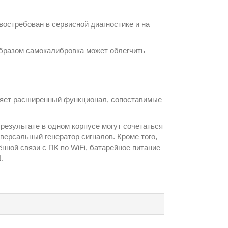
востребован в сервисной диагностике и на
образом самокалибровка может облегчить
яет расширенный функционал, сопоставимые
результате в одном корпусе могут сочетаться
версальный генератор сигналов. Кроме того,
ой связи с ПК по WiFi, батарейное питание
.