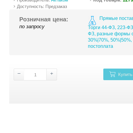
Доступность: Предзаказ
Прямые постав
Розничная цена:
по запросу
Торги 44-ФЗ, 223-ФЗ
ФЗ, разные формы о
30%|70%, 50%|50%,
постоплата
Купить