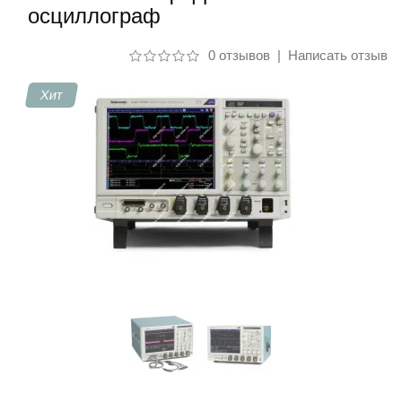
осциллограф
Контакты
0 отзывов
|
Написать отзыв
Хит