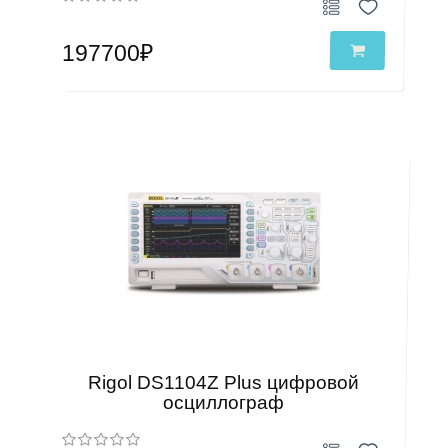
197700₽
Rigol DS1104Z Plus цифровой
осциллограф