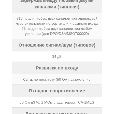
Задержка между любыми двумя
каналами (типовая)
?10 пс для любых двух каналов при одинаковой
чувствительности по вертикали и развязке входа
?3 пс для любых двух каналов при любом
усилении (для DPO/DSA/MSO70000D)
Отношение сигнал/шум (типовое)
34 дБ
Развязка по входу
Связь по пост. току (50 Ом), заземление
Входное сопротивление
50 Ом ±3 %, 1 МОм с адаптером TCA-1MEG
Входная чувствительность