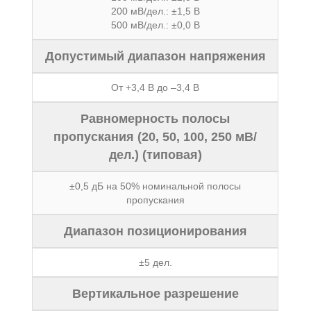
200 мВ/дел.: ±1,5 В
500 мВ/дел.: ±0,0 В
Допустимый диапазон напряжения
От +3,4 В до –3,4 В
Равномерность полосы
пропускания (20, 50, 100, 250 мВ/
дел.) (типовая)
±0,5 дБ на 50% номинальной полосы
пропускания
Диапазон позиционирования
±5 дел.
Вертикальное разрешение