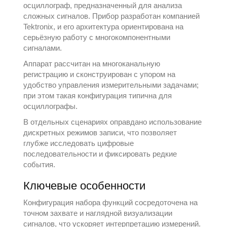
осциллограф, предназначенный для анализа
сложных сигналов. Прибор разработан компанией
Tektronix
, и его архитектура ориентирована на
серьёзную работу с многокомпонентными
сигналами.
Аппарат рассчитан на многоканальную
регистрацию и сконструирован с упором на
удобство управления измерительными задачами;
при этом такая конфигурация типична для
осциллографы
.
В отдельных сценариях оправдано использование
дискретных режимов записи, что позволяет
глубже исследовать цифровые
последовательности и фиксировать редкие
события.
Ключевые особенности
Конфигурация набора функций сосредоточена на
точном захвате и наглядной визуализации
сигналов, что ускоряет интерпретацию измерений.