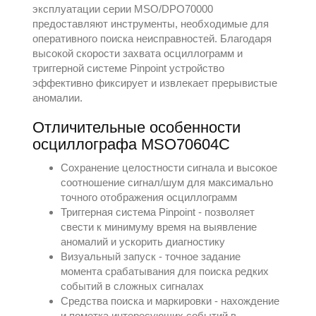
эксплуатации серии MSO/DPO70000
предоставляют инструменты, необходимые для
оперативного поиска неисправностей. Благодаря
высокой скорости захвата осциллограмм и
триггерной системе Pinpoint устройство
эффективно фиксирует и извлекает прерывистые
аномалии.
Отличительные особенности
осциллографа MSO70604C
Сохранение целостности сигнала и высокое
соотношение сигнал/шум для максимально
точного отображения осциллограмм
Триггерная система Pinpoint - позволяет
свести к минимуму время на выявление
аномалий и ускорить диагностику
Визуальный запуск - точное задание
момента срабатывания для поиска редких
событий в сложных сигналах
Средства поиска и маркировки - нахождение
и пометка интересующих событий в