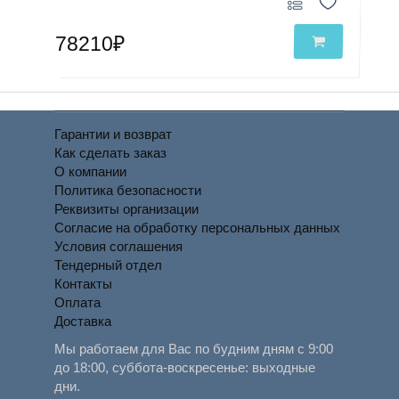
78210₽
Гарантии и возврат
Как сделать заказ
О компании
Политика безопасности
Реквизиты организации
Согласие на обработку персональных данных
Условия соглашения
Тендерный отдел
Контакты
Оплата
Доставка
Мы работаем для Вас по будним дням с 9:00
до 18:00, суббота-воскресенье: выходные
дни.