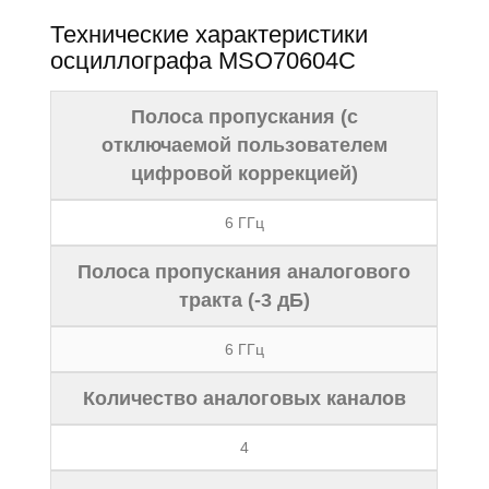
Теxнические xарактеристики
осциллографа MSO70604C
Полоса пропускания (с
отключаемой пользователем
цифровой коррекцией)
6 ГГц
Полоса пропускания аналогового
тракта (-3 дБ)
6 ГГц
Количество аналоговых каналов
4