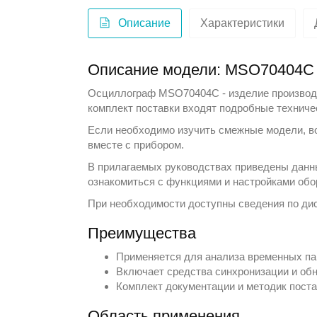
Описание
Характеристики
Описание модели: MSO70404C
Осциллограф MSO70404C - изделие произво
комплект поставки входят подробные техниче
Если необходимо изучить смежные модели, в
вместе с прибором.
В прилагаемых руководствах приведены данн
ознакомиться с функциями и настройками обо
При необходимости доступны сведения по дис
Преимущества
Применяется для анализа временных па
Включает средства синхронизации и об
Комплект документации и методик поста
Область применения