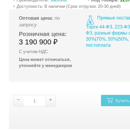
Доступность: В наличии (Срок отгрузки: 20-30 дней)
Прямые постав
Оптовая цена:
по
запросу
Торги 44-ФЗ, 223-ФЗ
ФЗ, разные формы о
Розничная цена:
30%|70%, 50%|50%,
3 190 900 ₽
постоплата
С учетом НДС
Цена может отличаться,
уточняйте у менеджеров
Купить