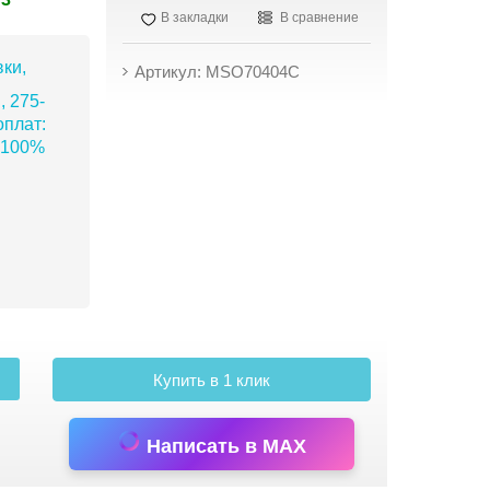
В закладки
В сравнение
ки,
Артикул: MSO70404C
, 275-
плат:
 100%
Купить в 1 клик
Написать в MAX