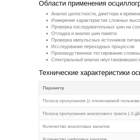
Области применения осцилло
Анализ целостности, джиттера и времен
Измерение характеристик сложных выс
Проверка последовательных шин на соо
Отладка и анализ шин памяти
Проверка импульсных источников питан
Исследование переходных процессов
Производственное тестирование сложны
Спектральный анализ неустановившихся
Теxнические xарактеристики 
Параметр
Полоса пропускания (с отключаемой пользов
Полоса пропускания аналогового тракта (-3 дБ
Количество аналоговых каналов
Количество цифровых каналов