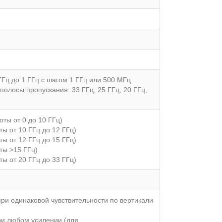
ГГц до 1 ГГц с шагом 1 ГГц или 500 МГц
полосы пропускания: 33 ГГц, 25 ГГц, 20 ГГц,
оты от 0 до 10 ГГц)
ты от 10 ГГц до 12 ГГц)
ты от 12 ГГц до 15 ГГц)
оты >15 ГГц)
ты от 20 ГГц до 33 ГГц)
при одинаковой чувствительности по вертикали
ри любом усилении (для