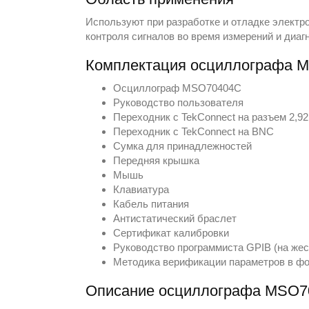
Используют при разработке и отладке электр
контроля сигналов во время измерений и диаг
Комплектация осциллографа 
Осциллограф MSO70404C
Руководство пользователя
Переходник с TekConnect на разъем 2,9
Переходник с TekConnect на BNC
Сумка для принадлежностей
Передняя крышка
Мышь
Клавиатура
Кабель питания
Антистатический браслет
Сертификат калибровки
Руководство программиста GPIB (на жес
Методика верификации параметров в фо
Описание осциллографа MSO7