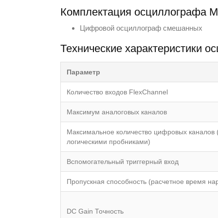
Комплектация осциллографа 
Цифровой осциллограф смешанных
Технические характеристики 
Параметр
Количество входов FlexChannel
Максимум аналоговых каналов
Максимальное количество цифровых каналов 
логическими пробниками)
Вспомогательный триггерный вход
Пропускная способность (расчетное время на
DC Gain Точность