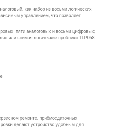
налоговый, как набор из восьми логических
ависимым управлением, что позволяет
ровых; пяти аналоговых и восьми цифровых;
вляя или снимая логические пробники TLP058,
е.
сервисном ремонте, приёмосдаточных
бровки делают устройство удобным для