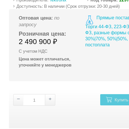
Доступность: В наличии (Срок отгрузки: 20-30 дней)
Прямые постав
Оптовая цена:
по
запросу
Торги 44-ФЗ, 223-ФЗ
ФЗ, разные формы о
Розничная цена:
30%|70%, 50%|50%,
2 490 900 ₽
постоплата
С учетом НДС
Цена может отличаться,
уточняйте у менеджеров
Купить