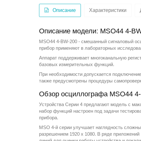
Описание
Характеристики
Описание модели: MSO44 4-BW
MSO44 4-BW-200 - смешанный сигналовый ос
прибор применяют в лабораторных исследовани
Аппарат поддерживает многоканальную регист
базовых измерительных функций.
При необходимости допускается подключение 
также предусмотрены процедуры самопроверк
Обзор осциллографа MSO44 4
Устройства Серии 4 предлагают модель с мак
набор функций настроен под задачи тестиров
прибора.
MSO 4-й серии улучшает наглядность сложны
разрешением 1920 x 1080. В ряде приложений
линий для оценки работы устройства и локал