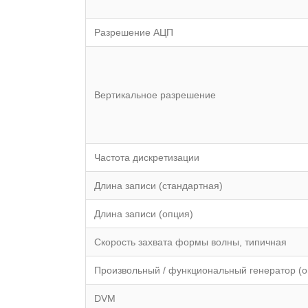
Разрешение АЦП
Вертикальное разрешение
Частота дискретизации
Длина записи (стандартная)
Длина записи (опция)
Скорость захвата формы волны, типичная
Произвольный / функциональный генератор (о
DVM