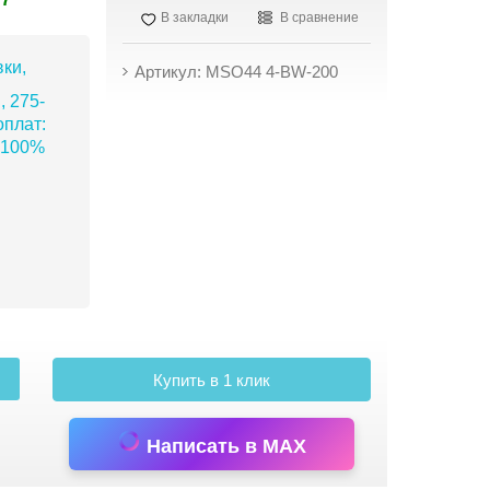
В закладки
В сравнение
ки,
Артикул: MSO44 4-BW-200
, 275-
плат:
 100%
Купить в 1 клик
Написать в MAX