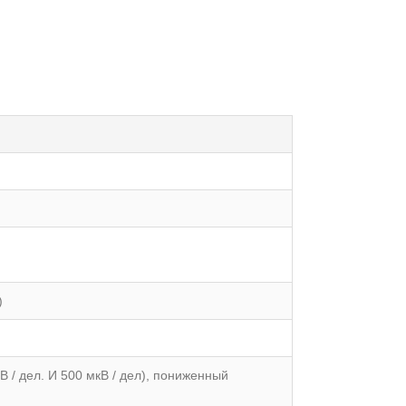
)
В / дел. И 500 мкВ / дел), пониженный