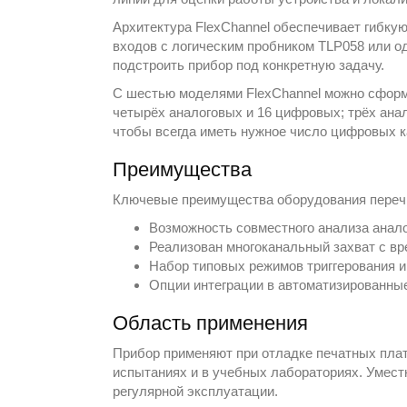
Архитектура FlexChannel обеспечивает гибкую
входов с логическим пробником TLP058 или о
подстроить прибор под конкретную задачу.
С шестью моделями FlexChannel можно сформ
четырёх аналоговых и 16 цифровых; трёх анал
чтобы всегда иметь нужное число цифровых к
Преимущества
Ключевые преимущества оборудования перечи
Возможность совместного анализа анал
Реализован многоканальный захват с в
Набор типовых режимов триггерования и
Опции интеграции в автоматизированны
Область применения
Прибор применяют при отладке печатных плат
испытаниях и в учебных лабораториях. Умест
регулярной эксплуатации.