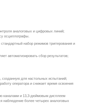
онтроля аналоговых и цифровых линий;
ссу
осциллографы
.
 стандартный набор режимов триггерования и
яет автоматизировать сбор результатов;
, созданную для настольных испытаний;
работу оператора и снижает время освоения
ью каналами и 13,3-дюймовым дисплеем
тся наблюдение более четырех аналоговых