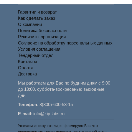
Гарантии и возврат
Как сделать заказ
О компании
Политика безопасности
Реквизиты организации
Согласие на обработку персональных данных
Условия соглашения
Тендерный отдел
Контакты
Оплата
Доставка
Мы работаем для Вас по будним дням с 9:00
до 18:00, суббота-воскресенье: выходные
дни.
Телефон
:
8(800)-600-53-15
E-mail
:
info@kip-labs.ru
Уважаемые покупатели, информируем Вас, что