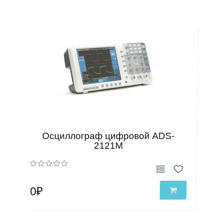
Осциллограф цифровой ADS-
2121M
0₽