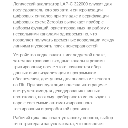
Логический анализатор LAP-C 322000 служит для
последовательного захвата и синхронизации
цифровых сигналов при отладке и верификации
цифровых схем;
Zeroplus
выпускает прибор с
набором функций, ориентированных на работу с
несколькими каналами одновременно, что
позволяет получать временные корреляции между
линиями и ускорять поиск неисправностей.
Устройство подключают к исследуемой плате,
затем настраивают входные каналы и режимы
триггирования; после этого начинается сбор
данных и их визуализация в программном
обеспечении, доступном для анализа и экспорта
на ПК. При эксплуатации полезна интеграция с
инструментами для декодирования шинных
протоколов, поэтому прибор часто используют в
паре с системами автоматизированного
тестирования и разработкой прошивок.
Рабочий цикл включает установку порогов, выбор
типа триггера и запуск захвата, что позволяет