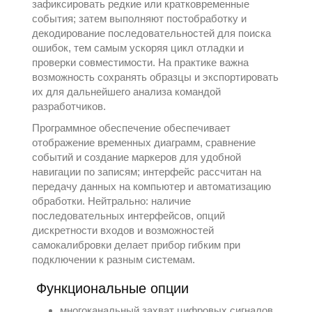
зафиксировать редкие или кратковременные
события; затем выполняют постобработку и
декодирование последовательностей для поиска
ошибок, тем самым ускоряя цикл отладки и
проверки совместимости. На практике важна
возможность сохранять образцы и экспортировать
их для дальнейшего анализа командой
разработчиков.
Программное обеспечение обеспечивает
отображение временных диаграмм, сравнение
событий и создание маркеров для удобной
навигации по записям; интерфейс рассчитан на
передачу данных на компьютер и автоматизацию
обработки. Нейтрально: наличие
последовательных интерфейсов, опций
дискретности входов и возможностей
самокалибровки делает прибор гибким при
подключении к разным системам.
Функциональные опции
многоканальный захват цифровых сигналов