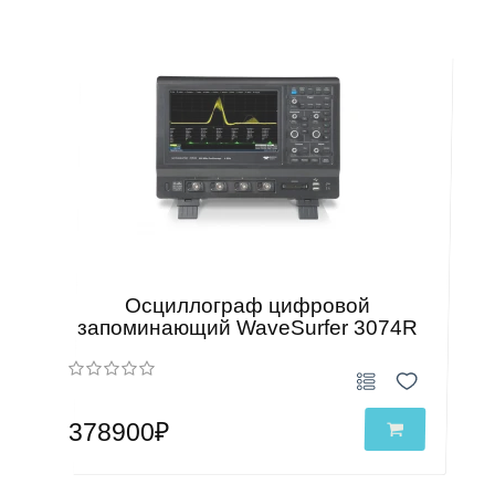
Осциллограф цифровой
запоминающий WaveSurfer 3074R
378900₽