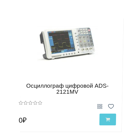
Осциллограф цифровой ADS-
2121MV
0₽