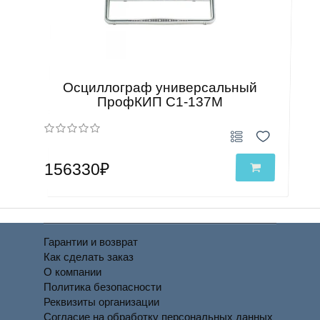
Осциллограф универсальный
ПрофКИП С1-137М
156330₽
Гарантии и возврат
Как сделать заказ
О компании
Политика безопасности
Реквизиты организации
Согласие на обработку персональных данных