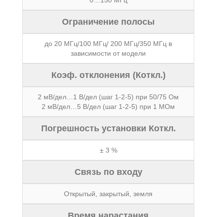
0…150 МГц
Ограничение полосы
до 20 МГц/100 МГц/ 200 МГц/350 МГц в
зависимости от модели
Коэф. отклонения (Коткл.)
2 мВ/дел…1 В/дел (шаг 1-2-5) при 50/75 Ом
2 мВ/дел…5 В/дел (шаг 1-2-5) при 1 МОм
Погрешность установки Коткл.
± 3 %
Связь по входу
Открытый, закрытый, земля
Время нарастания