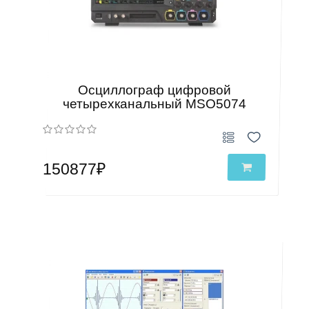
Осциллограф цифровой
четырехканальный MSO5074
150877₽