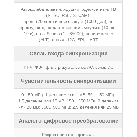
Автоколебательный, ждущий, однократный, ТВ
(NTSC, PAL / SECAM),
пред- (20 дел.) и послезапуск (1000 дел), по
фронту, рант, по длительности импульса (10 нс…
10 с), по событию (1…65000), попеременно
(ALT); опция - I2C, SPI, UART
Связь входа синхронизации
ФНЧ, ФВЧ, фильтр шума, связь АС, связь DC
Чувствительность синхронизации
0…50 МГц: 1 деление или 1 мВ; 50…150 МГц:
1,5 деление или 15 мВ; 150…350 МГц: 2 деления
или 20 мВ; 350…500 МГц: 2,5 деления или 25 мВ
Аналого-цифровое преобразование
Разрешение по вертикали