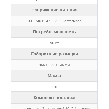
Напряжение питания
100…240 В, 47…63 Гц (автовыбор)
Потребл. мощность
96 Вт
Габаритные размеры
400 x 200 x 130 мм
Масса
4 кг
Комплект поставки
Шнур питания (1), делитель1:10 (2/4 по числу