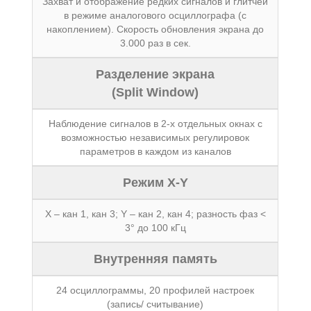
Захват и отображение редких сигналов и глитчей
в режиме аналогового осциллографа (с
накоплением). Скорость обновления экрана до
3.000 раз в сек.
Разделение экрана
(Split Window)
Наблюдение сигналов в 2-х отдельных окнах с
возможностью независимых регулировок
параметров в каждом из каналов
Режим X-Y
Х – кан 1, кан 3; Y – кан 2, кан 4; разность фаз <
3° до 100 кГц
Внутренняя память
24 осциллограммы, 20 профилей настроек
(запись/ считывание)