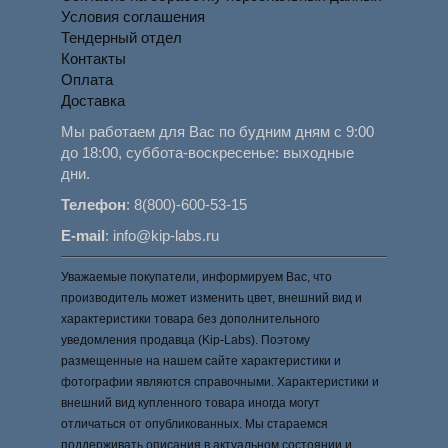
Условия соглашения
Тендерный отдел
Контакты
Оплата
Доставка
Мы работаем для Вас по будним дням с 9:00
до 18:00, суббота-воскресенье: выходные
дни.
Телефон
:
8(800)-600-53-15
E-mail
:
info@kip-labs.ru
Уважаемые покупатели, информируем Вас, что
производитель может изменить цвет, внешний вид и
характеристики товара без дополнительного
уведомления продавца (Kip-Labs). Поэтому
размещенные на нашем сайте характеристики и
фотографии являются справочными. Характеристики и
внешний вид купленного товара иногда могут
отличаться от опубликованных. Мы стараемся
поддерживать описания в актуальном состоянии и