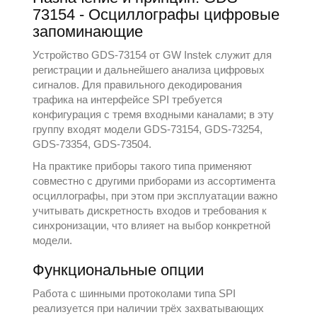
73154 - Осциллографы цифровые
запоминающие
Устройство GDS-73154 от
GW Instek
служит для
регистрации и дальнейшего анализа цифровых
сигналов. Для правильного декодирования
трафика на интерфейсе SPI требуется
конфигурация с тремя входными каналами; в эту
группу входят модели GDS-73154, GDS-73254,
GDS-73354, GDS-73504.
На практике приборы такого типа применяют
совместно с другими приборами из ассортимента
осциллографы
, при этом при эксплуатации важно
учитывать дискретность входов и требования к
синхронизации, что влияет на выбор конкретной
модели.
Функциональные опции
Работа с шинными протоколами типа SPI
реализуется при наличии трёх захватывающих