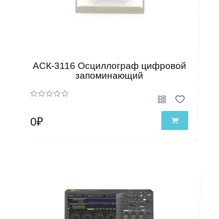
АСК-3116 Осциллограф цифровой
запоминающий
0₽