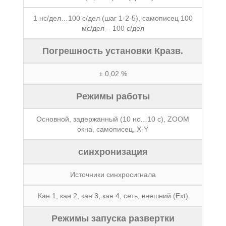
1 нс/дел…100 с/дел (шаг 1-2-5), самописец 100
мс/дел – 100 с/дел
Погрешность установки Кразв.
± 0,02 %
Режимы работы
Основной, задержанный (10 нс…10 с), ZOOM
окна, самописец, X-Y
синхронизация
Источники синхросигнала
Кан 1, кан 2, кан 3, кан 4, сеть, внешний (Ext)
Режимы запуска развертки