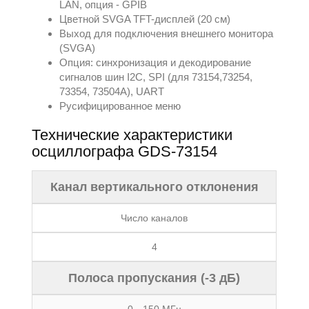
LAN, опция - GPIB
Цветной SVGA TFT-дисплей (20 см)
Выход для подключения внешнего монитора
(SVGA)
Опция: синхронизация и декодирование
сигналов шин I2C, SPI (для 73154,73254,
73354, 73504A), UART
Русифицированное меню
Технические характеристики
осциллографа GDS-73154
Канал вертикального отклонения
Число каналов
4
Полоса пропускания (-3 дБ)