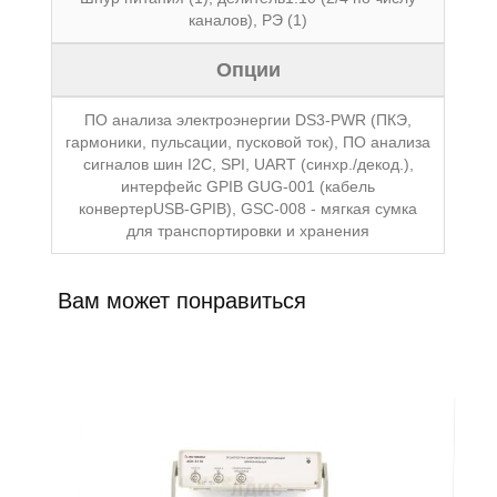
каналов), РЭ (1)
Опции
ПО анализа электроэнергии DS3-PWR (ПКЭ,
гармоники, пульсации, пусковой ток), ПО анализа
сигналов шин I2C, SPI, UART (синхр./декод.),
интерфейс GPIB GUG-001 (кабель
конвертерUSB-GPIB), GSC-008 - мягкая сумка
для транспортировки и хранения
Вам может понравиться