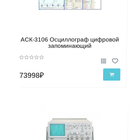
АСК-3106 Осциллограф цифровой
запоминающий
73998₽