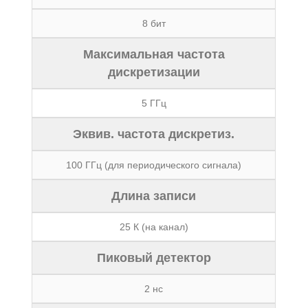
8 бит
Максимальная частота
дискретизации
5 ГГц
Эквив. частота дискретиз.
100 ГГц (для периодического сигнала)
Длина записи
25 К (на канал)
Пиковый детектор
2 нс