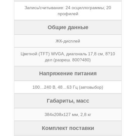
Запись/считывание: 24 осциллограммы; 20
профилей
Общие данные
ЖК-дисплей
Цветной (TFT) WVGA, диагональ 17,8 см, 8?10
дел (разреш. 800?480)
Напряжение питания
100…240 В, 48…63 Гц (автовыбор)
Габариты, масс
384x208x127 мм, 2,8 кг
Комплект поставки