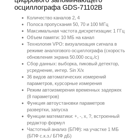
осциллографа GDS-71102B
Количество каналов 2, 4
Полоса пропускания 50, 70 и 100 МГц
Максимальная частота дискретизации: 1 ГГц
Объем памяти: 10 МБ на канал
Технология VPO: визуализация сигнала в
режиме аналогового осциллографа (скорость
обновления экрана 50.000 осц./с)
Сбор данных: выборка, пиковый детектор,
усреднение, интер. Sin X/x
36 видов автоматических измерений
параметров, курсорные измерения
Режим автоизмерения временных задержек
(8 параметров)
Функция автоустановки параметров
развертки, запуска
Функции математики: +, -, x, ?, встроенный
редактор формул
Частотный анализ (БПФ): на участке 1 МБ
(БПФ с.к.з./ БПФ дБ)