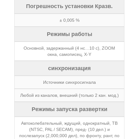
Погрешность установки Кразв.
± 0,005 %
Режимы работы
Основной, задержанный (4 нс…10 с), ZOOM
окна, самописец, X-Y
синхронизация
Источники синхросигнала
Любой из каналов, внешний (только 2 кан. мод.)
Режимы запуска развертки
Автоколебательный, ждущий, однократный, ТВ
(NTSC, PAL / SECAM), пред- (10 дел.) и
послезапуск (2,000,000 дел), по фронту, рант, по