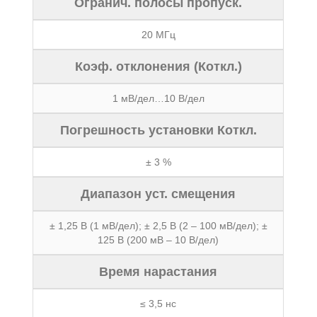
Огранич. полосы пропуск.
20 МГц
Коэф. отклонения (Коткл.)
1 мВ/дел…10 В/дел
Погрешность установки Коткл.
± 3 %
Диапазон уст. смещения
± 1,25 В (1 мВ/дел); ± 2,5 В (2 – 100 мВ/дел); ±
125 В (200 мВ – 10 В/дел)
Время нарастания
≤ 3,5 нс