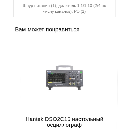
Шнур питания (1), делитель 1:1/1:10 (2/4 по
числу каналов), РЭ (1)
Вам может понравиться
Hantek DSO2C15 настольный
осциллограф