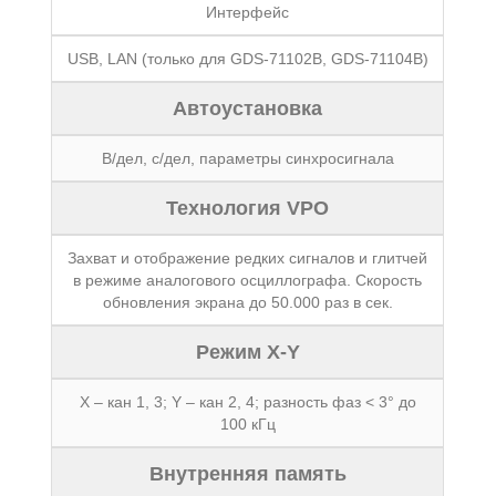
Интерфейс
USB, LAN (только для GDS-71102B, GDS-71104B)
Автоустановка
В/дел, с/дел, параметры синхросигнала
Технология VPO
Захват и отображение редких сигналов и глитчей
в режиме аналогового осциллографа. Скорость
обновления экрана до 50.000 раз в сек.
Режим X-Y
Х – кан 1, 3; Y – кан 2, 4; разность фаз < 3° до
100 кГц
Внутренняя память