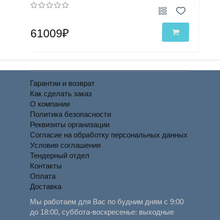
61009₽
Гарантии и возврат
Как сделать заказ
О компании
Политика безопасности
Реквизиты организации
Согласие на обработку персональных данных
Условия соглашения
Тендерный отдел
Контакты
Оплата
Доставка
Мы работаем для Вас по будним дням с 9:00
до 18:00, суббота-воскресенье: выходные