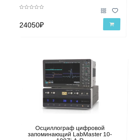
24050₽
Осциллограф цифровой
запоминающий LabMaster 10-