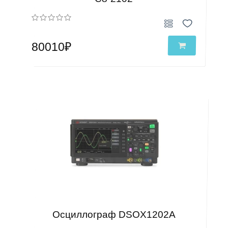
80010₽
Осциллограф DSOX1202A