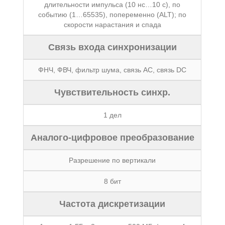
длительности импульса (10 нс…10 с), по
событию (1…65535), попеременно (ALT); по
скорости нарастания и спада
Связь входа синхронизации
ФНЧ, ФВЧ, фильтр шума, связь АС, связь DC
Чувствительность синхр.
1 дел
Аналого-цифровое преобразование
Разрешение по вертикали
8 бит
Частота дискретизации