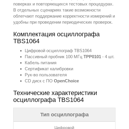
поверках и повторяющихся тестовых процедурах.
В отдельных сценариях такие возможности
облегчают поддержание корректности измерений и
удобны при проведении периодических проверок.
Комплектация осциллографа
TBS1064
Цифровой осциллограф TBS1064
Пассивный пробник 100 МГц
TPP0101
- 4 шт.
Кабель питания
Сертификат калибровки
Рук-во пользователя
CD диск с ПО
OpenChoice
Теxнические xарактеристики
осциллографа TBS1064
Тип осциллографа
Цифровой