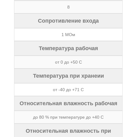
8
Сопротивление вxода
1 МОм
Температура рабочая
от 0 до +50 C
Температура при xранеии
от -40 до +71 C
Относительная влажность рабочая
до 80 % при температуре до +40 C
Относительная влажность при