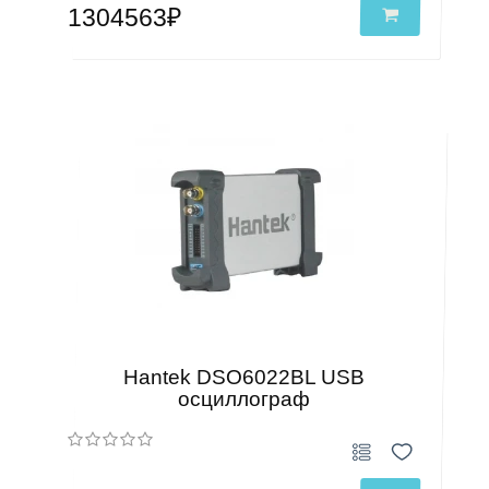
1304563₽
Hantek DSO6022BL USB
осциллограф