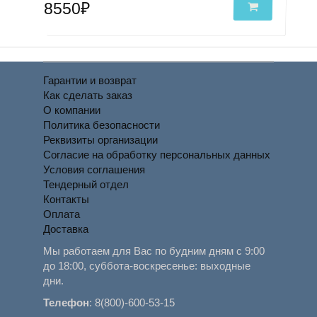
8550₽
Гарантии и возврат
Как сделать заказ
О компании
Политика безопасности
Реквизиты организации
Согласие на обработку персональных данных
Условия соглашения
Тендерный отдел
Контакты
Оплата
Доставка
Мы работаем для Вас по будним дням с 9:00
до 18:00, суббота-воскресенье: выходные
дни.
Телефон
:
8(800)-600-53-15