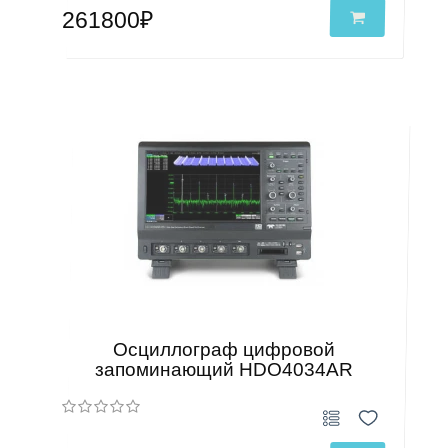
261800₽
Осциллограф цифровой
запоминающий HDO4034AR