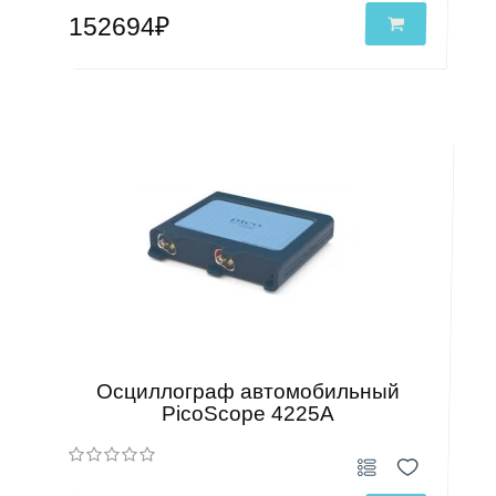
152694₽
Осциллограф автомобильный
PicoScope 4225A