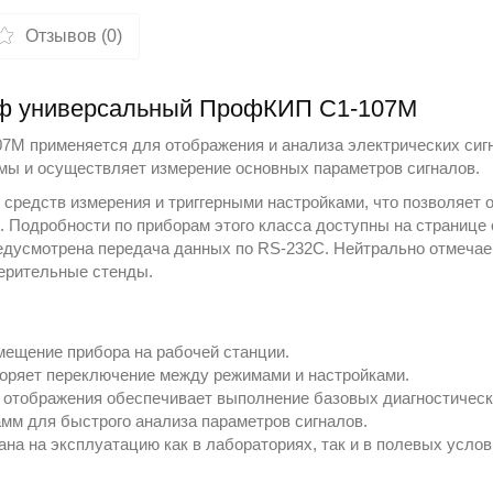
Отзывов (0)
аф универсальный ПрофКИП С1-107М
7М применяется для отображения и анализа электрических сиг
мы и осуществляет измерение основных параметров сигналов.
средств измерения и триггерными настройками, что позволяет 
. Подробности по приборам этого класса доступны на странице
едусмотрена передача данных по RS-232C. Нейтрально отмечае
мерительные стенды.
ещение прибора на рабочей станции.
оряет переключение между режимами и настройками.
в отображения обеспечивает выполнение базовых диагностическ
мм для быстрого анализа параметров сигналов.
на на эксплуатацию как в лабораториях, так и в полевых услов