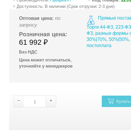
Доступность: В наличии (Срок отгрузки: 2-3 дня)
Прямые постав
Оптовая цена:
по
запросу
Торги 44-ФЗ, 223-ФЗ
ФЗ, разные формы о
Розничная цена:
30%|70%, 50%|50%,
61 992 ₽
постоплата
Без НДС
Цена может отличаться,
уточняйте у менеджеров
Купить