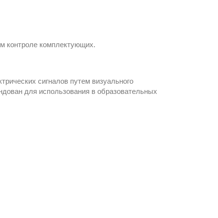
ом контроле комплектующих.
рических сигналов путем визуального
ндован для использования в образовательных