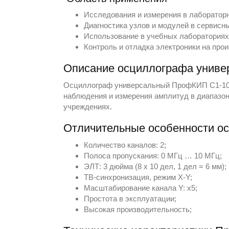
Исследования и измерения в лаборатор
Диагностика узлов и модулей в сервисн
Использование в учебных лабораториях 
Контроль и отладка электроники на про
Описание осциллографа униве
Осциллограф универсальный ПрофКИП С1-107
наблюдения и измерения амплитуд в диапазо
учреждениях.
Отличительные особенности о
Количество каналов: 2;
Полоса пропускания: 0 МГц … 10 МГц;
ЭЛТ: 3 дюйма (8 х 10 дел, 1 дел = 6 мм);
ТВ-синхронизация, режим X-Y;
Масштабирование канала Y: х5;
Простота в эксплуатации;
Высокая производительность;