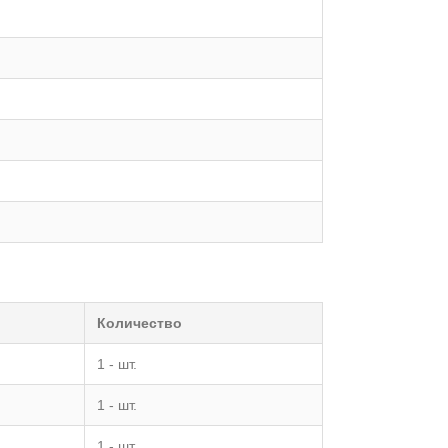
Количество
1 - шт.
1 - шт.
1 - шт.