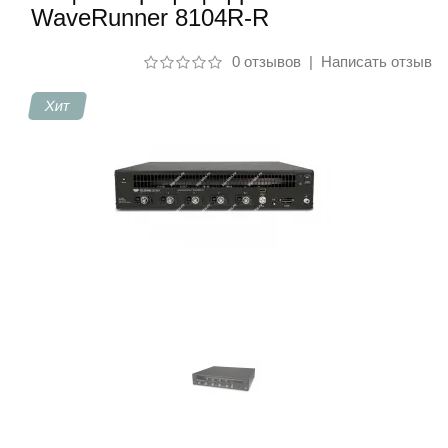
WaveRunner 8104R-R
Контакты
0 отзывов
|
Написать отзыв
Хит