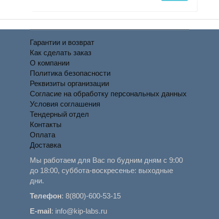
Гарантии и возврат
Как сделать заказ
О компании
Политика безопасности
Реквизиты организации
Согласие на обработку персональных данных
Условия соглашения
Тендерный отдел
Контакты
Оплата
Доставка
Мы работаем для Вас по будним дням с 9:00
до 18:00, суббота-воскресенье: выходные
дни.
Телефон
:
8(800)-600-53-15
E-mail
:
info@kip-labs.ru