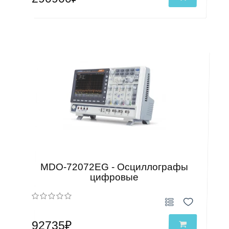
MDO-72072EG - Осциллографы
цифровые
92735₽