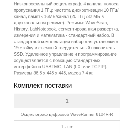
Низкопрофильный осциллограф, 4 канала, полоса
пропускания 1 ГГц; частота дискретизации 10 ГГц/
канал, память 16МБ/канал (20 ГГц /32 МБ в
двухканальном режиме). Режимы: WaveScan,
History, LabNotebook, сегментированная развертка,
измерения и математика - стандартный набор. В
стандартной комплектации набор для установки в
19 стойку и съемный твердотельный накопитель
SSD. Удаленное управление и программирование
осуществляется с помощью стандартных
интерфейсов USBTMC, LAN (LXI или TCPIP).
Размеры 86,5 x 445 x 445, масса 7,4 кг.
Комплект поставки
1
Осциллограф цифровой WaveRunner 8104R-R
1 - шт.