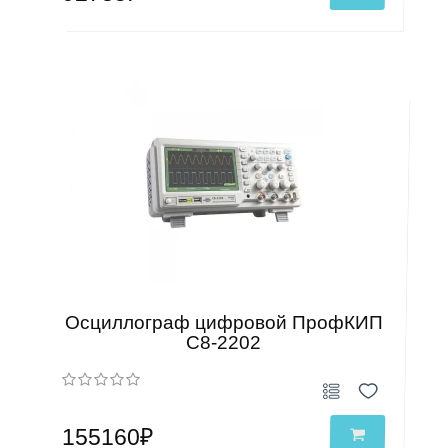
Осциллограф цифровой ПрофКИП
С8-2202
155160₽