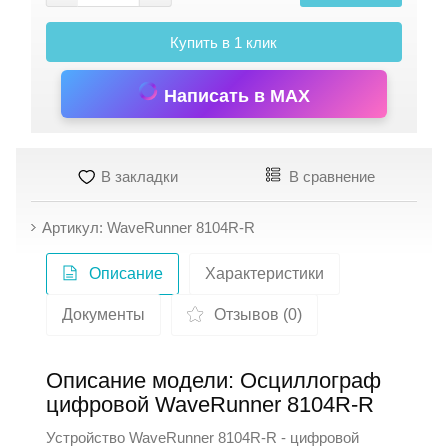
Купить в 1 клик
Написать в MAX
В закладки
В сравнение
Артикул: WaveRunner 8104R-R
Описание
Характеристики
Документы
Отзывов (0)
Описание модели: Осциллограф
цифровой WaveRunner 8104R-R
Устройство WaveRunner 8104R-R - цифровой