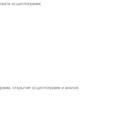
хвата осциллограмм;
рамм, открытие осциллограмм и анализ