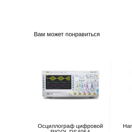
Вам может понравиться
Осциллограф цифровой
Ha
RIGOL DS4054