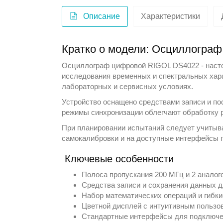
Описание
Характеристики
Кратко о модели: Осциллогра
Осциллограф цифровой
RIGOL
DS4022 - наст
исследования временных и спектральных харак
лабораторных и сервисных условиях.
Устройство оснащено средствами записи и по
режимы синхронизации облегчают обработку 
При планировании испытаний следует учитыва
самокалибровки и на доступные интерфейсы 
Ключевые особенности
Полоса пропускания 200 МГц и 2 аналог
Средства записи и сохранения данных 
Набор математических операций и гибки
Цветной дисплей с интуитивным пользо
Стандартные интерфейсы для подключен