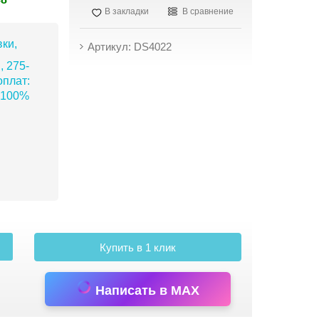
В закладки
В сравнение
ки,
Артикул: DS4022
, 275-
плат:
 100%
Купить в 1 клик
Написать в MAX