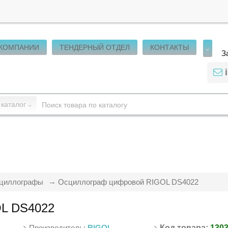
 КОМПАНИИ
ТЕНДЕРНЫЙ ОТДЕЛ
КОНТАКТЫ
З
 каталог
циллографы
Осциллограф цифровой RIGOL DS4022
L DS4022
Производитель:
RIGOL
Код товара:
130