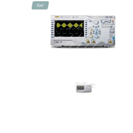
Хит
Контакты