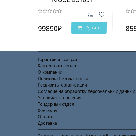
99890₽
85
Купить
Гарантии и возврат
Как сделать заказ
О компании
Политика безопасности
Реквизиты организации
Согласие на обработку персональных данных
Условия соглашения
Тендерный отдел
Контакты
Оплата
Доставка
Уважаемые покупатели, информируем Вас, что производ