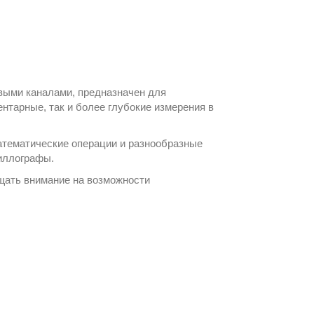
выми каналами, предназначен для
нтарные, так и более глубокие измерения в
атематические операции и разнообразные
иллографы
.
щать внимание на возможности