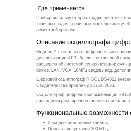
Где применяется
Прибор используют при отладке печатных плат
типичных задач сервисных мастерских и учеб
ремонтной практике.
Описание осциллографа цифро
Модель 2-х канального цифрового высокопро
дискретизации 4 ГВыб/сек; с встроенной памя
расширенной системой синхронизации; функц
device, LAN, VGA, 10МГц ввод/вывод, дополн
Цифровой осциллограф RIGOL DS4022 внесен 
Свидетельства продлен до 17.06.2023.
Осциллограф цифровой запоминающий RIGOL 
проведения расширенного анализа сигналов в
Функциональные возможности 
2 входых аналоговых канала;
Полоса пропускания 200 МГц;