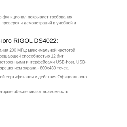
его функционал покрывает требования
 проверок и демонстраций в учебной и
ного RIGOL DS4022:
ания 200 МГц; максимальной частотой
азрешающей способностью 12 бит;
 встроенными интерфейсами USB-host, USB-
зрешением экрана - 800х480 точек.
ной сертификации и действия Официального
оторые обеспечивают возможность