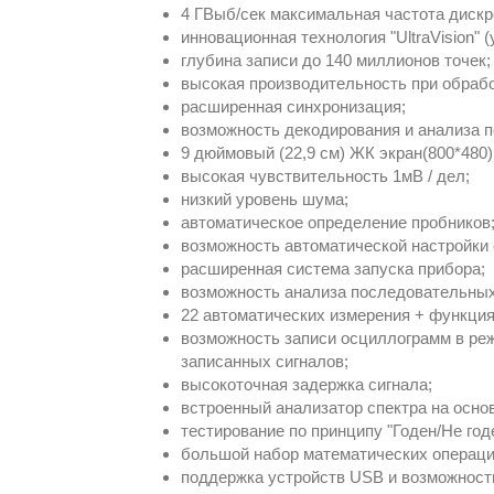
4 ГВыб/сек максимальная частота дискр
инновационная технология "UltraVision" 
глубина записи до 140 миллионов точек;
высокая производительность при обрабо
расширенная синхронизация;
возможность декодирования и анализа 
9 дюймовый (22,9 см) ЖК экран(800*480)
высокая чувствительность 1мВ / дел;
низкий уровень шума;
автоматическое определение пробников
возможность автоматической настройки
расширенная система запуска прибора;
возможность анализа последовательных
22 автоматических измерения + функция
возможность записи осциллограмм в ре
записанных сигналов;
высокоточная задержка сигнала;
встроенный анализатор спектра на осно
тестирование по принципу "Годен/Не год
большой набор математических операци
поддержка устройств USB и возможност