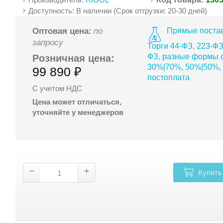
Доступность: В наличии (Срок отгрузки: 20-30 дней)
Прямые постав
Оптовая цена:
по
запросу
Торги 44-ФЗ, 223-ФЗ
ФЗ, разные формы о
Розничная цена:
30%|70%, 50%|50%,
99 890 ₽
постоплата
С учетом НДС
Цена может отличаться,
уточняйте у менеджеров
Купить