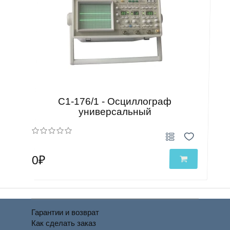
С1-176/1 - Осциллограф
универсальный
0₽
Гарантии и возврат
Как сделать заказ