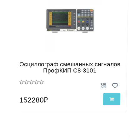
Осциллограф смешанных сигналов
ПрофКИП С8-3101
152280₽