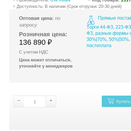
Доступность: В наличии (Срок отгрузки: 20-30 дней)
Прямые постав
Оптовая цена:
по
запросу
Торги 44-ФЗ, 223-ФЗ
ФЗ, разные формы о
Розничная цена:
30%|70%, 50%|50%,
136 890 ₽
постоплата
С учетом НДС
Цена может отличаться,
уточняйте у менеджеров
Купить