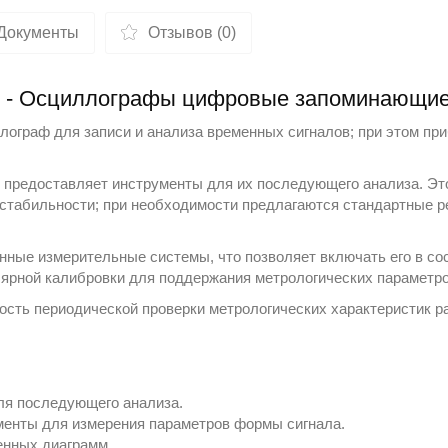
Документы
Отзывов (0)
E - Осциллографы цифровые запоминающи
ограф для записи и анализа временных сигналов; при этом пр
 предоставляет инструменты для их последующего анализа. Эт
стабильности; при необходимости предлагаются стандартные р
нные измерительные системы, что позволяет включать его в со
лярной калибровки для поддержания метрологических параметро
ость периодической проверки метрологических характеристик 
ля последующего анализа.
менты для измерения параметров формы сигнала.
енных диаграмм.