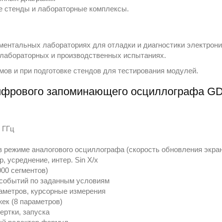
е стенды и лабораторные комплексы.
ментальных лабораториях для отладки и диагностики электроник
 лабораторных и производственных испытаниях.
мов и при подготовке стендов для тестирования модулей.
ифрового запоминающего осциллографа G
 ГГц
 режиме аналогового осциллографа (скорость обновления экрана
, усреднение, интер. Sin X/x
00 сегментов)
 событий по заданным условиям
аметров, курсорные измерения
ек (8 параметров)
ертки, запуска