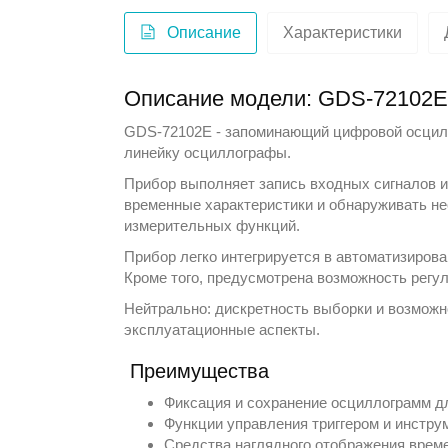
Описание
Характеристики
Описание модели: GDS-72102
GDS-72102E - запоминающий цифровой осцилл
линейку
осциллографы
.
Прибор выполняет запись входных сигналов и
временные характеристики и обнаруживать не
измерительных функций.
Прибор легко интегрируется в автоматизирова
Кроме того, предусмотрена возможность регу
Нейтрально: дискретность выборки и возможн
эксплуатационные аспекты.
Преимущества
Фиксация и сохранение осциллограмм д
Функции управления триггером и инстру
Средства наглядного отображения врем