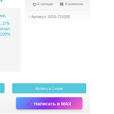
В закладки
В сравнение
ки,
Артикул: GDS-72102E
, 275-
плат:
 100%
Купить в 1 клик
Написать в MAX