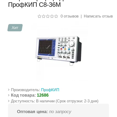
ПрофКИП С8-36М
Контакты
0 отзывов
|
Написать отзыв
Хит
Производитель:
ПрофКИП
Код товара:
12686
Доступность: В наличии (Срок отгрузки: 2-3 дня)
Оптовая цена:
по запросу