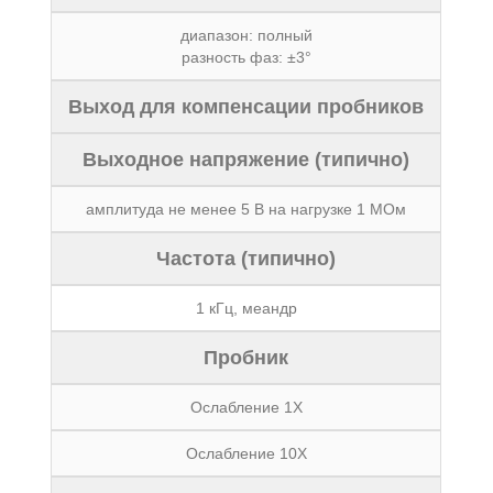
диапазон: полный
разность фаз: ±3°
Выход для компенсации пробников
Выходное напряжение (типично)
амплитуда не менее 5 В на нагрузке 1 МОм
Частота (типично)
1 кГц, меандр
Пробник
Ослабление 1Х
Ослабление 10Х