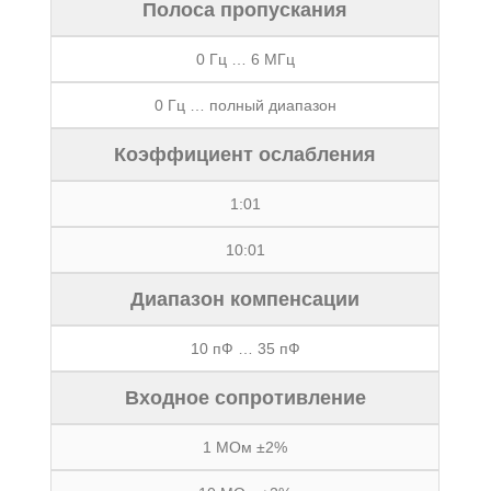
Полоса пропускания
0 Гц … 6 МГц
0 Гц … полный диапазон
Коэффициент ослабления
1:01
10:01
Диапазон компенсации
10 пФ … 35 пФ
Входное сопротивление
1 МОм ±2%