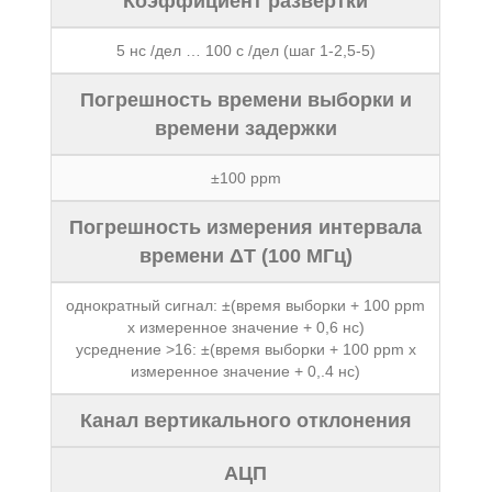
Коэффициент развертки
5 нс /дел … 100 с /дел (шаг 1-2,5-5)
Погрешность времени выборки и
времени задержки
±100 ppm
Погрешность измерения интервала
времени ΔT (100 МГц)
однократный сигнал: ±(время выборки + 100 ppm
х измеренное значение + 0,6 нс)
усреднение >16: ±(время выборки + 100 ppm х
измеренное значение + 0,.4 нс)
Канал вертикального отклонения
АЦП