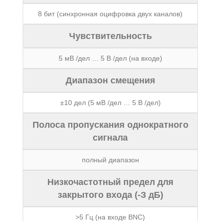
8 бит (синхронная оцифровка двух каналов)
Чувствительность
5 мВ /дел … 5 В /дел (на входе)
Диапазон смещения
±10 дел (5 мВ /дел … 5 В /дел)
Полоса пропускания однократного
сигнала
полный диапазон
Низкочастотный предел для
закрытого входа (-З дБ)
>5 Гц (на входе BNC)