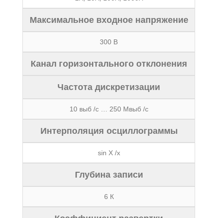
Максимальное входное напряжение
300 В
Канал горизонтального отклонения
Частота дискретизации
10 выб /с … 250 Мвыб /с
Интерполяция осциллограммы
sin X /x
Глубина записи
6 К