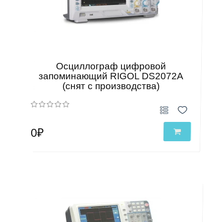
Осциллограф цифровой
запоминающий RIGOL DS2072A
(снят с производства)
0₽