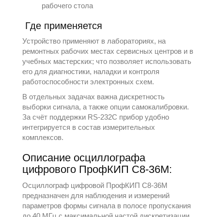
рабочего стола
Где применяется
Устройство применяют в лабораториях, на
ремонтных рабочих местах сервисных центров и в
учебных мастерских; что позволяет использовать
его для диагностики, наладки и контроля
работоспособности электронных схем.
В отдельных задачах важна дискретность
выборки сигнала, а также опции самокалибровки.
За счёт поддержки RS-232C прибор удобно
интегрируется в состав измерительных
комплексов.
Описание осциллографа
цифрового ПрофКИП С8-36М:
Осциллограф цифровой ПрофКИП С8-36М
предназначен для наблюдения и измерений
параметров формы сигнала в полосе пропускания
до 40 МГц с максимальной частой дискретизации