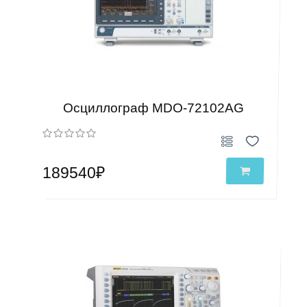
Осциллограф MDO-72102AG
189540₽