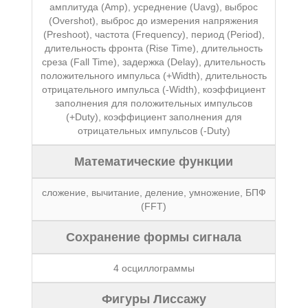
амплитуда (Amp), усреднение (Uavg), выброс
(Overshot), выброс до измерения напряжения
(Preshoot), частота (Frequency), период (Period),
длительность фронта (Rise Time), длительность
среза (Fall Time), задержка (Delay), длительность
положительного импульса (+Width), длительность
отрицательного импульса (-Width), коэффициент
заполнения для положительных импульсов
(+Duty), коэффициент заполнения для
отрицательных импульсов (-Duty)
Математические функции
сложение, вычитание, деление, умножение, БПФ
(FFT)
Сохранение формы сигнала
4 осциллограммы
Фигуры Лиссажу