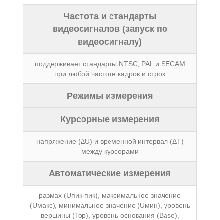
Частота и стандарты
видеосигналов (запуск по
видеосигналу)
поддерживает стандарты NTSC, PAL и SECAM
при любой частоте кадров и строк
Режимы измерения
Курсорные измерения
напряжение (ΔU) и временной интервал (ΔT)
между курсорами
Автоматические измерения
размах (Uпик-пик), максимальное значение
(Uмакс), минимальное значение (Uмин), уровень
вершины (Top), уровень основания (Base),