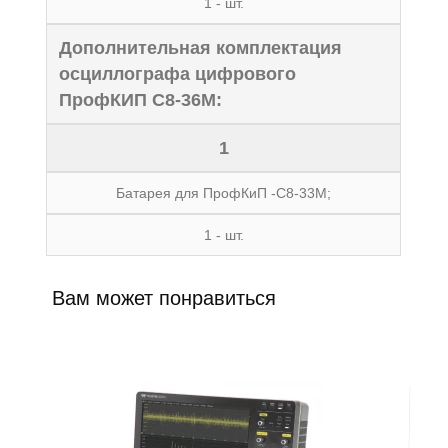
1 - шт.
Дополнительная комплектация
осциллографа цифрового
ПрофКИП С8-36М:
1
Батарея для ПрофКиП -С8-33М;
1 - шт.
Вам может понравиться