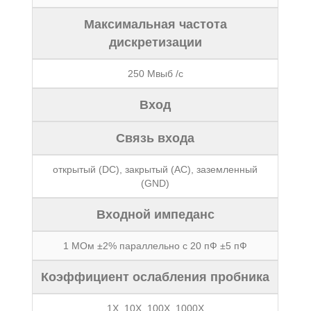
Максимальная частота
дискретизации
250 Мвыб /с
Вход
Связь входа
открытый (DC), закрытый (AC), заземленный
(GND)
Входной импеданс
1 МОм ±2% параллельно с 20 пФ ±5 пФ
Коэффициент ослабления пробника
1X, 10Х, 100Х, 1000Х