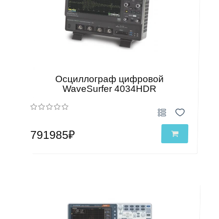
Осциллограф цифровой
WaveSurfer 4034HDR
791985₽