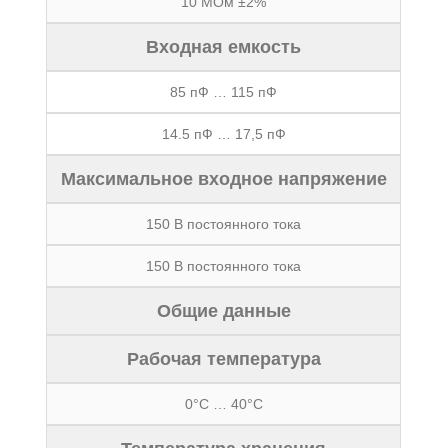
10 МОм ±2%
Входная емкость
85 пФ … 115 пФ
14.5 пФ … 17,5 пФ
Максимальное входное напряжение
150 В постоянного тока
150 В постоянного тока
Общие данные
Рабочая температура
0°С … 40°С