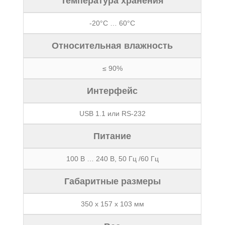
Температура хранения
-20°С … 60°С
Относительная влажность
≤ 90%
Интерфейс
USB 1.1 или RS-232
Питание
100 В … 240 В, 50 Гц /60 Гц
Габаритные размеры
350 х 157 х 103 мм