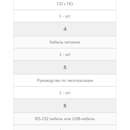
CD c ПО
1 - шт.
4
Кабель питания
1 - шт.
5
Руководство по эксплуатации
1 - шт.
6
RS-232 кабель или USB-кабель