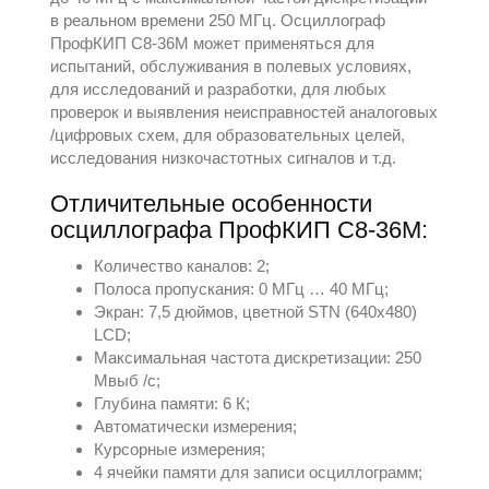
в реальном времени 250 МГц. Осциллограф
ПрофКИП С8-36М может применяться для
испытаний, обслуживания в полевых условиях,
для исследований и разработки, для любых
проверок и выявления неисправностей аналоговых
/цифровых схем, для образовательных целей,
исследования низкочастотных сигналов и т.д.
Отличительные особенности
осциллографа ПрофКИП С8-36М:
Количество каналов: 2;
Полоса пропускания: 0 МГц … 40 МГц;
Экран: 7,5 дюймов, цветной STN (640х480)
LCD;
Максимальная частота дискретизации: 250
Мвыб /с;
Глубина памяти: 6 К;
Автоматически измерения;
Курсорные измерения;
4 ячейки памяти для записи осциллограмм;