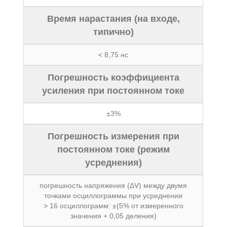
Время нарастания (на входе,
типично)
< 8,75 нс
Погрешность коэффициента
усиления при постоянном токе
±3%
Погрешность измерения при
постоянном токе (режим
усреднения)
погрешность напряжения (ΔV) между двумя
точками осциллограммы при усреднении
> 16 осциллограмм: ±(5% от измеренного
значения + 0,05 деления)