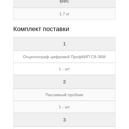
Вес
1,7 кг
Комплект поставки
1
Осциллограф цифровой ПрофКИП С8-36М
1 - шт.
2
Пассивный пробник
1 - шт.
3