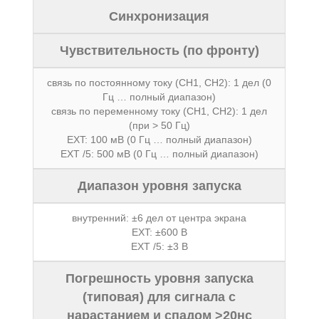
Синхронизация
Чувствительность (по фронту)
связь по постоянному току (CH1, CH2): 1 дел (0
Гц … полный диапазон)
связь по переменному току (CH1, CH2): 1 дел
(при > 50 Гц)
EXT: 100 мВ (0 Гц … полный диапазон)
EXT /5: 500 мВ (0 Гц … полный диапазон)
Диапазон уровня запуска
внутренний: ±6 дел от центра экрана
EXT: ±600 В
EXT /5: ±3 В
Погрешность уровня запуска
(типовая) для сигнала с
нарастанием и спадом >20нс