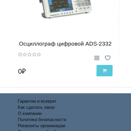
Осциллограф цифровой ADS-2332
0₽
Гарантии и возврат
Как сделать заказ
О компании
Политика безопасности
Реквизиты организации