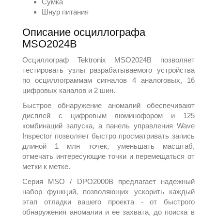
Сумка
Шнур питания
Описание осциллографа
MSO2024B
Осциллограф Tektronix MSO2024B позволяет
тестировать узлы разрабатываемого устройства
по осциллограммам сигналов 4 аналоговых, 16
цифровых каналов и 2 шин.
Быстрое обнаружение аномалий обеспечивают
дисплей с цифровым люминофором и 125
комбинаций запуска, а панель управления Wave
Inspector позволяет быстро просматривать запись
длиной 1 млн точек, уменьшать масштаб,
отмечать интересующие точки и перемещаться от
метки к метке.
Серия MSO / DPO2000B предлагает надежный
набор функций, позволяющих ускорить каждый
этап отладки вашего проекта - от быстрого
обнаружения аномалии и ее захвата, до поиска в