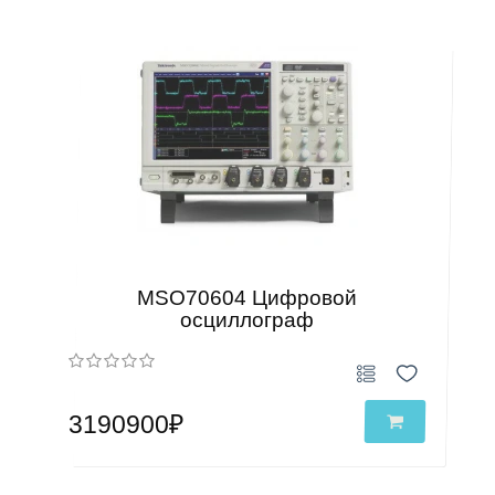
MSO70604 Цифровой
осциллограф
3190900₽