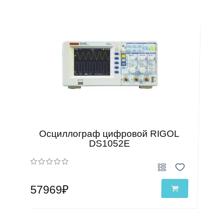
Осциллограф цифровой RIGOL
DS1052E
57969₽