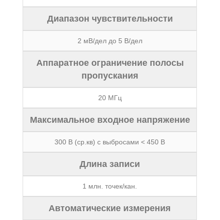
Диапазон чувствительности
2 мВ/дел до 5 В/дел
Аппаратное ограничение полосы
пропускания
20 МГц
Максимальное входное напряжение
300 В (ср.кв) с выбросами < 450 В
Длина записи
1 млн. точек/кан.
Автоматические измерения