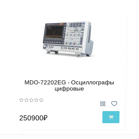
MDO-72202EG - Осциллографы
цифровые
250900₽