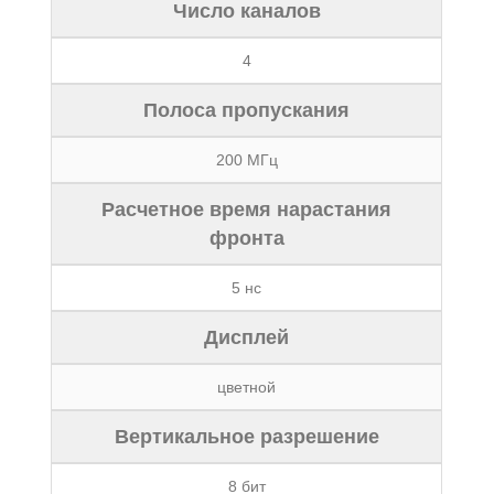
Число каналов
4
Полоса пропускания
200 MГц
Расчетное время нарастания
фронта
5 нс
Дисплей
цветной
Вертикальное разрешение
8 бит