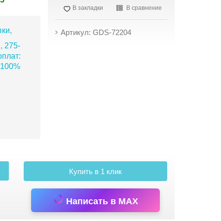
В закладки
В сравнение
ки,
Артикул: GDS-72204
, 275-
плат:
 100%
Купить в 1 клик
Написать в MAX