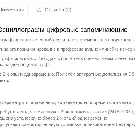
Документы
Отзывов (0)
- Осциллографы цифровые запоминающие
граф, предназначенный для анализа временных и логических с
ет на его позиционирование в профессиональной линейке измер
ографа минимум с 3 входами, при этом к совместимым моделям
на раздел
осциллографы
.
е 2-х опций одновременно. При этом аппаратные дополнения D
нтр.
параметры и ограничения, которые целесообразно учитывать п
 требуется модель минимум с 3 входными каналами (GDS-72074,
решено установка не более 2-х опций одновременно.
опускают самостоятельную установку пользователем без серв