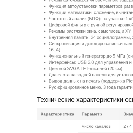
Функция автоустановки параметров разв
Функции математики: сложение, вычитание
Частотный анализ (БПФ): на участке 1 кб
Цифровой фильтр с ручной регулировко
Режимы растяжки окна, самописец и XY
Внутренняя память: 24 осциллограммы, 
Синхронизация и декодирование сигналов
16LA)
Функциональный генератор до 5 МГц (си
Интерфейсы: USB 2.0 для управления и 
Цветной SVGA TFT-дисплей (20 см)
Два слота на задней панели для устано
Вывод данных на печать (поддержка Pict
Русифицированное меню, 3 года гаранти
Технические характеристики о
Характеристика
Параметр
Зна
Число каналов
2 / 4