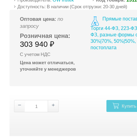
Доступность: В наличии (Срок отгрузки: 20-30 дней)
Прямые постав
Оптовая цена:
по
запросу
Торги 44-ФЗ, 223-ФЗ
ФЗ, разные формы о
Розничная цена:
30%|70%, 50%|50%,
303 940 ₽
постоплата
С учетом НДС
Цена может отличаться,
уточняйте у менеджеров
Купить