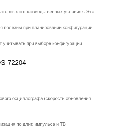
аторных и производственных условиях. Это
ия полезны при планировании конфигурации
ит учитывать при выборе конфигурации
DS-72204
огового осциллографа (скорость обновления
x
изация по длит. импульса и ТВ