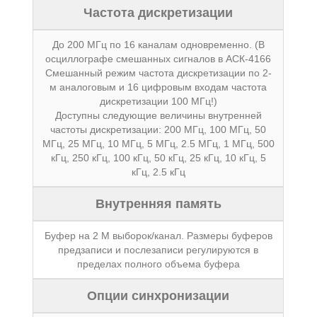
Частота дискретизации
До 200 МГц по 16 каналам одновременно. (В
осциллографе смешанных сигналов в АСК-4166
Смешанный режим частота дискретизации по 2-
м аналоговым и 16 цифровым входам частота
дискретизации 100 МГц!)
Доступны следующие величины внутренней
частоты дискретизации: 200 МГц, 100 МГц, 50
МГц, 25 МГц, 10 МГц, 5 МГц, 2.5 МГц, 1 МГц, 500
кГц, 250 кГц, 100 кГц, 50 кГц, 25 кГц, 10 кГц, 5
кГц, 2.5 кГц
Внутренняя память
Буфер на 2 М выборок/канал. Размеры буферов
предзаписи и послезаписи регулируются в
пределах полного объема буфера
Опции синхронизации