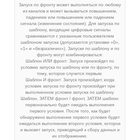
Запуск по фронту может выполняться по любому
из каналов и может вызываться повышением,
падением или повышением или падением
сигнала (изменение состояния). Для запуска по
шаблону, входящие цифровые сигналы
сравниваются с указанным пользователем
шаблоном запуска (допускаются установки «0»,
«1» и «безразлично»). Запуски по шаблону и по
фронту могут комбинироваться:
Шаблон ИЛИ фронт: Запуск произойдет по
условию запуска по шаблону или по фронту, по
тому, которое случится первым.
Шаблон И фронт: Запуск произойдет, когда
условие запуска по фронту произойдет при
выполненном условии запуска по шаблону.
Шаблон, ЗАТЕМ фронт / фронт, ЗАТЕМ шаблон:
первоначально будет ожидать выполнения
первого условия. После того, как будет
обнаружено выполнение первого условия будет
ожидаться выполнение второго условия, которое
и вызовет запуск, приводящий к сбору данных и
их отображению.