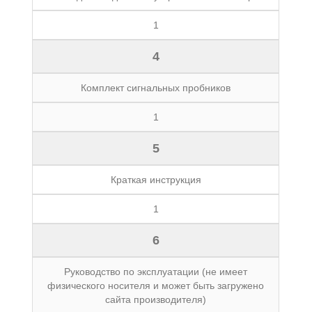
1
4
Комплект сигнальных пробников
1
5
Краткая инструкция
1
6
Руководство по эксплуатации (не имеет
физического носителя и может быть загружено
сайта производителя)