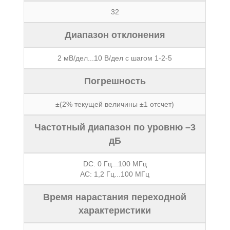
32
Диапазон отклонения
2 мВ/дел...10 В/дел с шагом 1-2-5
Погрешность
±(2% текущей величины ±1 отсчет)
Частотный диапазон по уровню –3
дБ
DC: 0 Гц...100 МГц
AC: 1,2 Гц...100 МГц
Время нарастания переходной
характеристики