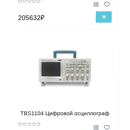
205632₽
TBS1104 Цифровой осциллограф