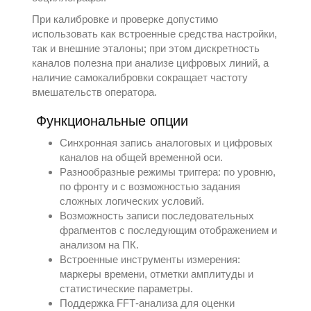
При калибровке и проверке допустимо
использовать как встроенные средства настройки,
так и внешние эталоны; при этом дискретность
каналов полезна при анализе цифровых линий, а
наличие самокалибровки сокращает частоту
вмешательств оператора.
Функциональные опции
Синхронная запись аналоговых и цифровых
каналов на общей временной оси.
Разнообразные режимы триггера: по уровню,
по фронту и с возможностью задания
сложных логических условий.
Возможность записи последовательных
фрагментов с последующим отображением и
анализом на ПК.
Встроенные инструменты измерения:
маркеры времени, отметки амплитуды и
статистические параметры.
Поддержка FFT‑анализа для оценки