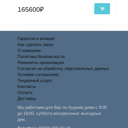
165600₽
Гарантии и возврат
Как сделать заказ
О компании
Политика безопасности
Реквизиты организации
Согласие на обработку персональных данных
Условия соглашения
Тендерный отдел
Контакты
Оплата
Доставка
Мы работаем для Вас по будним дням с 9:00
до 18:00, суббота-воскресенье: выходные
дни.