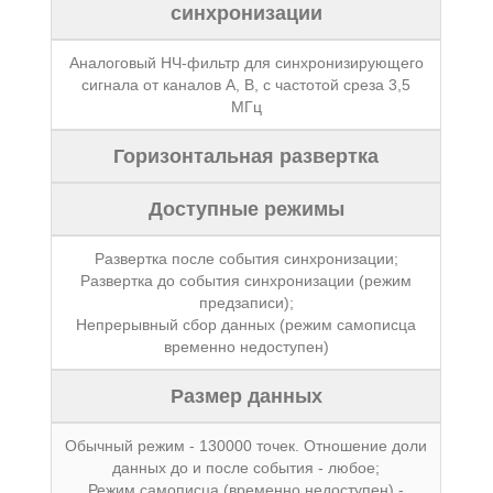
синхронизации
Аналоговый НЧ-фильтр для синхронизирующего
сигнала от каналов А, В, с частотой среза 3,5
МГц
Горизонтальная развертка
Доступные режимы
Развертка после события синхронизации;
Развертка до события синхронизации (режим
предзаписи);
Непрерывный сбор данных (режим самописца
временно недоступен)
Размер данных
Обычный режим - 130000 точек. Отношение доли
данных до и после события - любое;
Режим самописца (временно недоступен) -