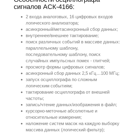
сигналов АСК-4166:
2 входа аналоговых, 16 цифровых входов
логического анализатора;
асинхронный/метасинхронный сбор данных;
внутреннее/внешнее тактирование;
поиск различных событий в массиве данных:
параллельному шаблону,
последовательному шаблону, поиск
случайных импульсных помех - глитчей;
просмотр формы цифровых сигналов;
асинхронный сбор данных 2,5 кГц…100 МГц;
запуск осциллографа по сложным
логическим событиям;
тактирование осциллографа от внешней
частоты;
запись/чтение данных/изображения в файл;
курсорно-меточные абсолютные и
относительные измерения;
наложение систем масок на каждую выборку
массива данных (логический фильтр);