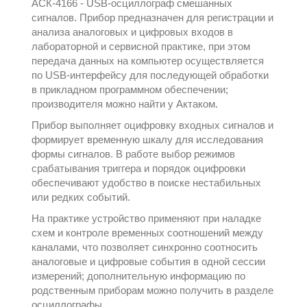
АСК-4166 - USB-осциллограф смешанных
сигналов. Прибор предназначен для регистрации и
анализа аналоговых и цифровых входов в
лабораторной и сервисной практике, при этом
передача данных на компьютер осуществляется
по USB-интерфейсу для последующей обработки
в прикладном программном обеспечении;
производителя можно найти у
Актаком
.
Прибор выполняет оцифровку входных сигналов и
формирует временную шкалу для исследования
формы сигналов. В работе выбор режимов
срабатывания триггера и порядок оцифровки
обеспечивают удобство в поиске нестабильных
или редких событий.
На практике устройство применяют при наладке
схем и контроле временных соотношений между
каналами, что позволяет синхронно соотносить
аналоговые и цифровые события в одной сессии
измерений; дополнительную информацию по
родственным приборам можно получить в разделе
осциллографы
.