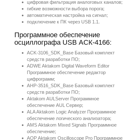
цифровая фильтрация аналоговых каналов;
гибкие возможности выбора порога;
автоматическая настройка на сигнал;
подключение к ПК через USB 1.1.
Программное обеспечение
осциллографа USB АСК-4166:
ACK-3106_SDK_Base Базовый комплект
средств разработки ПО;
ADWE Aktakom Digital Waveform Editor
Программное обеспечение редактор
цифрограмм;
AHP-3516_SDK_Base Базовый комплект
средств разработки ПО;
Aktakom AULServer Программное
обеспечение AUL Сервер;
ALA Aktakom Logic Analyzer Программное
обеспечение логического анализатора;
AMS Aktakom Mixed Signals Программное
обеспечение;
AOP Aktakom Oscilloscope Pro Программное