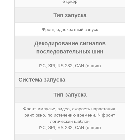
6 цифр
Тип запуска
Фронт, однократный запуск
Декодирование сигналов
последовательных шин
I?C, SPI, RS-232, CAN (опция)
Система запуска
Тип запуска
Фронт, импульс, видео, скорость нарастания,
рант, окно, по истечению времени, N фронт,
логический шаблон
I?C, SPI, RS-232, CAN (опция)