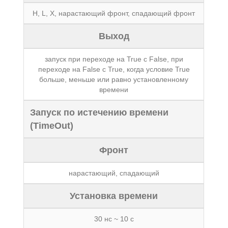
H, L, X, нарастающий фронт, спадающий фронт
Выход
запуск при переходе на True с False, при
переходе на False с True, когда условие True
больше, меньше или равно установленному
времени
Запуск по истечению времени
(TimeOut)
Фронт
нарастающий, спадающий
Установка времени
30 нс ~ 10 с