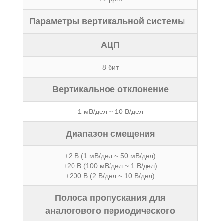
Параметры вертикальной системы
АЦП
8 бит
Вертикальное отклонение
1 мВ/дел ~ 10 В/дел
Диапазон смещения
±2 В (1 мВ/дел ~ 50 мВ/дел)
±20 В (100 мВ/дел ~ 1 В/дел)
±200 В (2 В/дел ~ 10 В/дел)
Полоса пропускания для
аналогового периодического