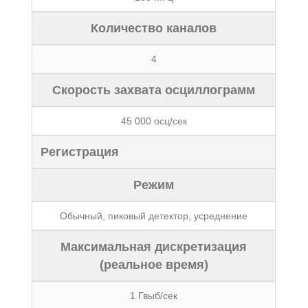
Количество каналов
4
Скорость захвата осциллограмм
45 000 осц/сек
Регистрация
Режим
Обычный, пиковый детектор, усреднение
Максимальная дискретизация
(реальное время)
1 Гвыб/сек