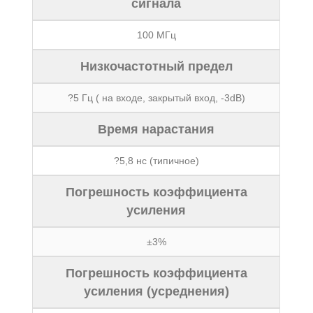
сигнала
100 МГц
Низкочастотный предел
?5 Гц ( на входе, закрытый вход, -3dB)
Время нарастания
?5,8 нс (типичное)
Погрешность коэффициента
усиления
±3%
Погрешность коэффициента
усиления (усреднения)