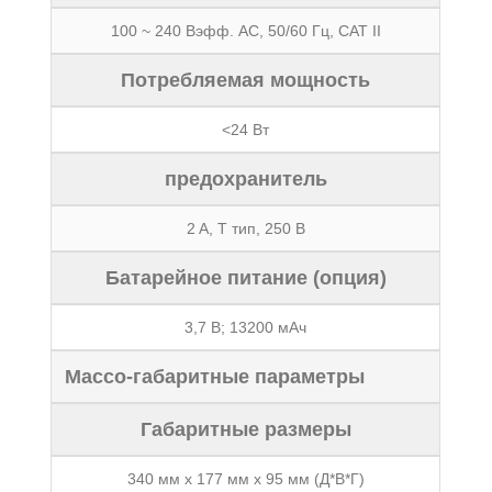
100 ~ 240 Вэфф. AC, 50/60 Гц, CAT II
Потребляемая мощность
<24 Вт
предохранитель
2 A, T тип, 250 В
Батарейное питание (опция)
3,7 В; 13200 мАч
Массо-габаритные параметры
Габаритные размеры
340 мм x 177 мм x 95 мм (Д*В*Г)