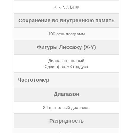
+, -, *, /, БПФ
Сохранение во внутреннюю память
100 осциллограмм
Фигуры Лиссажу (X-Y)
Диапазон: полный
Сдвиг фаз: ±3 градуса
Частотомер
Диапазон
2 Гц - полный диапазон
Разрядность