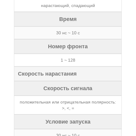
нарастающий, спадающий
Время
30 нс ~ 10 с
Номер фронта
1 ~ 128
Скорость нарастания
Скорость сигнала
положительная или отрицательная полярность:
>, <, =
Условие запуска
30 нс ~ 10 с