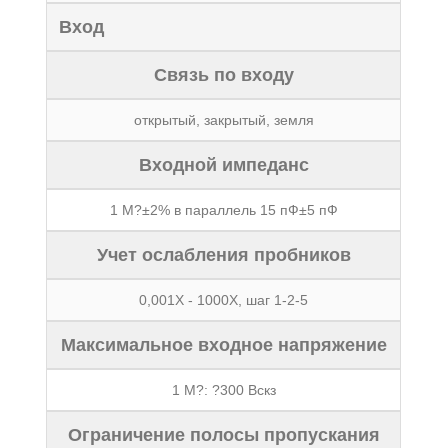
Вход
Связь по входу
открытый, закрытый, земля
Входной импеданс
1 M?±2% в параллель 15 пФ±5 пФ
Учет ослабления пробников
0,001X - 1000X, шаг 1-2-5
Максимальное входное напряжение
1 M?: ?300 Вскз
Ограничение полосы пропускания