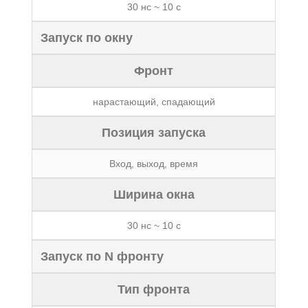
30 нс ~ 10 с
Запуск по окну
Фронт
нарастающий, спадающий
Позиция запуска
Вход, выход, время
Ширина окна
30 нс ~ 10 с
Запуск по N фронту
Тип фронта