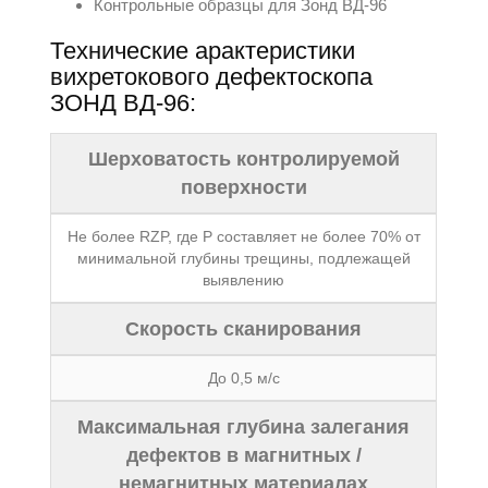
Контрольные образцы для Зонд ВД-96
Технические арактеристики
вихретокового дефектоскопа
ЗОНД ВД-96:
Шерховатость контролируемой
поверхности
Не более RZP, где Р составляет не более 70% от
минимальной глубины трещины, подлежащей
выявлению
Скорость сканирования
До 0,5 м/с
Максимальная глубина залегания
дефектов в магнитных /
немагнитных материалах