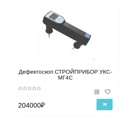
Дефектоскоп СТРОЙПРИБОР УКС-
МГ4С
204000₽