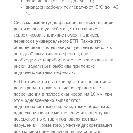
рабочие частоты от 1 до 250 кГц;
диапазон рабочих температур от -5°C до +40
°C.
Система амплитудно-фазовой автокомпенсации
реализована в устройстве, что позволяет
корректировать влияние помех, например,
перекосов универсального ВТП. Также это
обеспечивает селективную чувствительность к
определённым типам дефектов; при
необходимости прибор может не реагировать на
риски, царапины и выбоины при поиске
подповерхностных дефектов.
ВТП отличается высокой чувствительностью и
регистрирует даже мелкие поверхностные
повреждения в полосе сканирования 10 мм, при
этом одновременно выявляются
подповерхностные дефекты; таким образом за
одно сканирование можно получить оценку как
поверхностных, так и подповерхностных
нарушений. Кроме того, уместна дискретизация
показаний и применение внешних средств