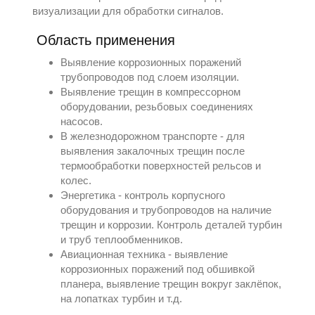
визуализации для обработки сигналов.
Область применения
Выявление коррозионных поражений
трубопроводов под слоем изоляции.
Выявление трещин в компрессорном
оборудовании, резьбовых соединениях
насосов.
В железнодорожном транспорте - для
выявления закалочных трещин после
термообработки поверхностей рельсов и
колес.
Энергетика - контроль корпусного
оборудования и трубопроводов на наличие
трещин и коррозии. Контроль деталей турбин
и труб теплообменников.
Авиационная техника - выявление
коррозионных поражений под обшивкой
планера, выявление трещин вокруг заклёпок,
на лопатках турбин и т.д.