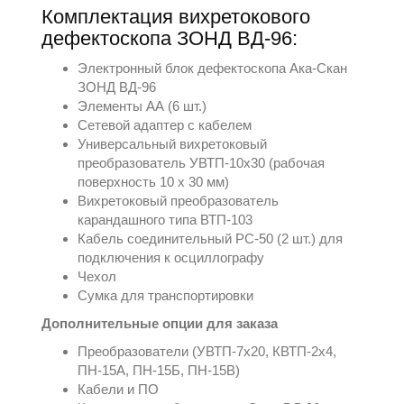
Комплектация вихретокового
дефектоскопа ЗОНД ВД-96:
Электронный блок дефектоскопа Ака-Скан
ЗОНД ВД-96
Элементы АА (6 шт.)
Сетевой адаптер с кабелем
Универсальный вихретоковый
преобразователь УВТП-10х30 (рабочая
поверхность 10 х 30 мм)
Вихретоковый преобразователь
карандашного типа ВТП-103
Кабель соединительный РС-50 (2 шт.) для
подключения к осциллографу
Чехол
Сумка для транспортировки
Дополнительные опции для заказа
Преобразователи (УВТП-7х20, КВТП-2х4,
ПН-15А, ПН-15Б, ПН-15В)
Кабели и ПО