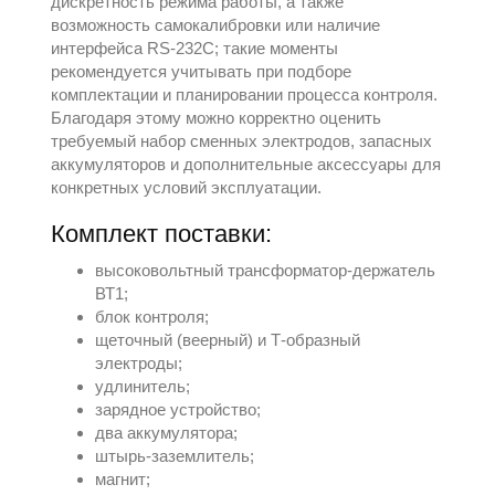
дискретность режима работы, а также
возможность самокалибровки или наличие
интерфейса RS-232C; такие моменты
рекомендуется учитывать при подборе
комплектации и планировании процесса контроля.
Благодаря этому можно корректно оценить
требуемый набор сменных электродов, запасных
аккумуляторов и дополнительные аксессуары для
конкретных условий эксплуатации.
Комплект поставки:
высоковольтный трансформатор-держатель
ВТ1;
блок контроля;
щеточный (веерный) и Т-образный
электроды;
удлинитель;
зарядное устройство;
два аккумулятора;
штырь-заземлитель;
магнит;