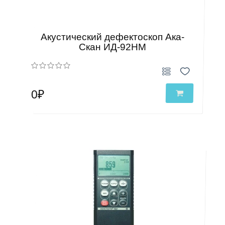
Акустический дефектоскоп Ака-
Скан ИД-92НМ
0₽