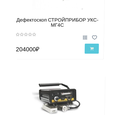
Дефектоскоп СТРОЙПРИБОР УКС-
МГ4С
204000₽