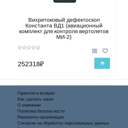
Вихретоковый дефектоскоп
Константа ВД1 (авиационный
комплект для контроля вертолетов
МИ-2)
252318₽
Гарантии и возврат
Как сделать заказ
О компании
Политика безопасности
Реквизиты организации
Согласие на обработку персональных данных