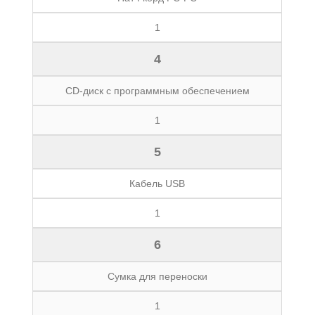
1
4
CD-диск с программным обеспечением
1
5
Кабель USB
1
6
Сумка для переноски
1