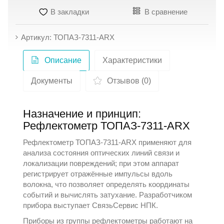
В закладки
В сравнение
Артикул: ТОПАЗ-7311-ARX
Описание
Характеристики
Документы
Отзывов (0)
Назначение и принцип:
Рефлектометр ТОПАЗ-7311-ARX
Рефлектометр ТОПАЗ-7311-ARX применяют для
анализа состояния оптических линий связи и
локализации повреждений; при этом аппарат
регистрирует отражённые импульсы вдоль
волокна, что позволяет определять координаты
событий и вычислять затухание. Разработчиком
прибора выступает
СвязьСервис НПК
.
Приборы из группы
рефлектометры
работают на