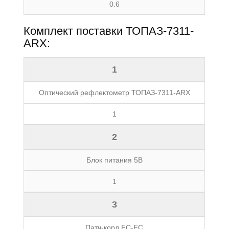
0.6
Комплект поставки ТОПАЗ-7311-
ARX:
1
Оптический рефлектометр ТОПАЗ-7311-ARX
1
2
Блок питания 5В
1
3
Патч-корд FC-FC