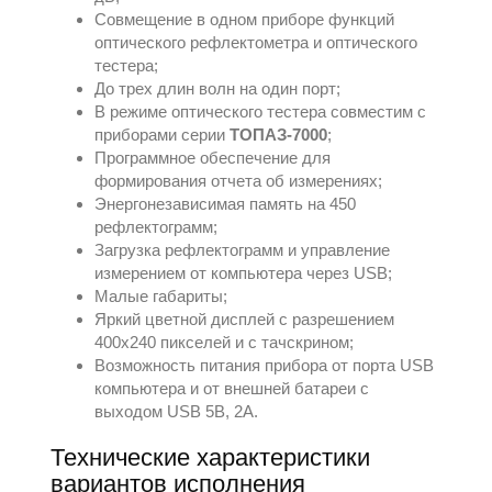
Совмещение в одном приборе функций
оптического рефлектометра и оптического
тестера;
До трех длин волн на один порт;
В режиме оптического тестера совместим с
приборами серии
ТОПАЗ-7000
;
Программное обеспечение для
формирования отчета об измерениях;
Энергонезависимая память на 450
рефлектограмм;
Загрузка рефлектограмм и управление
измерением от компьютера через USB;
Малые габариты;
Яркий цветной дисплей с разрешением
400х240 пикселей и с тачскрином;
Возможность питания прибора от порта USB
компьютера и от внешней батареи с
выходом USB 5В, 2А.
Технические характеристики
вариантов исполнения