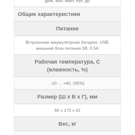
дБм, мВт, мкВт, нВт, дБ
Общие характеристики
Питание
Встроенная аккумулятрная батарея, USB,
внешний блок питания 5В, 0.5А
Рабочая температура, C
(влажность, %)
-10 … +40, (95%)
Размер (Ш x В x Г), мм
80 x 170 x 42
Вес, кг