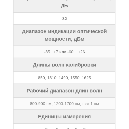
дБ
0.3
Диапазон индикации оптической
мощности, дБм
-85...+7 или -60....+26
Длины волн калибровки
850, 1310, 1490, 1550, 1625
Рабочий диапазон длин волн
800-900 нм, 1200-1700 нм, шаг 1 нм
Единицы измерения