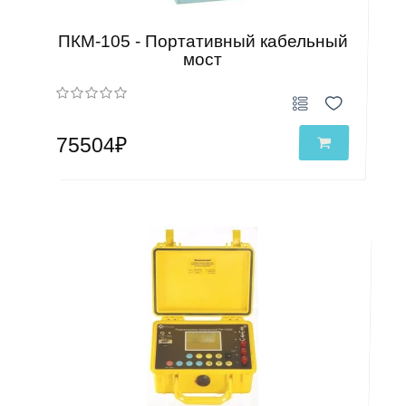
ПКМ-105 - Портативный кабельный
мост
75504₽