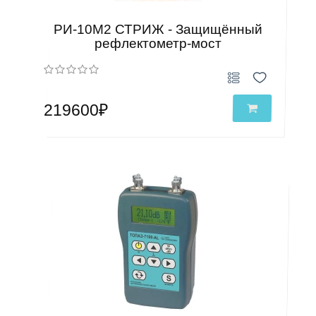
РИ-10M2 СТРИЖ - Защищённый
рефлектометр-мост
219600₽