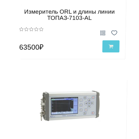
Измеритель ORL и длины линии
ТОПАЗ-7103-АL
63500₽