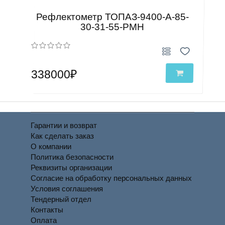
Рефлектометр ТОПАЗ-9400-A-85-
30-31-55-PMH
338000₽
Гарантии и возврат
Как сделать заказ
О компании
Политика безопасности
Реквизиты организации
Согласие на обработку персональных данных
Условия соглашения
Тендерный отдел
Контакты
Оплата