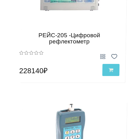
РЕЙС-205 -Цифровой
рефлектометр
228140₽