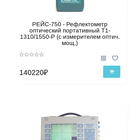
РЕЙС-750 - Рефлектометр
оптический портативный Т1-
1310/1550-Р (с измерителем оптич.
мощ.)
140220₽