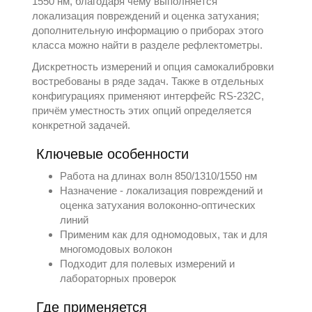
1550 нм, благодаря чему выполняется
локализация повреждений и оценка затухания;
дополнительную информацию о приборах этого
класса можно найти в разделе
рефлектометры
.
Дискретность измерений и опция самокалибровки
востребованы в ряде задач. Также в отдельных
конфигурациях применяют интерфейс RS-232C,
причём уместность этих опций определяется
конкретной задачей.
Ключевые особенности
Работа на длинах волн 850/1310/1550 нм
Назначение - локализация повреждений и
оценка затухания волоконно-оптических
линий
Применим как для одномодовых, так и для
многомодовых волокон
Подходит для полевых измерений и
лабораторных проверок
Где применяется