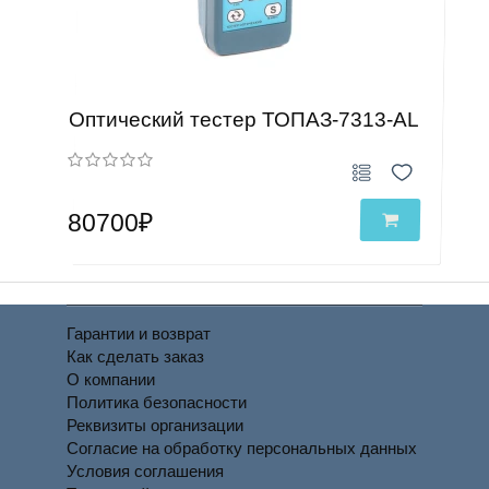
Оптический тестер ТОПАЗ-7313-АL
80700₽
Гарантии и возврат
Как сделать заказ
О компании
Политика безопасности
Реквизиты организации
Согласие на обработку персональных данных
Условия соглашения