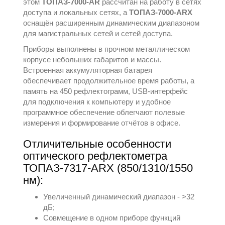
этом
ТОПАЗ-7000-AR
рассчитан на работу в сетях
доступа и локальных сетях, а
ТОПАЗ-7000-ARX
оснащён расширенным динамическим диапазоном
для магистральных сетей и сетей доступа.
Приборы выполнены в прочном металлическом
корпусе небольших габаритов и массы.
Встроенная аккумуляторная батарея
обеспечивает продолжительное время работы, а
память на 450 рефлектограмм, USB‑интерфейс
для подключения к компьютеру и удобное
программное обеспечение облегчают полевые
измерения и формирование отчётов в офисе.
Отличительные особенности
оптического рефлектометра
ТОПАЗ-7317-ARX (850/1310/1550
нм):
Увеличенный динамический диапазон - >32
дБ;
Совмещение в одном приборе функций