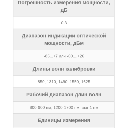
Погрешность измерения мощности,
дБ
0.3
Диапазон индикации оптической
мощности, дБм
-85...+7 или -60....+26
Длины волн калибровки
850, 1310, 1490, 1550, 1625
Рабочий диапазон длин волн
800-900 нм, 1200-1700 нм, шаг 1 нм
Единицы измерения