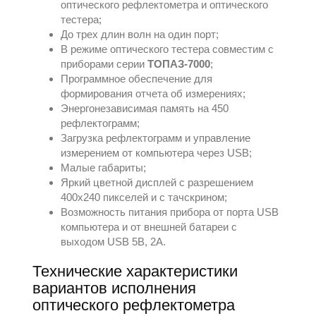
оптического рефлектометра и оптического
тестера;
До трех длин волн на один порт;
В режиме оптического тестера совместим с
приборами серии
ТОПАЗ-7000
;
Программное обеспечение для
формирования отчета об измерениях;
Энергонезависимая память на 450
рефлектограмм;
Загрузка рефлектограмм и управление
измерением от компьютера через USB;
Малые габариты;
Яркий цветной дисплей с разрешением
400х240 пикселей и с тачскрином;
Возможность питания прибора от порта USB
компьютера и от внешней батареи с
выходом USB 5В, 2А.
Технические характеристики
вариантов исполнения
оптического рефлектометра