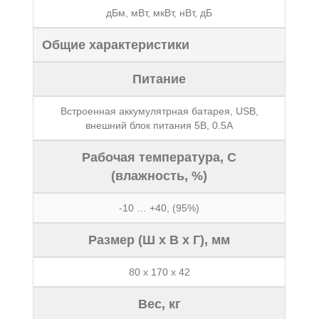
дБм, мВт, мкВт, нВт, дБ
Общие характеристики
Питание
Встроенная аккумулятрная батарея, USB,
внешний блок питания 5В, 0.5А
Рабочая температура, C
(влажность, %)
-10 … +40, (95%)
Размер (Ш x В x Г), мм
80 x 170 x 42
Вес, кг