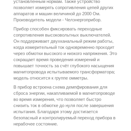
установленным нормам. Также устройство
позволяет измерять сопротивления цепей других
аппаратов и машин величиной до 2000 Ом.
Производитель модели -
Челэнергоприбор
.
Прибор способен фиксировать переходные
сопротивления высоковольтных выключателей.
Он поддерживает двухканальный режим работы,
когда измерительный ток одновременно проходит
через обмотки высокого и низкого напряжения. Это
сокращает время проведения измерений и
повышает точность за счёт глубокого насыщения
магнитопровода испытываемого трансформатора;
модель относится к группе
омметры
.
В прибор встроена схема демпфирования для
сброса энергии, накапливаемой в магнитопроводе
во время измерения, что позволяет быстро
снизить ток в обмотке до нуля после завершения
испытания. Благодаря этому достигается
безопасный и контролируемый переход прибора в
нерабочее состояние.