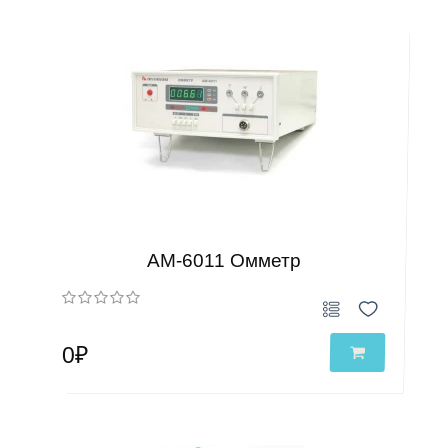
АМ-6011 Омметр
0₽