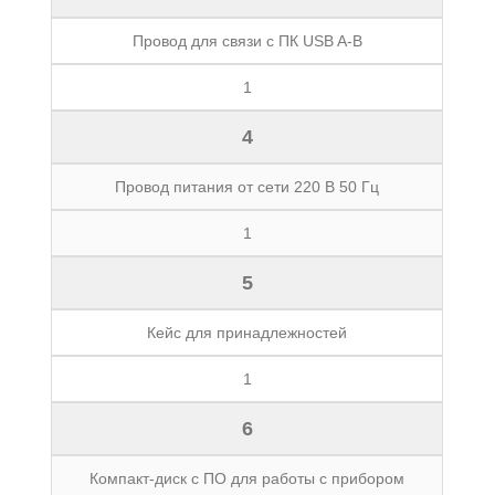
Провод для связи с ПК USB A-B
1
4
Провод питания от сети 220 В 50 Гц
1
5
Кейс для принадлежностей
1
6
Компакт-диск с ПО для работы с прибором