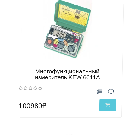
Многофункциональный
измеритель KEW 6011A
100980₽