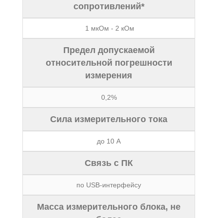
сопротивлений*
1 мкОм - 2 кОм
Предел допускаемой
относительной погрешности
измерения
0,2%
Сила измерительного тока
до 10 А
Связь с ПК
по USB-интерфейсу
Масса измерительного блока, не