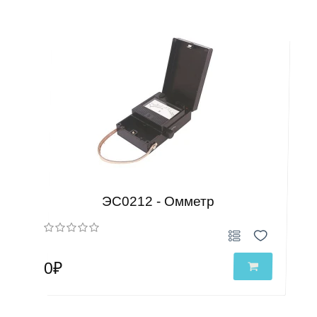
ЭС0212 - Омметр
0₽