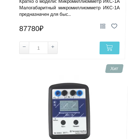
Кратко о модели: Микромиллиомметр ИКС-1А
Малогабаритный микромиллиомметр ИКС-1А
предназначен для быс..
87780₽
Хит