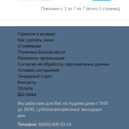
Показано с 1 по 7 из 7 (всего 1 страниц)
Гарантии и возврат
Как сделать заказ
О компании
Политика безопасности
Реквизиты организации
Согласие на обработку персональных данных
Условия соглашения
Тендерный отдел
Контакты
Оплата
Доставка
Мы работаем для Вас по будним дням с 9:00
до 18:00, суббота-воскресенье: выходные
дни.
Телефон
:
8(800)-600-53-15