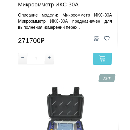
Микроомметр ИКС-30А
Описание модели: Микроомметр ИКС-30А
Микроомметр ИКС-30А предназначен для
выполнения измерений перех..
271700₽
Хит