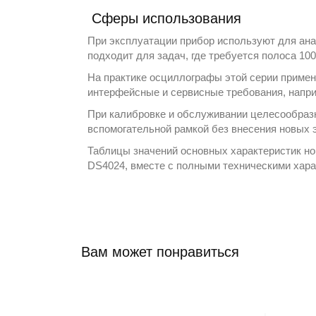
Сферы использования
При эксплуатации прибор используют для ана
подходит для задач, где требуется полоса 10
На практике осциллографы этой серии примен
интерфейсные и сервисные требования, напри
При калибровке и обслуживании целесообразн
вспомогательной рамкой без внесения новых
Таблицы значений основных характеристик н
DS4024, вместе с полными техническими хар
Вам может понравиться