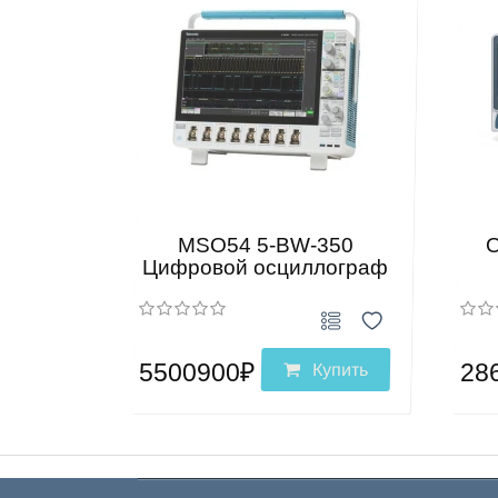
MSO54 5-BW-350
Цифровой осциллограф
5500900₽
28
Купить