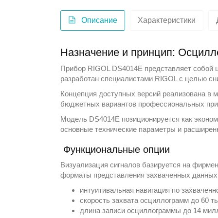
Описание
Характеристики
Назначение и принцип: Осцил
Прибор RIGOL DS4014E представляет собой 
разработан специалистами
RIGOL
с целью сни
Концепция доступных версий реализована в 
бюджетных вариантов профессиональных приб
Модель DS4014E позиционируется как эконом-
основные технические параметры и расширенн
Функциональные опции
Визуализация сигналов базируется на фирменн
форматы представления захваченных данных и
интуитивальная навигация по захваченн
скорость захвата осциллограмм до 60 т
длина записи осциллограммы до 14 милл