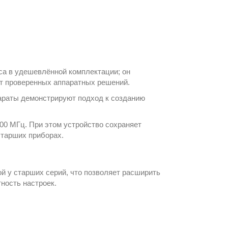
а в удешевлённой комплектации; он
от проверенных аппаратных решений.
араты демонстрируют подход к созданию
00 МГц. При этом устройство сохраняет
старших приборах.
ой у старших серий, что позволяет расширить
ность настроек.