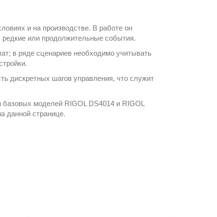
ловиях и на производстве. В работе он
ть редкие или продолжительные события.
лат; в ряде сценариев необходимо учитывать
стройки.
ть дискретных шагов управления, что служит
и базовых моделей RIGOL DS4014 и RIGOL
а данной странице.