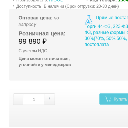
Доступность: В наличии (Срок отгрузки: 20-30 дней)
Прямые постав
Оптовая цена:
по
запросу
Торги 44-ФЗ, 223-ФЗ
ФЗ, разные формы о
Розничная цена:
30%|70%, 50%|50%,
99 890 ₽
постоплата
С учетом НДС
Цена может отличаться,
уточняйте у менеджеров
Купить