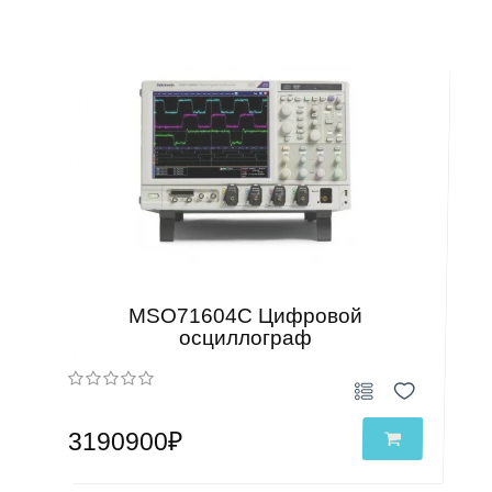
MSO71604C Цифровой
осциллограф
3190900₽