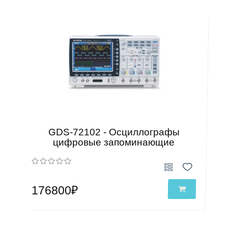
GDS-72102 - Осциллографы
цифровые запоминающие
176800₽