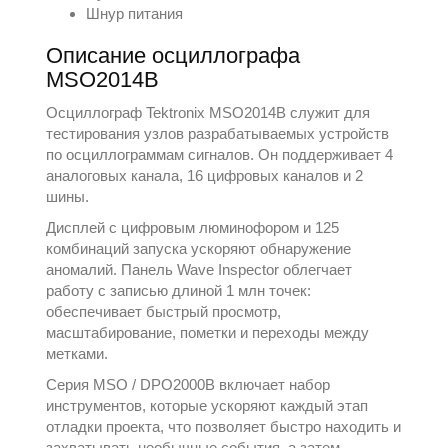
Шнур питания
Описание осциллографа
MSO2014B
Осциллограф Tektronix MSO2014B служит для
тестирования узлов разрабатываемых устройств
по осциллограммам сигналов. Он поддерживает 4
аналоговых канала, 16 цифровых каналов и 2
шины.
Дисплей с цифровым люминофором и 125
комбинаций запуска ускоряют обнаружение
аномалий. Панель Wave Inspector облегчает
работу с записью длиной 1 млн точек:
обеспечивает быстрый просмотр,
масштабирование, пометки и переходы между
метками.
Серия MSO / DPO2000B включает набор
инструментов, которые ускоряют каждый этап
отладки проекта, что позволяет быстро находить и
захватывать необычные события, а затем