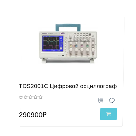
TDS2001C Цифровой осциллограф
290900₽