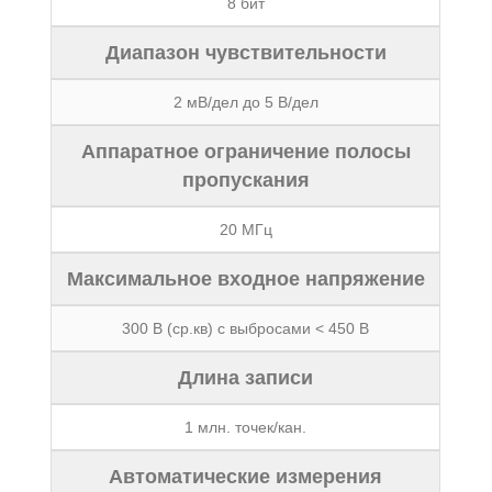
8 бит
Диапазон чувствительности
2 мВ/дел до 5 В/дел
Аппаратное ограничение полосы
пропускания
20 МГц
Максимальное входное напряжение
300 В (ср.кв) с выбросами < 450 В
Длина записи
1 млн. точек/кан.
Автоматические измерения