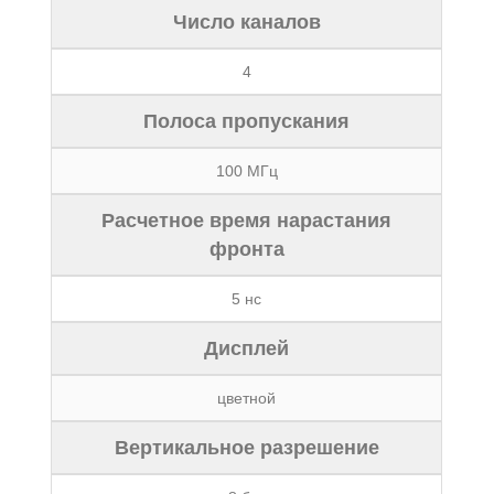
Число каналов
4
Полоса пропускания
100 MГц
Расчетное время нарастания
фронта
5 нс
Дисплей
цветной
Вертикальное разрешение