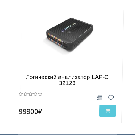
Логический анализатор LAP-C
32128
99900₽