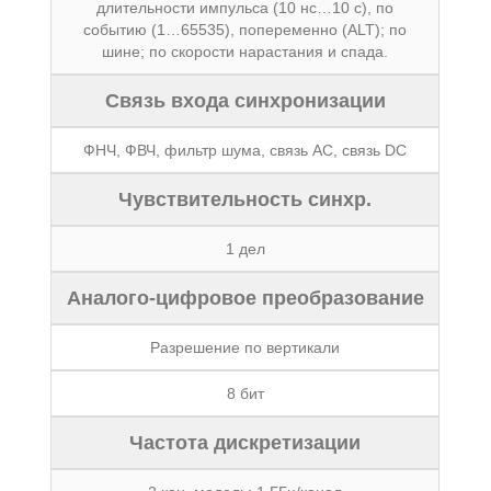
длительности импульса (10 нс…10 с), по
событию (1…65535), попеременно (ALT); по
шине; по скорости нарастания и спада.
Связь входа синхронизации
ФНЧ, ФВЧ, фильтр шума, связь АС, связь DC
Чувствительность синхр.
1 дел
Аналого-цифровое преобразование
Разрешение по вертикали
8 бит
Частота дискретизации