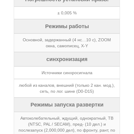
± 0,005 %
Режимы работы
Основной, задержанный (4 нс…10 с), ZOOM
окна, самописец, X-Y
синхронизация
Источники синхросигнала
любой из каналов, внешний (только 2 кан. мод.),
сеть, по лог. шине (D0-D15)
Режимы запуска развертки
Автоколебательный, ждущий, однократный, ТВ
(NTSC, PAL / SECAM), пред- (10 дел.) и
послезапуск (2,000,000 дел), по фронту, рант, по