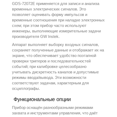
GDS-72072E применяется для записи и анализа
временных электрических сигналов. Это
позволяет оценивать форму импульсов и
временные соотношения при наладке электронных
схем; при этом прибор часто используют
инженеры, выполняющие измерительные задачи
производителя
GW Instek
.
Аппарат выполняет выборку входных сигналов,
сохраняет полученные данные и отображает их на
экране, что обеспечивает удобство поэтапной
проверки триггеров и последовательностей
событий; при калибровке целесообразно
учитывать дискретность каналов и допустимые
режимы ввода/вывода. Эти возможности
соответствуют задачам, характерным для
осциллографы
.
Функциональные опции
Прибор оснащён разнообразными режимами
захвата и инструментами управления, что даёт