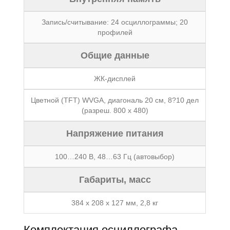
Запись/считывание: 24 осциллограммы; 20
профилей
Общие данные
ЖК-дисплей
Цветной (TFT) WVGA, диагональ 20 см, 8?10 дел
(разреш. 800 х 480)
Напряжение питания
100…240 В, 48…63 Гц (автовыбор)
Габариты, масс
384 х 208 х 127 мм, 2,8 кг
Комплектация осциллографа