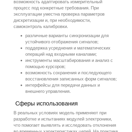
возможность адаптировать измерительный
процесс под конкретные требования. При
эксплуатации уместна проверка параметров
дискретизации и, при необходимости,
самоконтроль калибровки.
различные варианты синхронизации для
устойчивого отображения сигналов;
поддержка усреднения и математических
операций над входными каналами;
инструменты масштабирования и анализ с
помощью курсоров;
возможность сохранения и последующего
восстановления записанных форм сигналов;
интерфейсы для передачи данных и
внешнего управления.
Сферы использования
В реальных условиях модель применяют при
разработке и испытаниях модулей электроники,
что помогает выявлять и исследовать отклонения
во временных характеристиках цепей. На практике