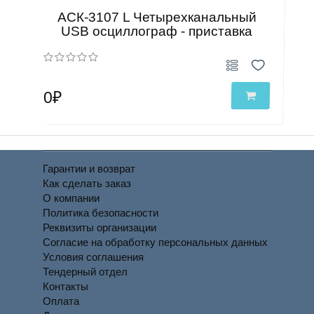
АСК-3107 L Четырехканальный
USB осциллограф - приставка
0₽
Гарантии и возврат
Как сделать заказ
О компании
Политика безопасности
Реквизиты организации
Согласие на обработку персональных данных
Условия соглашения
Тендерный отдел
Контакты
Оплата