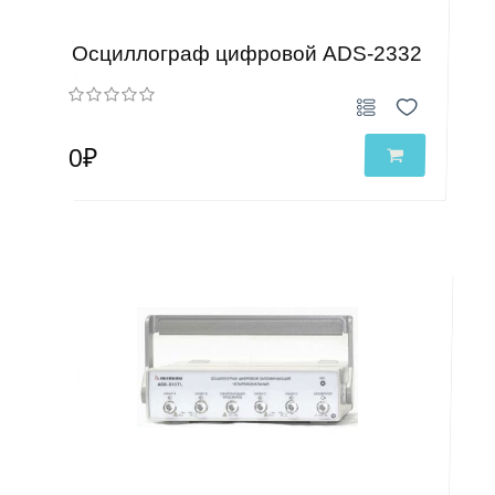
Осциллограф цифровой ADS-2332
0₽