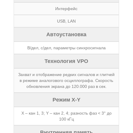
Интерфейс
USB, LAN
Автоустановка
В/дел, с/дел, параметры синхросигнала
Технология VPO
Захват и отображение редких сигналов и глитчей
в режиме аналогового осциллографа. Скорость
обновления экрана до 120.000 раз в сек.
Режим X-Y
Х – кан 1, 3; Y – кан 2, 4; разность фаз < 3° до
100 кГц
Внутренняя память