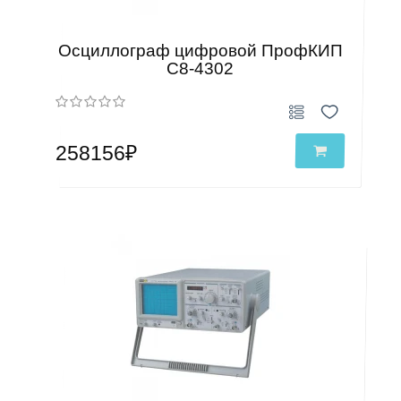
Осциллограф цифровой ПрофКИП
С8-4302
258156₽