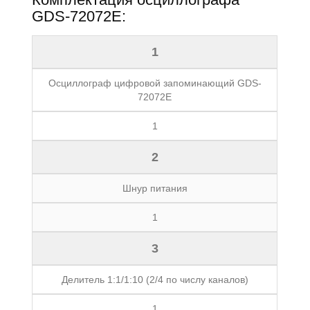
GDS-72072E:
1
Осциллограф цифровой запоминающий GDS-
72072E
1
2
Шнур питания
1
3
Делитель 1:1/1:10 (2/4 по числу каналов)
1