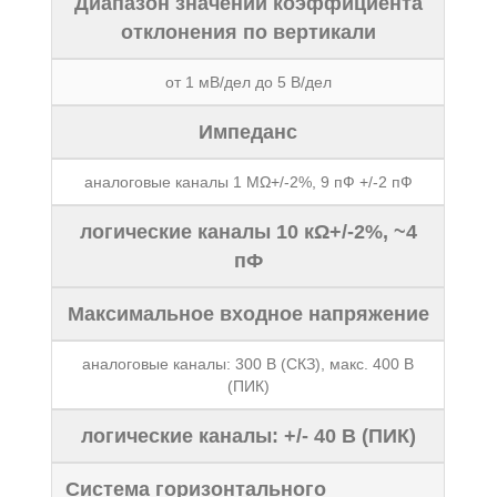
Диапазон значений коэффициента
отклонения по вертикали
от 1 мВ/дел до 5 В/дел
Импеданс
аналоговые каналы 1 МΩ+/-2%, 9 пФ +/-2 пФ
логические каналы 10 кΩ+/-2%, ~4
пФ
Максимальное входное напряжение
аналоговые каналы: 300 В (СКЗ), макс. 400 В
(ПИК)
логические каналы: +/- 40 В (ПИК)
Система горизонтального