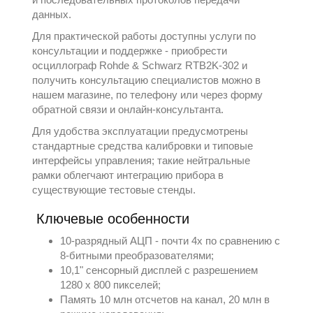
данных.
Для практической работы доступны услуги по
консультации и поддержке - приобрести
осциллограф Rohde & Schwarz RTB2K-302 и
получить консультацию специалистов можно в
нашем магазине, по телефону или через форму
обратной связи и онлайн‑консультанта.
Для удобства эксплуатации предусмотрены
стандартные средства калибровки и типовые
интерфейсы управления; такие нейтральные
рамки облегчают интеграцию прибора в
существующие тестовые стенды.
Ключевые особенности
10‑разрядный АЦП - почти 4x по сравнению с
8‑битными преобразователями;
10,1" сенсорный дисплей с разрешением
1280 x 800 пикселей;
Память 10 млн отсчетов на канал, 20 млн в