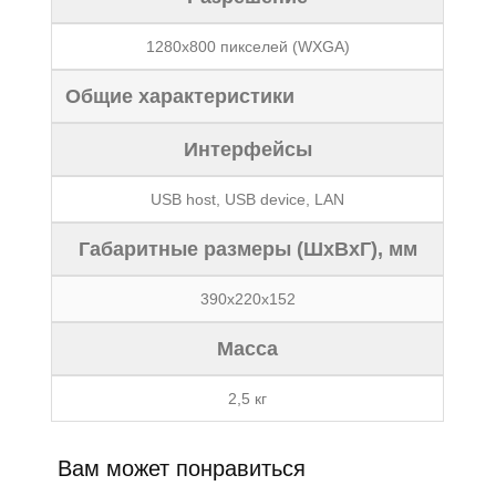
1280х800 пикселей (WXGA)
Общие характеристики
Интерфейсы
USB host, USB device, LAN
Габаритные размеры (ШxВxГ), мм
390x220x152
Масса
2,5 кг
Вам может понравиться