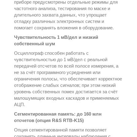
приборе предусмотрены отдельные режимы для
частотного анализа, тестирования по маске и
длительного захвата данных, что упрощает
отладку различных электронных систем и
помогает сохранять вложения в оборудование.
Чувствительность 1 мВ/дел и низкий
собственный шум
Осциллограф способен работать с
чувствительностью до 1 мВ/дел с реальной
передачей отсчетов по всей полосе измерения, а
не за счёт программного усреднения или
ограничения полосы, что обеспечивает корректное
отображение слабых сигналов; при этом низкий
уровень собственных помех достигается за счёт
малошумящих входных каскадов и применяемых
АЦП.
Сегментированная память: до 160 млн
отсчетов (опция R&S RTB-K15)
Опция сегментированной памяти позволяет
сохранять длинные интервалы наблюдения с