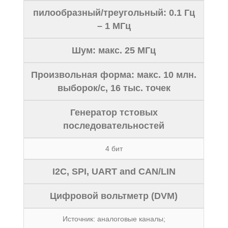
пилообразный/треугольный: 0.1 Гц
– 1 МГц
Шум: макс. 25 МГц
Произвольная форма: макс. 10 млн.
выборок/с, 16 тыс. точек
Генератор тстовых
последовательностей
4 бит
I2C, SPI, UART and CAN/LIN
Цифровой вольтметр (DVM)
Источник: аналоговые каналы;