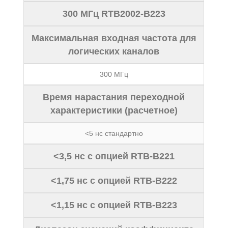
300 МГц RTB2002-B223
Максимальная входная частота для
логических каналов
300 МГц
Время нарастания переходной
характеристики (расчетное)
<5 нс стандартно
<3,5 нс с опцией RTB-B221
<1,75 нс с опцией RTB-B222
<1,15 нс с опцией RTB-B223