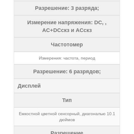
Разрешение: 3 разряда;
Измерение напряжения: DC, ,
AC+DCскз и ACскз
Частотомер
Измерения: частота, период
Разрешение: 6 разрядов;
Дисплей
Тип
Емкостной цветной сенсорный, диагональю 10.1
дюймов
Разрешение