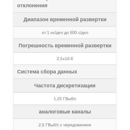
отклонения
Диапазон временной развертки
от 1 нс/дел до 500 с/дел
Погрешность временной развертки
2,5x10-6
Система сбора данных
Частота дискретизации
1,25 ГВыб/с
аналоговые каналы
2,5 ГВыб/с с чередованием