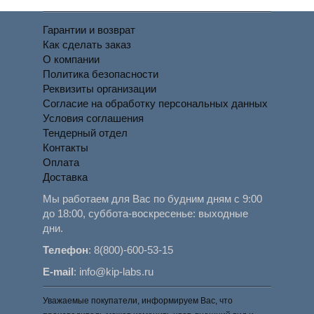
Гарантии и возврат
Как сделать заказ
О компании
Политика безопасности
Реквизиты организации
Согласие на обработку персональных данных
Условия соглашения
Тендерный отдел
Контакты
Оплата
Доставка
Мы работаем для Вас по будним дням с 9:00
до 18:00, суббота-воскресенье: выходные
дни.
Телефон
:
8(800)-600-53-15
E-mail
:
info@kip-labs.ru
Уважаемые покупатели, информируем Вас, что