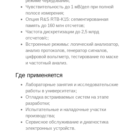
режиме чередования;
Чувствительность до 1 мВ/дел при полной
полосе измерения;
Опция R&S RTB-K15: сегментированная
память до 160 млн отсчетов;
Частота дискретизации до 2,5 млрд
отсчетов/с;
Встроенные режимы: логический анализатор,
анализ протоколов, генератор сигналов,
цифровой вольтметр, тестирование по маске
и частотный анализ.
Где применяется
Лабораторные занятия и исследовательские
работы в университетах;
Отладка встраиваемых систем на этапе
разработки;
Испытательные и наладочные участки
производства;
Сервисное обслуживание и диагностика
электронных устройств.