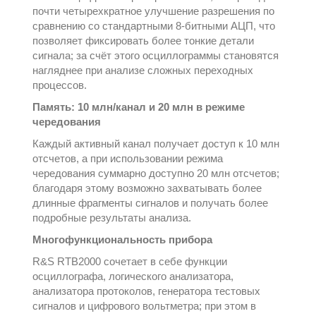
почти четырехкратное улучшение разрешения по
сравнению со стандартными 8‑битными АЦП, что
позволяет фиксировать более тонкие детали
сигнала; за счёт этого осциллограммы становятся
нагляднее при анализе сложных переходных
процессов.
Память: 10 млн/канал и 20 млн в режиме
чередования
Каждый активный канал получает доступ к 10 млн
отсчетов, а при использовании режима
чередования суммарно доступно 20 млн отсчетов;
благодаря этому возможно захватывать более
длинные фрагменты сигналов и получать более
подробные результаты анализа.
Многофункциональность прибора
R&S RTB2000 сочетает в себе функции
осциллографа, логического анализатора,
анализатора протоколов, генератора тестовых
сигналов и цифрового вольтметра; при этом в