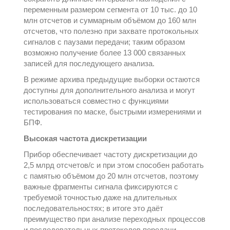
переменным размером сегмента от 10 тыс. до 10
млн отсчетов и суммарным объёмом до 160 млн
отсчетов, что полезно при захвате протокольных
сигналов с паузами передачи; таким образом
возможно получение более 13 000 связанных
записей для последующего анализа.
В режиме архива предыдущие выборки остаются
доступны для дополнительного анализа и могут
использоваться совместно с функциями
тестирования по маске, быстрыми измерениями и
БПФ.
Высокая частота дискретизации
Прибор обеспечивает частоту дискретизации до
2,5 млрд отсчетов/с и при этом способен работать
с памятью объёмом до 20 млн отсчетов, поэтому
важные фрагменты сигнала фиксируются с
требуемой точностью даже на длительных
последовательностях; в итоге это даёт
преимущество при анализе переходных процессов
и последовательных протоколов передачи