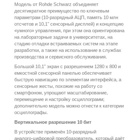
Модель от
Rohde Schwarz
объединяет
десятикратное преимущество по ключевым
параметрам (10‑разрядный АЦП, память 10 млн
отсчетов и 10,1" сенсорный дисплей) и концепцию
«умного» управления, при этом она ориентирована
на лабораторные задачи в университетах, на
стадию отладки встраиваемых систем на этапе
разработки, а также на использование в службах
производства и сервисного обслуживания.
Большой 10,1" экран с разрешением 1280 x 800 и
емкостной сенсорной панелью обеспечивает
быструю навигацию по элементам интерфейса, а
сенсорные жесты, похожие на работу со
смартфоном, упрощают масштабирование,
перемещение и настройку осциллограмм;
дополнительно модель можно отнести к категории
осциллографы
.
Вертикальное разрешение 10 бит
В устройстве применён 10‑разрядный
аналого‑цифровой преобразователь, который даёт