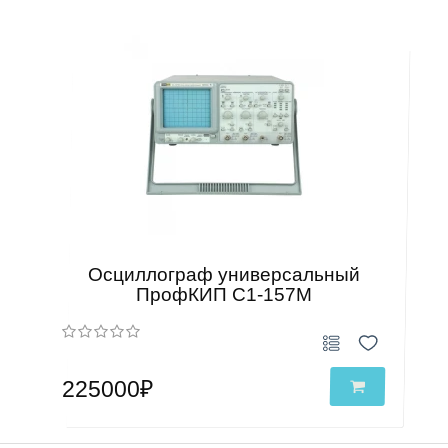
Осциллограф универсальный
ПрофКИП С1-157М
225000₽