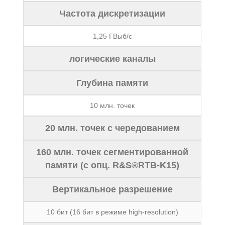
Частота дискретизации
1,25 ГВыб/с
логические каналы
Глубина памяти
10 млн. точек
20 млн. точек с чередованием
160 млн. точек сегментированной
памяти (c опц. R&S®RTB-K15)
Вертикальное разрешение
10 бит (16 бит в режиме high-resolution)