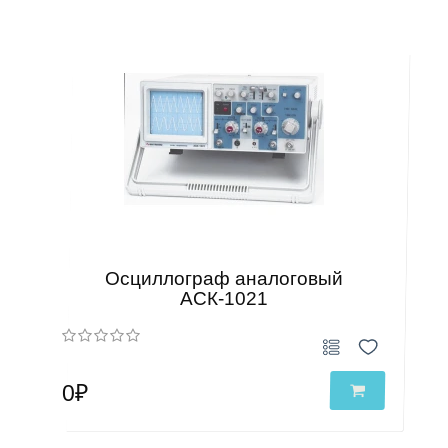
Осциллограф аналоговый
АСК-1021
0₽