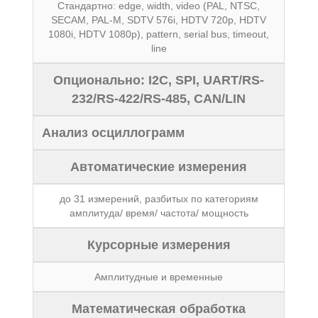
Стандартно: edge, width, video (PAL, NTSC,
SECAM, PAL-M, SDTV 576i, HDTV 720p, HDTV
1080i, HDTV 1080p), pattern, serial bus, timeout,
line
Опционально: I2C, SPI, UART/RS-
232/RS-422/RS-485, CAN/LIN
Анализ осциллограмм
Автоматические измерения
до 31 измерений, разбитых по категориям
амплитуда/ время/ частота/ мощность
Курсорные измерения
Амплитудные и временные
Математическая обработка