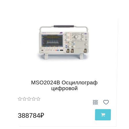
MSO2024B Осциллограф
цифровой
388784₽