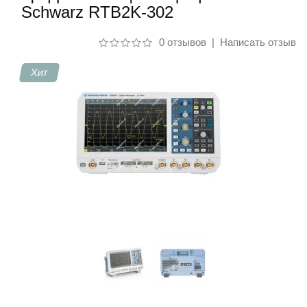
Schwarz RTB2K-302
Контакты
0 отзывов
|
Написать отзыв
Хит