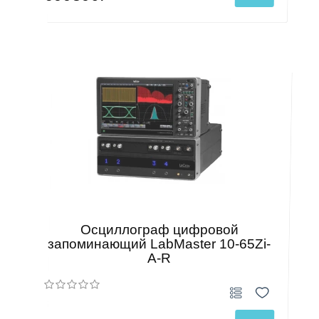
Осциллограф цифровой
запоминающий LabMaster 10-65Zi-
A-R