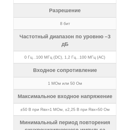
Разрешение
8 бит
Частотный диапазон по уровню –3
дБ
0 Гц...100 МГц (DC), 1,2 Гц...100 МГц (AC)
Входное сопротивление
1 МОм или 50 Ом
Максимальное входное напряжение
±50 В при Rвх=1 МОм, ±2,25 В при Rвх=50 Ом
Минимальный период повторения