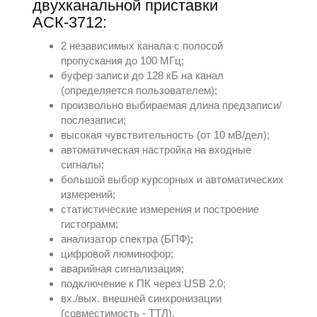
двухканальной приставки
АСК-3712:
2 независимых канала с полосой
пропускания до 100 МГц;
буфер записи до 128 кБ на канал
(определяется пользователем);
произвольно выбираемая длина предзаписи/
послезаписи;
высокая чувствительность (от 10 мВ/дел);
автоматическая настройка на входные
сигналы;
большой выбор курсорных и автоматических
измерений;
статистические измерения и построение
гистограмм;
анализатор спектра (БПФ);
цифровой люминофор;
аварийная сигнализация;
подключение к ПК через USB 2.0;
вх./вых. внешней синхронизации
(совместимость - ТТЛ).