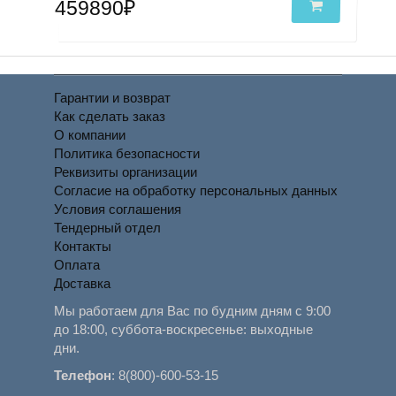
459890₽
Гарантии и возврат
Как сделать заказ
О компании
Политика безопасности
Реквизиты организации
Согласие на обработку персональных данных
Условия соглашения
Тендерный отдел
Контакты
Оплата
Доставка
Мы работаем для Вас по будним дням с 9:00
до 18:00, суббота-воскресенье: выходные
дни.
Телефон
:
8(800)-600-53-15