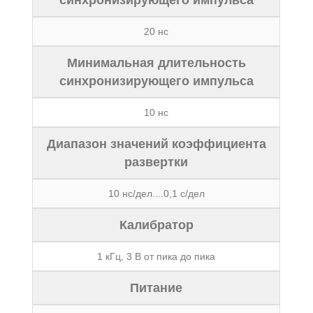
синхронизирующего импульса
20 нс
Минимальная длительность
синхронизирующего импульса
10 нс
Диапазон значений коэффициента
развертки
10 нс/дел....0,1 с/дел
Калибратор
1 кГц, 3 В от пика до пика
Питание