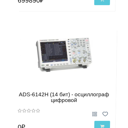
699890₽
ADS-6142H (14 бит) - осциллограф
цифровой
0₽