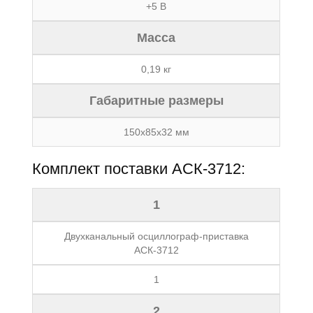
+5 В
Масса
0,19 кг
Габаритные размеры
150x85x32 мм
Комплект поставки АСК-3712:
1
Двухканальный осциллограф-приставка
АСК-3712
1
2