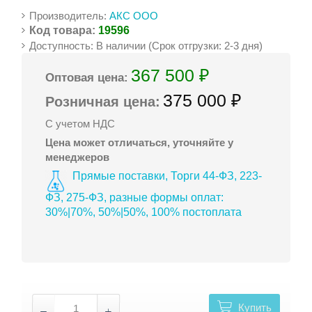
Производитель:
АКС ООО
Код товара:
19596
Доступность: В наличии (Срок отгрузки: 2-3 дня)
367 500 ₽
Оптовая цена:
375 000 ₽
Розничная цена:
С учетом НДС
Цена может отличаться, уточняйте у
менеджеров
Прямые поставки, Торги 44-ФЗ, 223-
ФЗ, 275-ФЗ, разные формы оплат:
30%|70%, 50%|50%, 100% постоплата
Купить