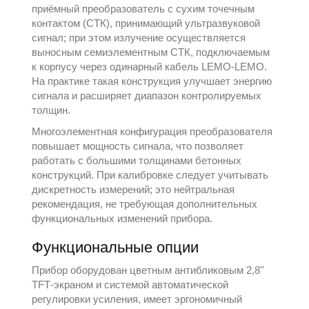
приёмный преобразователь с сухим точечным
контактом (СТК), принимающий ультразвуковой
сигнал; при этом излучение осуществляется
выносным семиэлементным СТК, подключаемым
к корпусу через одинарный кабель LEMO‑LEMO.
На практике такая конструкция улучшает энергию
сигнала и расширяет диапазон контролируемых
толщин.
Многоэлементная конфигурация преобразователя
повышает мощность сигнала, что позволяет
работать с большими толщинами бетонных
конструкций. При калибровке следует учитывать
дискретность измерений; это нейтральная
рекомендация, не требующая дополнительных
функциональных изменений прибора.
Функциональные опции
Прибор оборудован цветным антибликовым 2,8''
TFT‑экраном и системой автоматической
регулировки усиления, имеет эргономичный