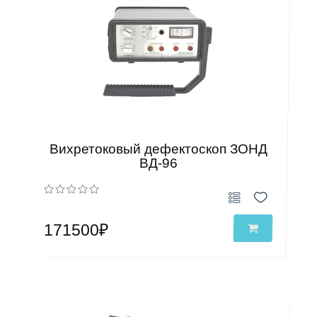
Вихретоковый дефектоскоп ЗОНД
ВД-96
171500₽