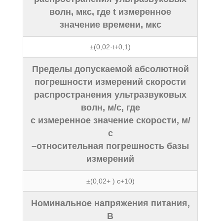
волн, мкс, где t измеренное
значение времени, мкс
±(0,02·t+0,1)
Пределы допускаемой абсолютной
погрешности измерений скорости
распространения ультразвуковых
волн, м/с, где
с измеренное значение скорости, м/
с
–относительная погрешность базы
измерений
±(0,02+ ) с+10)
Номинальное напряжения питания,
В