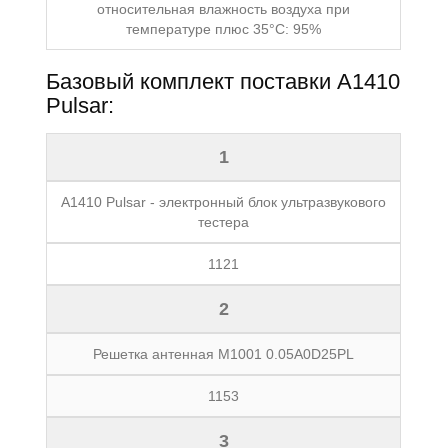
относительная влажность воздуха при
температуре плюс 35°С: 95%
Базовый комплект поставки A1410
Pulsar:
1
A1410 Pulsar - электронный блок ультразвукового
тестера
1121
2
Решетка антенная М1001 0.05A0D25PL
1153
3