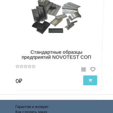
Стандартные образцы
предприятий NOVOTEST СОП
0₽
Гарантии и возврат
Как сделать заказ