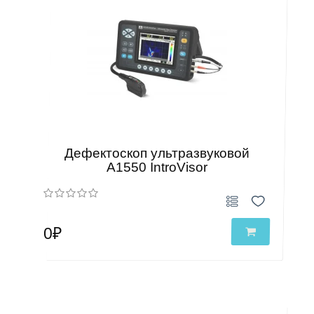
Дефектоскоп ультразвуковой
А1550 IntroVisor
0₽