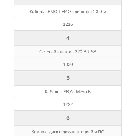
Кабель LEMO-LEMO одинарный 3,0 м
1216
4
Сетевой адаптер 220 В-USB
1830
5
Кабель USB A - Micro B
1222
6
Компакт диск с документацией и ПО