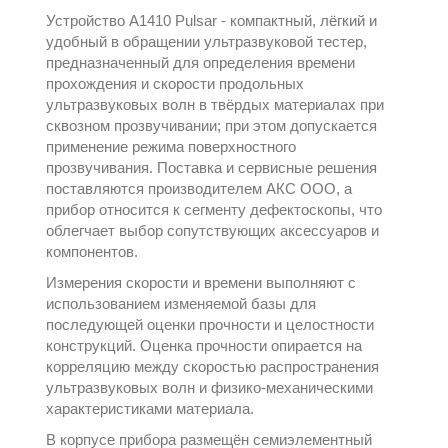
Устройство A1410 Pulsar - компактный, лёгкий и
удобный в обращении ультразвуковой тестер,
предназначенный для определения времени
прохождения и скорости продольных
ультразвуковых волн в твёрдых материалах при
сквозном прозвучивании; при этом допускается
применение режима поверхностного
прозвучивания. Поставка и сервисные решения
поставляются производителем
АКС ООО
, а
прибор относится к сегменту
дефектоскопы
, что
облегчает выбор сопутствующих аксесcуаров и
компонентов.
Измерения скорости и времени выполняют с
использованием изменяемой базы для
последующей оценки прочности и целостности
конструкций. Оценка прочности опирается на
корреляцию между скоростью распространения
ультразвуковых волн и физико‑механическими
характеристиками материала.
В корпусе прибора размещён семиэлементный