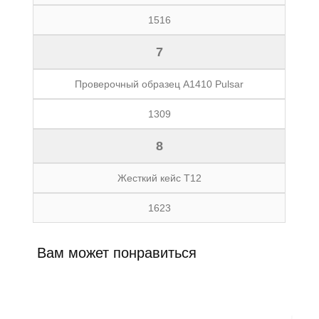
1516
7
Проверочный образец A1410 Pulsar
1309
8
Жесткий кейс Т12
1623
Вам может понравиться