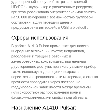
ударопрочный корпус и быстро заряжаемый
LiFePO4 аккумулятор с увеличенным ресурсом;
при этом реализована энергонезависимая память
на 50 000 измерений с возможностью групповой
сортировки, а для передачи данных
предусмотрены интерфейсы USB и bluetooth.
Сферы использования
В работе A1410 Pulsar применяют для поиска
инородных включений, пустот, непроливов,
расслоений и трещин в бетонных и
железобетонных конструкциях при наличии
двустороннего доступа; при эксплуатации прибор
также используют для оценки возраста,
пористости и трещиноватости материала, а оценка
прочности проводится через построение
градуировочной зависимости между временем
(или скоростью) распространения волн и
физико‑механическими свойствами объекта.
Назначение A1410 Pulsar: