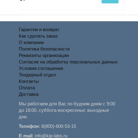
Гарантии и возврат
Как сделать заказ
О компании
Политика безопасности
Реквизиты организации
Согласие на обработку персональных данных
Условия соглашения
Тендерный отдел
Контакты
Оплата
Доставка
Мы работаем для Вас по будним дням с 9:00
до 18:00, суббота-воскресенье: выходные
дни.
Телефон
:
8(800)-600-53-15
E-mail
:
info@kip-labs.ru