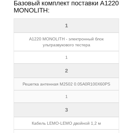
Базовый комплект поставки А1220
MONOLITH:
1
А1220 MONOLITH - электронный блок
ультразвукового тестера
1
2
Решетка антенная M2502 0.05A0R100Х60PS
1
3
Кабель LEMO-LEMO двойной 1,2 м