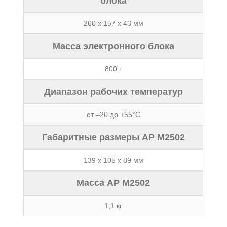
блока
260 х 157 х 43 мм
Масса электронного блока
800 г
Диапазон рабочих температур
от –20 до +55°C
Габаритные размеры АР М2502
139 х 105 х 89 мм
Масса АР М2502
1,1 кг