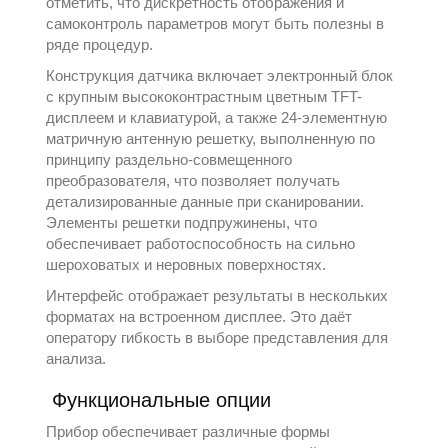
отметить, что дискретность отображения и
самоконтроль параметров могут быть полезны в
ряде процедур.
Конструкция датчика включает электронный блок
с крупным высококонтрастным цветным TFT-
дисплеем и клавиатурой, а также 24-элементную
матричную антенную решетку, выполненную по
принципу раздельно-совмещенного
преобразователя, что позволяет получать
детализированные данные при сканировании.
Элементы решетки подпружинены, что
обеспечивает работоспособность на сильно
шероховатых и неровных поверхностях.
Интерфейс отображает результаты в нескольких
форматах на встроенном дисплее. Это даёт
оператору гибкость в выборе представления для
анализа.
Функциональные опции
Прибор обеспечивает различные формы