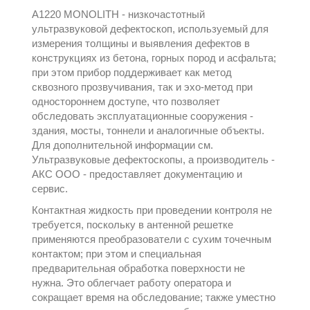
А1220 MONOLITH - низкочастотный
ультразвуковой дефектоскоп, используемый для
измерения толщины и выявления дефектов в
конструкциях из бетона, горных пород и асфальта;
при этом прибор поддерживает как метод
сквозного прозвучивания, так и эхо-метод при
одностороннем доступе, что позволяет
обследовать эксплуатационные сооружения -
здания, мосты, тоннели и аналогичные объекты.
Для дополнительной информации см.
Ультразвуковые дефектоскопы, а производитель -
АКС ООО
- предоставляет документацию и
сервис.
Контактная жидкость при проведении контроля не
требуется, поскольку в антенной решетке
применяются преобразователи с сухим точечным
контактом; при этом и специальная
предварительная обработка поверхности не
нужна. Это облегчает работу оператора и
сокращает время на обследование; также уместно