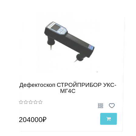
Дефектоскоп СТРОЙПРИБОР УКС-
МГ4С
204000₽