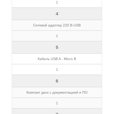
1
4
Сетевой адаптер 220 В-USB
1
5
Кабель USB A - Micro B
1
6
Компакт диск с документацией и ПО
1