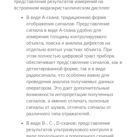
представления результатов измерений на
встроенном жидкокристаллическом дисплее:
В виде А-скана: традиционная форма
отображения сигналов. Представление
сигнала в виде А-скана удобно для
измерения толщины контролируемого
объекта, поиска и анализа дефектов на
отдельно взятых участках объекта. При
этом полностью цифровой тракт прибора
обеспечивает представление сигналов, как в
детектированной форме, так и в виде
радиосигнала, что особенно важно для
проведения анализа получаемых данных
оператором. Это дает дополнительные
возможности интерпретации полученных
сигналов, а именно отличать полезные
сигналы от шумов, отличать сигналы от
различного типа отражателей.
В виде В-, С-, D-сканов: представление
результатов ультразвукового контроля в
виде продольного и поперечного сечений