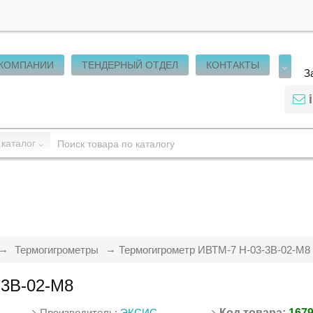
 КОМПАНИИ
ТЕНДЕРНЫЙ ОТДЕЛ
КОНТАКТЫ
З
 каталог
Термогигрометры
Термогигрометр ИВТМ-7 Н-03-3В-02-М8
-3В-02-М8
Производитель:
ЭКСИС
Код товара:
167