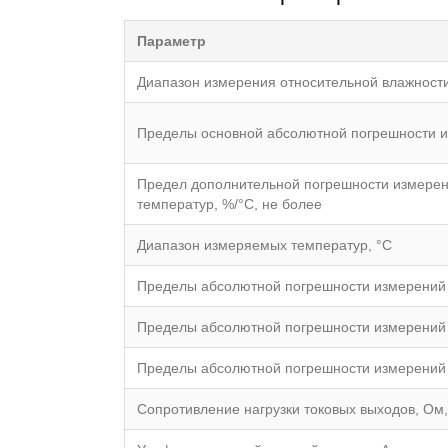
Параметр
Диапазон измерения относительной влажност
Пределы основной абсолютной погрешности и
Предел дополнительной погрешности измерен
температур, %/°С, не более
Диапазон измеряемых температур, °С
Пределы абсолютной погрешности измерений т
Пределы абсолютной погрешности измерений т
Пределы абсолютной погрешности измерений т
Сопротивление нагрузки токовых выходов, Ом,