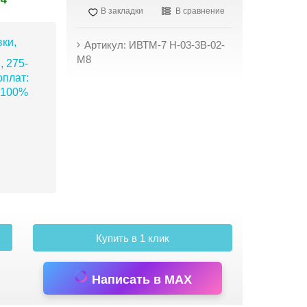
В закладки
В сравнение
ки,
Артикул: ИВТМ-7 Н-03-3В-02-
М8
, 275-
плат:
 100%
Купить в 1 клик
Написать в MAX