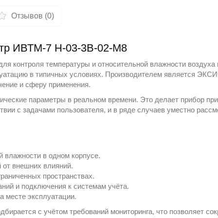
Отзывов (0)
етр ИВТМ-7 Н-03-3В-02-М8
ля контроля температуры и относительной влажности воздуха в
луатацию в типичных условиях. Производителем является
ЭКСИ
ачение и сферу применения.
тические параметры в реальном времени. Это делает прибор пр
ствии с задачами пользователя, и в ряде случаев уместно расс
 влажности в одном корпусе.
 от внешних влияний.
граниченных пространствах.
ний и подключения к системам учёта.
а месте эксплуатации.
дбирается с учётом требований мониторинга, что позволяет со