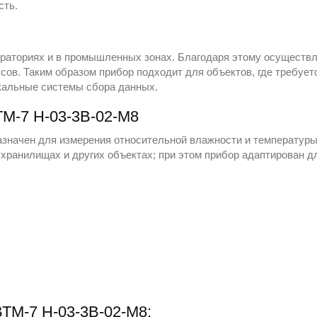
сть.
ораториях и в промышленных зонах. Благодаря этому осуществ
сов. Таким образом прибор подходит для объектов, где требует
окальные системы сбора данных.
М-7 Н-03-3В-02-М8
азначен для измерения относительной влажности и температур
 хранилищах и других объектах; при этом прибор адаптирован 
ВТМ-7 Н-03-3В-02-М8: