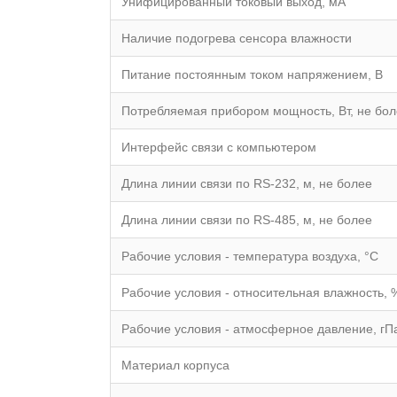
Унифицированный токовый выход, мА
Наличие подогрева сенсора влажности
Питание постоянным током напряжением, В
Потребляемая прибором мощность, Вт, не бо
Интерфейс связи с компьютером
Длина линии связи по RS-232, м, не более
Длина линии связи по RS-485, м, не более
Рабочие условия - температура воздуха, °С
Рабочие условия - относительная влажность, 
Рабочие условия - атмосферное давление, гП
Материал корпуса