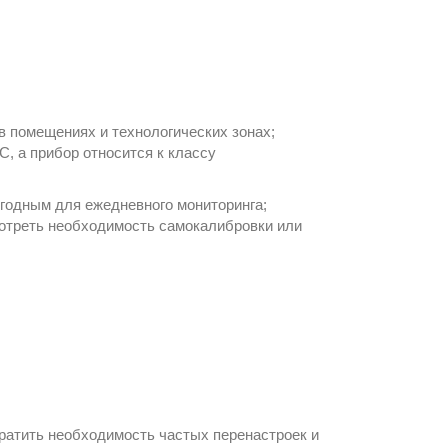
 помещениях и технологических зонах;
С
, а прибор относится к классу
игодным для ежедневного мониторинга;
мотреть необходимость самокалибровки или
кратить необходимость частых перенастроек и