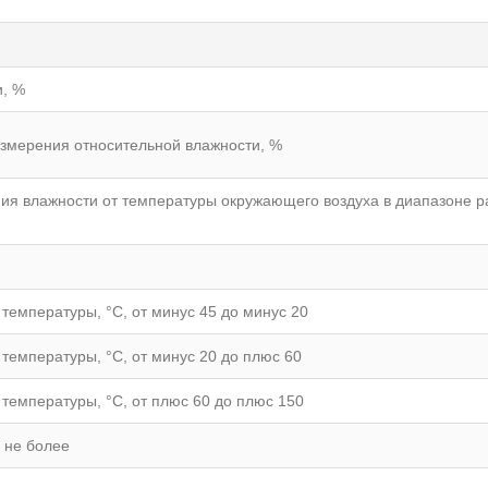
и, %
змерения относительной влажности, %
ия влажности от температуры окружающего воздуха в диапазоне р
емпературы, °С, от минус 45 до минус 20
емпературы, °С, от минус 20 до плюс 60
емпературы, °С, от плюс 60 до плюс 150
 не более