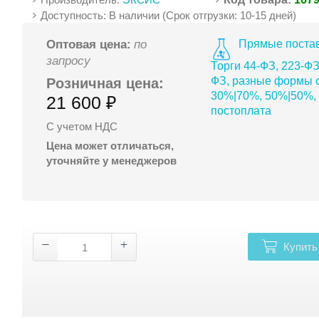
Доступность: В наличии (Срок отгрузки: 10-15 дней)
Прямые постав
Оптовая цена:
по
запросу
Торги 44-ФЗ, 223-ФЗ
ФЗ, разные формы о
Розничная цена:
30%|70%, 50%|50%,
21 600 ₽
постоплата
С учетом НДС
Цена может отличаться,
уточняйте у менеджеров
Купить