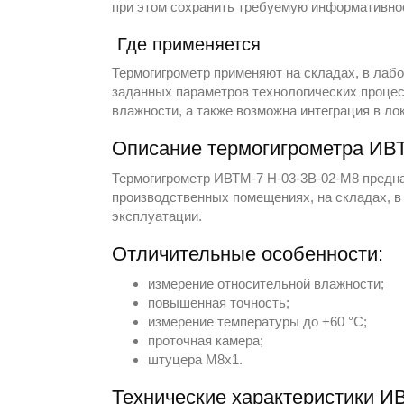
при этом сохранить требуемую информативно
Где применяется
Термогигрометр применяют на складах, в лаб
заданных параметров технологических процес
влажности, а также возможна интеграция в л
Описание термогигрометра ИВТ
Термогигрометр ИВТМ-7 Н-03-3В-02-М8 предн
производственных помещениях, на складах, в
эксплуатации.
Отличительные особенности:
измерение относительной влажности;
повышенная точность;
измерение температуры до +60 °С;
проточная камера;
штуцера М8x1.
Технические характеристики И