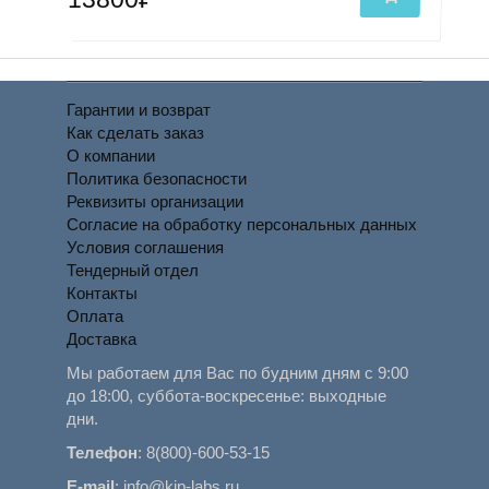
Гарантии и возврат
Как сделать заказ
О компании
Политика безопасности
Реквизиты организации
Согласие на обработку персональных данных
Условия соглашения
Тендерный отдел
Контакты
Оплата
Доставка
Мы работаем для Вас по будним дням с 9:00
до 18:00, суббота-воскресенье: выходные
дни.
Телефон
:
8(800)-600-53-15
E-mail
:
info@kip-labs.ru