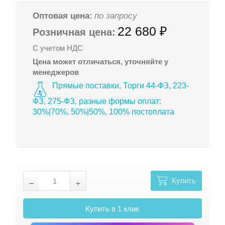
Оптовая цена:
по запросу
22 680 ₽
Розничная цена:
С учетом НДС
Цена может отличаться, уточняйте у
менеджеров
Прямые поставки, Торги 44-ФЗ, 223-
ФЗ, 275-ФЗ, разные формы оплат:
30%|70%, 50%|50%, 100% постоплата
Купить
Купить в 1 клик