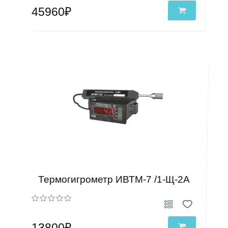
45960₽
Термогигрометр ИВТМ-7 /1-Щ-2А
13800₽