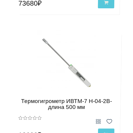
73680₽
Термогигрометр ИВТМ-7 Н-04-2В-
длина 500 мм