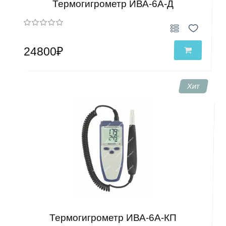
Термогигрометр ИВА-6А-Д
24800₽
Хит
Термогигрометр ИВА-6А-КП