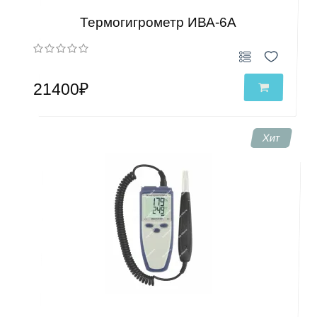
Термогигрометр ИВА-6А
21400₽
Хит