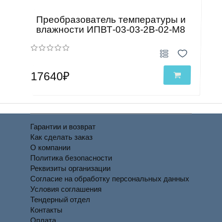
Преобразователь температуры и
влажности ИПВТ-03-03-2В-02-М8
17640₽
Гарантии и возврат
Как сделать заказ
О компании
Политика безопасности
Реквизиты организации
Согласие на обработку персональных данных
Условия соглашения
Тендерный отдел
Контакты
Оплата