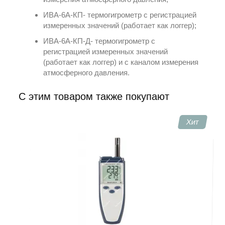
ИВА-6А-КП
- термогигрометр с регистрацией
измеренных значений (работает как логгер);
ИВА-6А-КП-Д
- термогигрометр с
регистрацией измеренных значений
(работает как логгер) и с каналом измерения
атмосферного давления.
C этим товаром также покупают
Хит