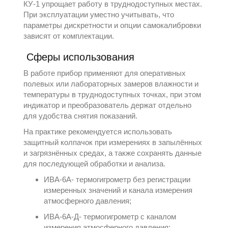
КУ-1 упрощает работу в труднодоступных местах.
При эксплуатации уместно учитывать, что
параметры дискретности и опции самокалибровки
зависят от комплектации.
Сферы использования
В работе прибор применяют для оперативных
полевых или лабораторных замеров влажности и
температуры в труднодоступных точках, при этом
индикатор и преобразователь держат отдельно
для удобства снятия показаний.
На практике рекомендуется использовать
защитный колпачок при измерениях в запылённых
и загрязнённых средах, а также сохранять данные
для последующей обработки и анализа.
ИВА-6А
- термогигрометр без регистрации
измеренных значений и канала измерения
атмосферного давления;
ИВА-6А-Д
- термогигрометр с каналом
измерения атмосферного давления;