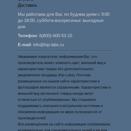
Доставка
Мы работаем для Вас по будним дням с 9:00
до 18:00, суббота-воскресенье: выходные
дни.
Телефон
:
8(800)-600-53-15
E-mail
:
info@kip-labs.ru
Уважаемые покупатели, информируем Вас, что
производитель может изменить цвет, внешний вид и
характеристики товара без дополнительного
уведомления продавца (Kip-Labs). Поэтому
размещенные на нашем сайте характеристики и
фотографии являются справочными. Характеристики и
внешний вид купленного товара иногда могут
отличаться от опубликованных. Мы стараемся
поддерживать описания в актуальном состоянии и
обновляем информацию по мере получения её от
производителей.
Вся размещённая на сайте информация опубликована
исключительно для ознакомительных целей и ни при