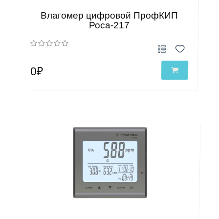
Влагомер цифровой ПрофКИП
Роса-217
0₽