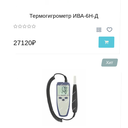
Термогигрометр ИВА-6Н-Д
27120₽
Хит