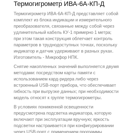
Термогигрометр ИВА-6А-КП-Д
Термогигрометр ИВА-6А-КП-Д представляет собой
комплект из блока индикации и измерительного
преобразователя, связанные между собой через
удлинительный кабель КУ-1 примерно 1 метра;
при этом такая конструкция облегчает контроль
параметров в труднодоступных точках, поскольку
индикатор и датчик удерживают в разных руках.
Изготовитель -
Микрофор НПК
.
Снятие накопленных значений выполняется двумя
методами: посредством карты памяти с
использованием кард-ридера либо через
встроенный USB-порт прибора, что обеспечивает
гибкость при выгрузке данных; при необходимости
модель относят к группе
термогигрометры
.
В условиях пониженной освещенности
предусмотрена подсветка индикатора, которую
включают при эксплуатации вручную; яркость
подсветки настраивается при конфигурировании
через USB-порт с применением программы