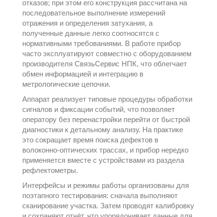
отказов; при этом его конструкция рассчитана на
последовательное выполнение измерений
отражения и определения затухания, а
полученные данные легко соотносятся с
нормативными требованиями. В работе прибор
часто эксплуатируют совместно с оборудованием
производителя
СвязьСервис НПК
, что облегчает
обмен информацией и интеграцию в
метрологические цепочки.
Аппарат реализует типовые процедуры обработки
сигналов и фиксации событий, что позволяет
оператору без перенастройки перейти от быстрой
диагностики к детальному анализу. На практике
это сокращает время поиска дефектов в
волоконно-оптических трассах, и прибор нередко
применяется вместе с устройствами из раздела
рефлектометры
.
Интерфейсы и режимы работы организованы для
поэтапного тестирования: сначала выполняют
сканирование участка. Затем проводят калибровку
и сохраняют отчёт, что упорядочивает данные для