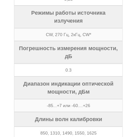
Режимы работы источника
излучения
CW, 270 Гц, 2кГц, CW*
Погрешность измерения мощности,
дБ
0.3
Диапазон индикации оптической
мощности, дБм
-85...+7 или -60....+26
Длины волн калибровки
850, 1310, 1490, 1550, 1625