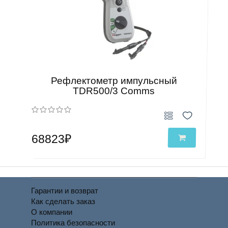
Рефлектометр импульсный
TDR500/3 Comms
68823₽
Гарантии и возврат
Как сделать заказ
О компании
Политика безопасности