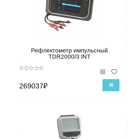
Рефлектометр импульсный
TDR2000/3 INT
269037₽