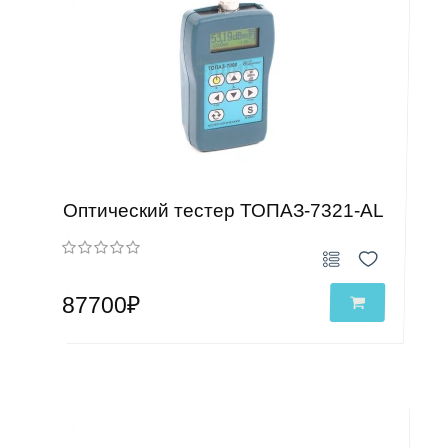
Оптический тестер ТОПАЗ-7321-АL
87700₽