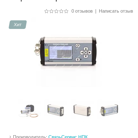
0 отзывов
|
Написать отзыв
Контакты
Хит
Производитель:
СвязьСервис НПК