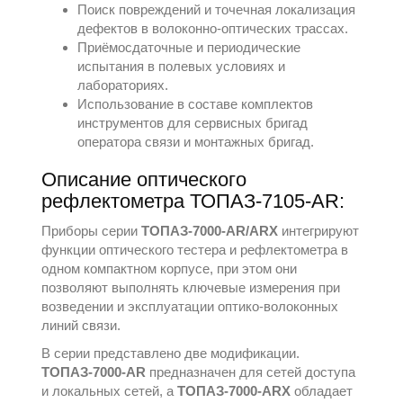
Поиск повреждений и точечная локализация
дефектов в волоконно-оптических трассах.
Приёмосдаточные и периодические
испытания в полевых условиях и
лабораториях.
Использование в составе комплектов
инструментов для сервисных бригад
оператора связи и монтажных бригад.
Описание оптического
рефлектометра ТОПАЗ-7105-AR:
Приборы серии
ТОПАЗ-7000-AR/ARX
интегрируют
функции оптического тестера и рефлектометра в
одном компактном корпусе, при этом они
позволяют выполнять ключевые измерения при
возведении и эксплуатации оптико-волоконных
линий связи.
В серии представлено две модификации.
ТОПАЗ-7000-AR
предназначен для сетей доступа
и локальных сетей, а
ТОПАЗ-7000-ARX
обладает