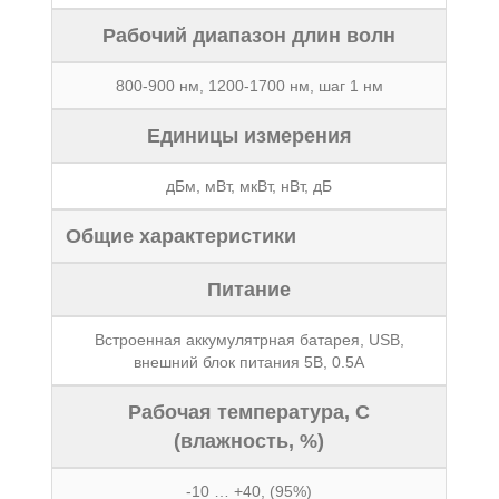
Рабочий диапазон длин волн
800-900 нм, 1200-1700 нм, шаг 1 нм
Единицы измерения
дБм, мВт, мкВт, нВт, дБ
Общие характеристики
Питание
Встроенная аккумулятрная батарея, USB,
внешний блок питания 5В, 0.5А
Рабочая температура, C
(влажность, %)
-10 … +40, (95%)