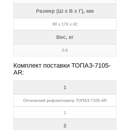
Размер (Ш x В x Г), мм
80 x 170 x 42
Вес, кг
0.6
Комплект поставки ТОПАЗ-7105-
AR:
1
Оптический рефлектометр ТОПАЗ-7105-AR
1
2