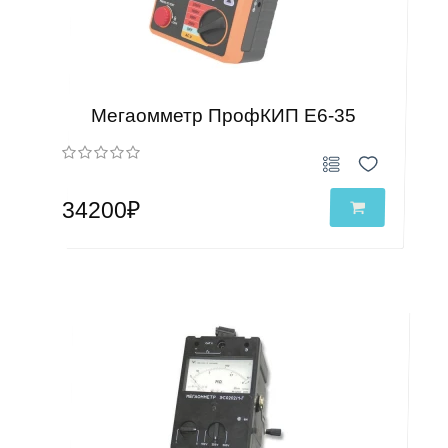
Мегаомметр ПрофКИП Е6-35
34200₽