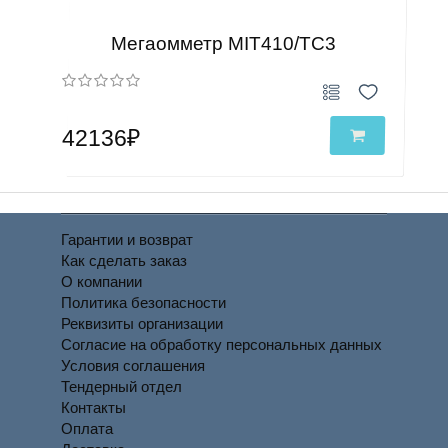
Мегаомметр MIT410/ТС3
42136₽
Гарантии и возврат
Как сделать заказ
О компании
Политика безопасности
Реквизиты организации
Согласие на обработку персональных данных
Условия соглашения
Тендерный отдел
Контакты
Оплата