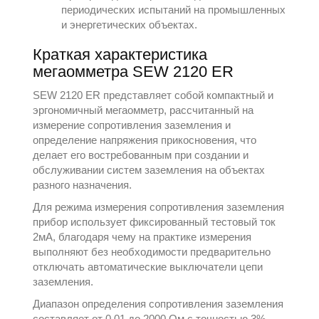
периодических испытаний на промышленных
и энергетических объектах.
Краткая характеристика
мегаомметра SEW 2120 ER
SEW 2120 ER представляет собой компактный и
эргономичный мегаомметр, рассчитанный на
измерение сопротивления заземления и
определение напряжения прикосновения, что
делает его востребованным при создании и
обслуживании систем заземления на объектах
разного назначения.
Для режима измерения сопротивления заземления
прибор использует фиксированный тестовый ток
2мА, благодаря чему на практике измерения
выполняют без необходимости предварительно
отключать автоматические выключатели цепи
заземления.
Диапазон определения сопротивления заземления
составляет от 0,01 до 2000 Ом с точностью 3%.