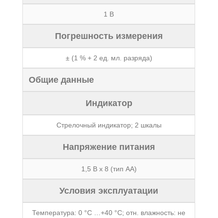
1 В
Погрешность измерения
± (1 % + 2 ед. мл. разряда)
Общие данные
Индикатор
Стрелочный индикатор; 2 шкалы
Напряжение питания
1,5 В х 8 (тип АА)
Условия эксплуатации
Температура: 0 °С …+40 °С; отн. влажность: не