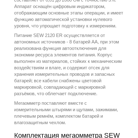
Аппарат оснащён цифровым индикатором,
отображающим основные этапы операции, и имеет
функцию автоматической установки нулевого
уровня, что упрощает подготовку к измерениям.
Питание SEW 2120 ER осуществляется от
автономных источников - 8 батарей АА, при этом
реализована функция автоотключения для
экономии ресурса элементов питания. Корпус
выполнен из материалов, стойких к механическим
воздействиям и влаге, и содержит отсек для
хранения измерительных проводов и запасных
батарей; все кабели снабжены цветовой
маркировкой, совпадающей с маркировкой
разъёмов, что облегчает подключение.
Мегаомметр поставляют вместе с
измерительными штырями и щупами, зажимами,
плечевым ремнём, комплектом батарей и
влагозащитным чехлом.
Комплектация мегаомметра SEW