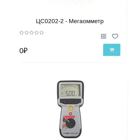
ЦС0202-2 - Мегаомметр
0₽