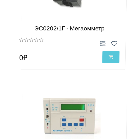
ЭС0202/1Г - Мегаомметр
0₽