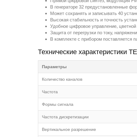
Прямой цифровой синтез, модуляция FM
В генераторе 32 предустановленные фор
Может сохранять и записывать 40 уста
Высокая стабильность и точность устано
Удобное цифровое управление, цветной
Защита от перегрузки по току, напряжен
В комплекте с прибором поставляется п
Технические характеристики Т
Параметры
Количество каналов
Частота
Формы сигнала
Частота дискретизации
Вертикальное разрешение