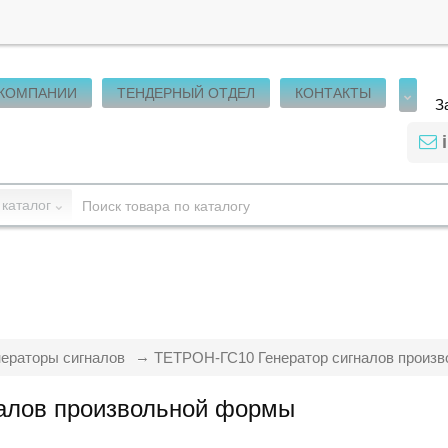
 КОМПАНИИ
ТЕНДЕРНЫЙ ОТДЕЛ
КОНТАКТЫ
З
 каталог
нераторы сигналов
ТЕТРОН-ГС10 Генератор сигналов произ
алов произвольной формы