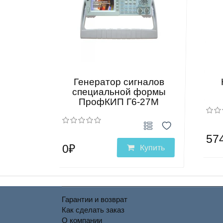
Генератор сигналов
специальной формы
ПрофКИП Г6-27М
57
0₽
Купить
Гарантии и возврат
Как сделать заказ
О компании