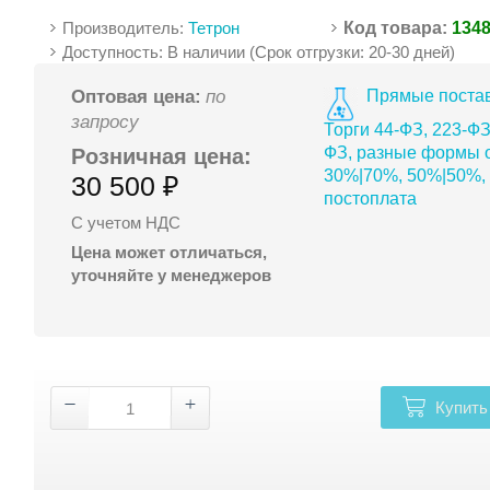
Производитель:
Тетрон
Код товара:
134
Доступность: В наличии (Срок отгрузки: 20-30 дней)
Прямые постав
Оптовая цена:
по
запросу
Торги 44-ФЗ, 223-ФЗ
ФЗ, разные формы о
Розничная цена:
30%|70%, 50%|50%,
30 500 ₽
постоплата
С учетом НДС
Цена может отличаться,
уточняйте у менеджеров
Купить