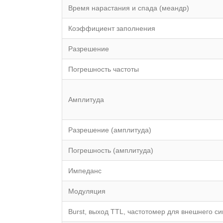
Время нарастания и спада (меандр)
Коэффициент заполнения
Разрешение
Погрешность частоты
Амплитуда
Разрешение (амплитуда)
Погрешность (амплитуда)
Импеданс
Модуляция
Burst, выход TTL, частотомер для внешнего с