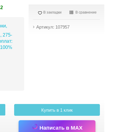
82
В закладки
В сравнение
ки,
Артикул: 107957
, 275-
плат:
 100%
Купить в 1 клик
Написать в MAX