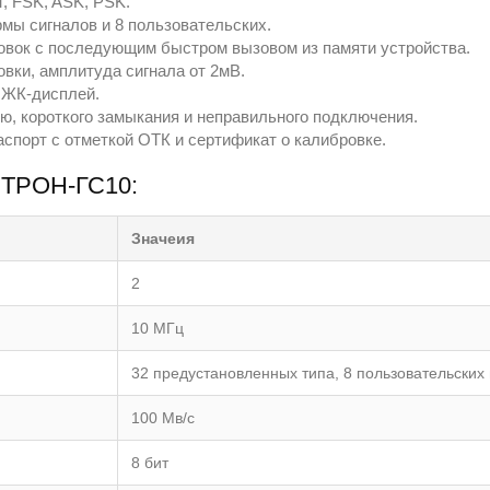
, FSK, ASK, PSK.
мы сигналов и 8 пользовательских.
новок с последующим быстром вызовом из памяти устройства.
вки, амплитуда сигнала от 2мВ.
 ЖК-дисплей.
ию, короткого замыкания и неправильного подключения.
аспорт с отметкой ОТК и сертификат о калибровке.
ЕТРОН-ГС10:
Значеия
2
10 МГц
32 предустановленных типа, 8 пользовательских
100 Мв/с
8 бит