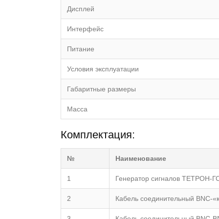
Дисплей
Интерфейс
Питание
Условия эксплуатации
Габаритные размеры
Масса
Комплектация:
№
Наименование
1
Генератор сигналов ТЕТРОН-Г
2
Кабель соединительный BNC-«
3
Кабель соединительный BNC-