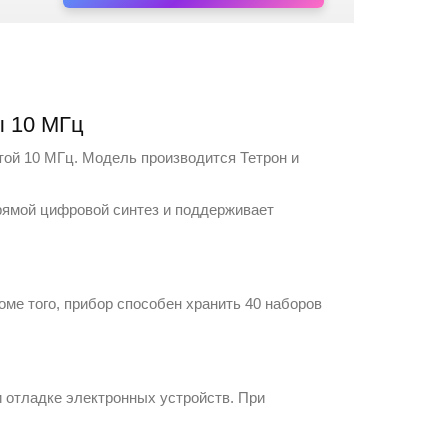
ы 10 МГц
той 10 МГц. Модель производится
Тетрон
и
рямой цифровой синтез и поддерживает
ме того, прибор способен хранить 40 наборов
и отладке электронных устройств. При