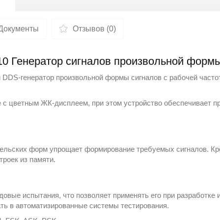
Документы
Отзывов (0)
0 Генератор сигналов произвольной форм
DDS-генератор произвольной формы сигналов с рабочей часто
 с цветным ЖК-дисплеем, при этом устройство обеспечивает п
ельских форм упрощает формирование требуемых сигналов. Кро
троек из памяти.
овые испытания, что позволяет применять его при разработке 
ть в автоматизированные системы тестирования.