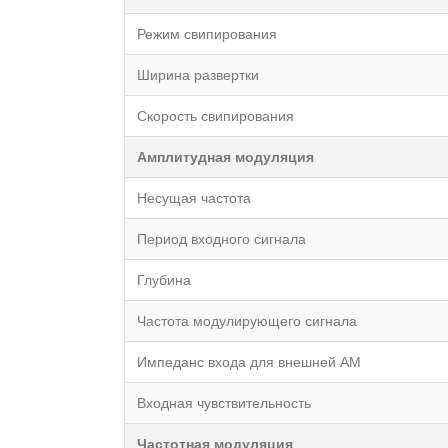
Режим свипирования
Ширина развертки
Скорость свипирования
Амплитудная модуляция
Несущая частота
Период входного сигнала
Глубина
Частота модулирующего сигнала
Импеданс входа для внешней АМ
Входная чувствительность
Частотная модуляция