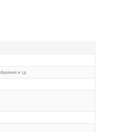
бразная и т.д.