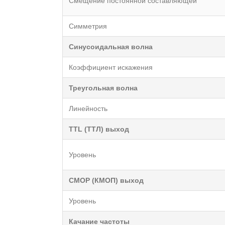
Смещение постоянной составляющей
Симметрия
Синусоидальная волна
Коэффициент искажения
Треугольная волна
Линейность
TTL (ТТЛ) выход
Уровень
CMOP (КМОП) выход
Уровень
Качание частоты