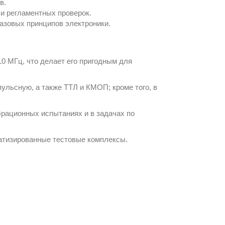
в.
и регламентных проверок.
азовых принципов электроники.
10 МГц, что делает его пригодным для
льсную, а также ТТЛ и КМОП; кроме того, в
брационных испытаниях и в задачах по
матизированные тестовые комплексы.