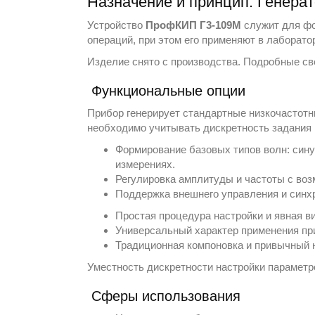
Назначение и принцип: Генера
Устройство
ПрофКИП Г3-109М
служит для фо
операций, при этом его применяют в лаборат
Изделие снято с производства. Подробные св
Функциональные опции
Прибор генерирует стандартные низкочастотн
необходимо учитывать дискретность задания
Формирование базовых типов волн: сину
измерениях.
Регулировка амплитуды и частоты с воз
Поддержка внешнего управления и синхр
Простая процедура настройки и явная в
Универсальный характер применения при
Традиционная компоновка и привычный 
Уместность дискретности настройки параметр
Сферы использования