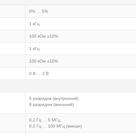
0% … 5%
1 кГц
100 кОм ±10%
1 кГц
100 кОм ±10%
0 В … 2 В
5 разрядов (внутренний)
8 разрядом (внешний)
0,2 Гц … 5 МГц
0,2 Гц … 100 МГц (внешн)