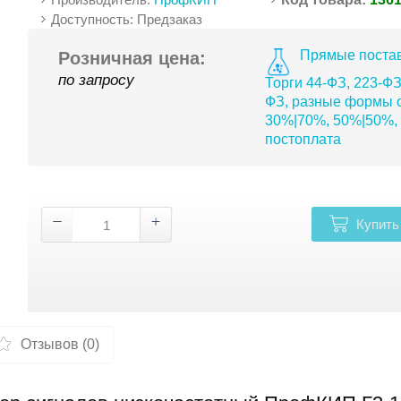
Доступность: Предзаказ
Прямые постав
Розничная цена:
по запросу
Торги 44-ФЗ, 223-ФЗ
ФЗ, разные формы о
30%|70%, 50%|50%,
постоплата
Купить
Отзывов (0)