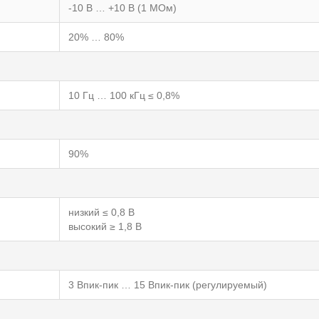
-10 В … +10 В (1 МОм)
20% … 80%
10 Гц … 100 кГц ≤ 0,8%
90%
низкий ≤ 0,8 В
высокий ≥ 1,8 В
3 Впик-пик … 15 Впик-пик (регулируемый)