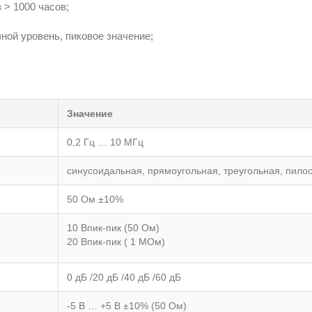
 > 1000 часов;
ой уровень, пиковое значение;
Значение
0,2 Гц … 10 МГц
синусоидальная, прямоугольная, треугольная, пилоо
50 Ом ±10%
10 Впик-пик (50 Ом)
20 Впик-пик ( 1 МОм)
0 дБ /20 дБ /40 дБ /60 дБ
-5 В … +5 В ±10% (50 Ом)